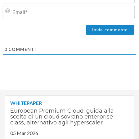
Em
0
COMMENTI
WHITEPAPER
European Premium Cloud: guida alla
scelta di un cloud sovrano enterprise-
class, alternativo agli hyperscaler
05 Mar 2026