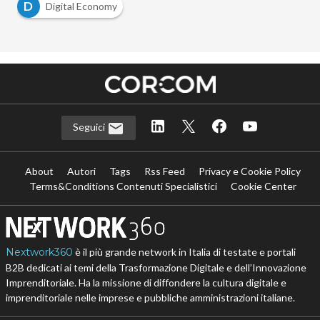
D
Digital Economy
Seguici
About
Autori
Tags
Rss Feed
Privacy e Cookie Policy
Terms&Conditions Contenuti Specialistici
Cookie Center
Nextwork360
è il più grande network in Italia di testate e portali
B2B dedicati ai temi della Trasformazione Digitale e dell’Innovazione
Imprenditoriale. Ha la missione di diffondere la cultura digitale e
imprenditoriale nelle imprese e pubbliche amministrazioni italiane.