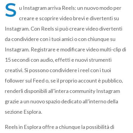
S
u Instagram arriva Reels: un nuovo modo per
creare e scoprire video brevi e divertenti su
Instagram. Con Reels si può creare video divertenti
da condividere con i tuoi amici o con chiunque su
Instagram. Registrare e modificare video multi-clip di
15 secondi con audio, effetti e nuovi strumenti
creativi. Si possono condividere i reel con i tuoi
follower sul Feed o, se il proprio account è pubblico,
renderli disponibili all’intera community Instagram
grazie a un nuovo spazio dedicato all’interno della
sezione Esplora.
Reels in Esplora offre a chiunque la possibilità di