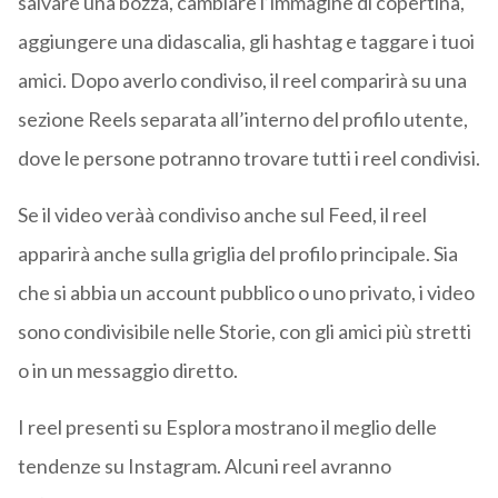
salvare una bozza, cambiare l’immagine di copertina,
aggiungere una didascalia, gli hashtag e taggare i tuoi
amici. Dopo averlo condiviso, il reel comparirà su una
sezione Reels separata all’interno del profilo utente,
dove le persone potranno trovare tutti i reel condivisi.
Se il video veràà condiviso anche sul Feed, il reel
apparirà anche sulla griglia del profilo principale. Sia
che si abbia un account pubblico o uno privato, i video
sono condivisibile nelle Storie, con gli amici più stretti
o in un messaggio diretto.
I reel presenti su Esplora mostrano il meglio delle
tendenze su Instagram. Alcuni reel avranno