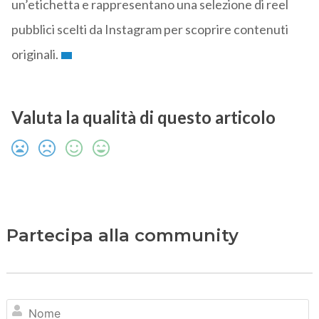
un’etichetta e rappresentano una selezione di reel
pubblici scelti da Instagram per scoprire contenuti
originali.
Valuta la qualità di questo articolo
Partecipa alla community
N