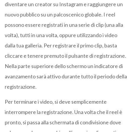
diventare un creator su Instagram e raggiungere un
nuovo pubblico su un palcoscenico globale. I reel
possono essere registrati in una serie di clip (una alla
volta), tutti in una volta, oppure utilizzando i video
dalla tua galleria. Per registrare il primo clip, basta
cliccare e tenere premuto il pulsante di registrazione.
Nella parte superiore dello schermo un indicatore di
avanzamento sarà attivo durante tutto il periodo della
registrazione.
Per terminare i video, si deve semplicemente
interrompere la registrazione. Una volta che il reel è
pronto, si passa alla schermata di condivisione dove