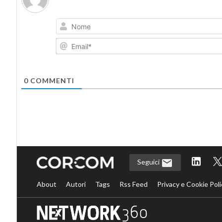
0
COMMENTI
Seguici
About
Autori
Tags
Rss Feed
Privacy e Cookie Poli