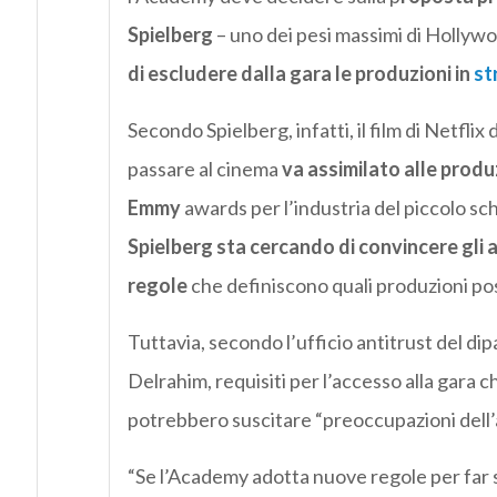
Spielberg
– uno dei pesi massimi di Hollywo
di escludere dalla gara le produzioni in
st
Secondo Spielberg, infatti, il film di Netflix
passare al cinema
va assimilato alle produ
Emmy
awards per l’industria del piccolo sc
Spielberg sta cercando di convincere gli 
regole
che definiscono quali produzioni po
Tuttavia, secondo l’ufficio antitrust del d
Delrahim, requisiti per l’accesso alla gara
potrebbero suscitare “preoccupazioni dell’a
“Se l’Academy adotta nuove regole per far sì c