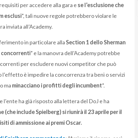
 requisiti per accedere alla gara e
se l’esclusione che
lm esclusi
”, tali nuove regole potrebbero violare le
era inviata all’Academy.
iferimento in particolare alla
Section 1 dello Sherman
a concorrenti
” e la manovra dell’Academy potrebbe
ncorrenti per escludere nuovi competitor che può
 l’effetto è impedire la concorrenza tra beni o servizi
no ma
minacciano i profitti degli incumbent
”.
’ente ha già risposto alla lettera del DoJ e ha
(che include Spielberg) si riunirà il 23 aprile per il
isiti di ammissione ai premi Oscar.