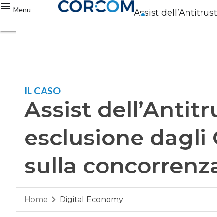
Menu
Assist dell’Antitru
IL CASO
Assist dell’Antitr
esclusione dagli
sulla concorrenz
Home
Digital Economy