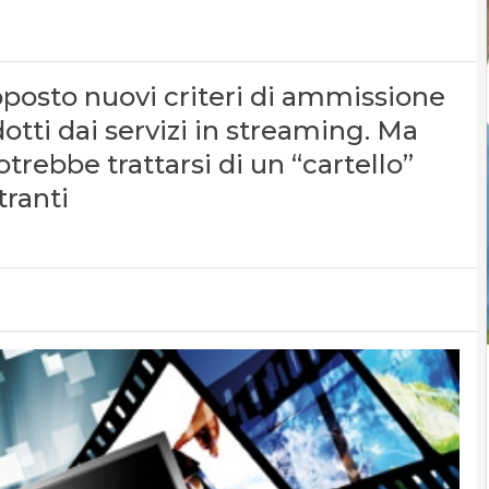
oposto nuovi criteri di ammissione
otti dai servizi in streaming. Ma
otrebbe trattarsi di un “cartello”
tranti