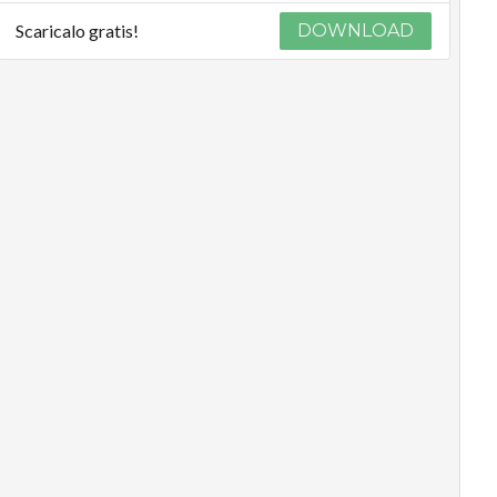
Scaricalo gratis!
DOWNLOAD