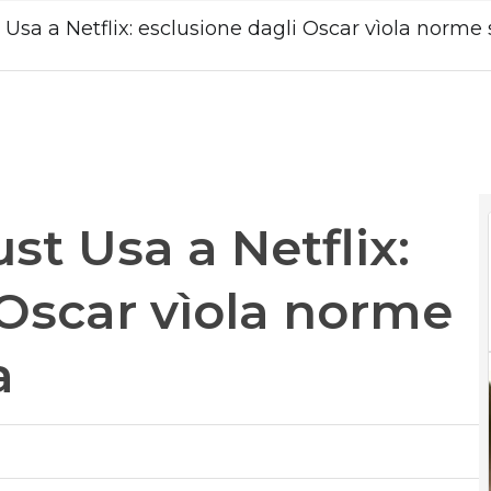
st Usa a Netflix: esclusione dagli Oscar vìola norme
ust Usa a Netflix:
 Oscar vìola norme
a