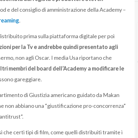
od e del consiglio di amministrazione della Academy –
reaming
.
 distribuito prima sulla piattaforma digitale per poi
zioni per la Tv e andrebbe quindi presentato agli
hermo, non agli Oscar. I media Usa riportano che
altri membri del board dell’Academy a modificare le
ssono gareggiare.
ipartimento di Giustizia americano guidato da Makan
 che non abbiano una “giustificazione pro-concorrenza”
ntitrust”.
he certi tipi di film, come quelli distribuiti tramite i