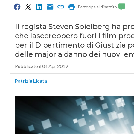
Partecipa al dibattito
Il regista Steven Spielberg ha pr
che lascerebbero fuori i film prod
per il Dipartimento di Giustizia p
delle major a danno dei nuovi en
Pubblicato il 04 Apr 2019
Patrizia Licata