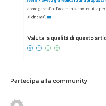
Netflix aveva già replicato alla propost
come garantire l’accesso ai contenuti a p
al cinema”.
Valuta la qualità di questo arti
Partecipa alla community