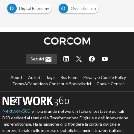
D
O
Digital Economy
Over the Top
Seguici
About
Autori
Tags
Rss Feed
Privacy e Cookie Policy
Terms&Conditions Contenuti Specialistici
Cookie Center
Nextwork360
è il più grande network in Italia di testate e portali
B2B dedicati ai temi della Trasformazione Digitale e dell’Innovazione
Imprenditoriale. Ha la missione di diffondere la cultura digitale e
imprenditoriale nelle imprese e pubbliche amministrazioni italiane.