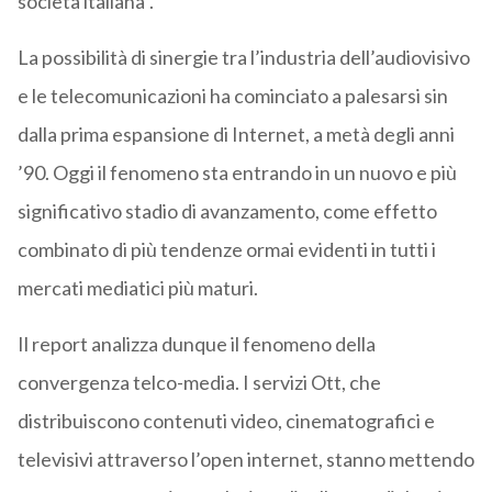
società italiana”.
La possibilità di sinergie tra l’industria dell’audiovisivo
e le telecomunicazioni ha cominciato a palesarsi sin
dalla prima espansione di Internet, a metà degli anni
’90. Oggi il fenomeno sta entrando in un nuovo e più
significativo stadio di avanzamento, come effetto
combinato di più tendenze ormai evidenti in tutti i
mercati mediatici più maturi.
Il report analizza dunque il fenomeno della
convergenza telco-media. I servizi Ott, che
distribuiscono contenuti video, cinematografici e
televisivi attraverso l’open internet, stanno mettendo