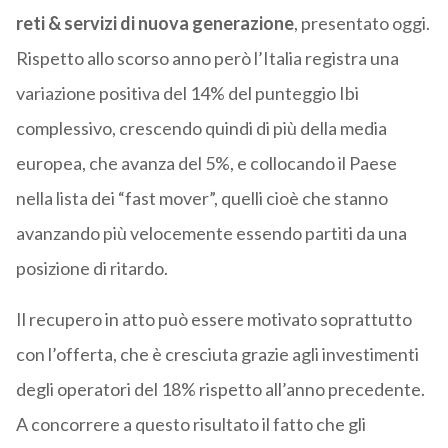
reti & servizi di nuova generazione
, presentato oggi.
Rispetto allo scorso anno però l’Italia registra una
variazione positiva del 14% del punteggio Ibi
complessivo, crescendo quindi di più della media
europea, che avanza del 5%, e collocando il Paese
nella lista dei “fast mover”, quelli cioè che stanno
avanzando più velocemente essendo partiti da una
posizione di ritardo.
Il recupero in atto può essere motivato soprattutto
con l’offerta, che è cresciuta grazie agli investimenti
degli operatori del 18% rispetto all’anno precedente.
A concorrere a questo risultato il fatto che gli