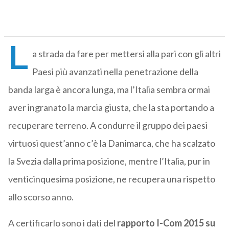
L
a strada da fare per mettersi alla pari con gli altri
Paesi più avanzati nella penetrazione della
banda larga è ancora lunga, ma l’Italia sembra ormai
aver ingranato la marcia giusta, che la sta portando a
recuperare terreno. A condurre il gruppo dei paesi
virtuosi quest’anno c’è la Danimarca, che ha scalzato
la Svezia dalla prima posizione, mentre l’Italia, pur in
venticinquesima posizione, ne recupera una rispetto
allo scorso anno.
A certificarlo sono i dati del
rapporto I-Com 2015 su