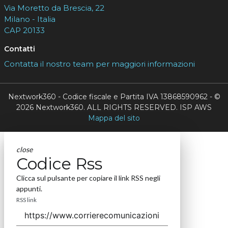
Via Moretto da Brescia, 22
Milano - Italia
CAP 20133
Contatti
Contatta il nostro team per maggiori informazioni
Nextwork360 - Codice fiscale e Partita IVA 13868590962 - ©
2026 Nextwork360. ALL RIGHTS RESERVED. ISP AWS
Mappa del sito
close
Codice Rss
Clicca sul pulsante per copiare il link RSS negli
appunti.
RSS link