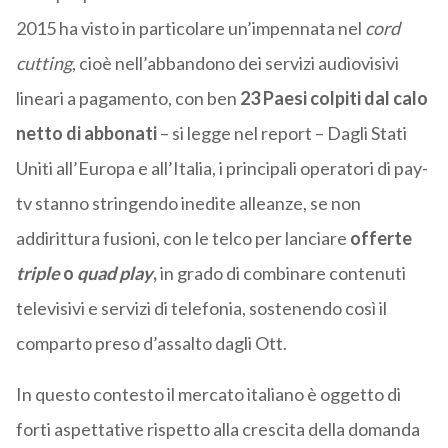
2015 ha visto in particolare un’impennata nel
cord
cutting
, cioè nell’abbandono dei servizi audiovisivi
lineari a pagamento, con ben
23 Paesi colpiti dal calo
netto di abbonati
– si legge nel report – Dagli Stati
Uniti all’Europa e all’Italia, i principali operatori di pay-
tv stanno stringendo inedite alleanze, se non
addirittura fusioni, con le telco per lanciare
offerte
triple
o
quad
play
,
in grado di combinare contenuti
televisivi e servizi di telefonia, sostenendo così il
comparto preso d’assalto dagli Ott.
In questo contesto il mercato italiano è oggetto di
forti aspettative rispetto alla crescita della domanda