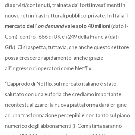
di servizi/contenuti, trainata dai forti investimenti in
nuove reti infrastrutturali pubblico-private. In Italia il
mercato dell’
on demand
vale solo 40 milioni
(dato I-
Com), contro i 686 di UK e i 249 della Francia (dati
Gfk). Ci si aspetta, tuttavia, che anche questo settore
possa crescere rapidamente, anche grazie
all’ingresso di operatori come Netflix.
“L’approdo di Netflix sul mercato italiano è stato
salutato con una euforia che crediamo importante
ricontestualizzare: la nuova piattaforma darà origine
ad una trasformazione percepibile non tanto sul piano
numerico degli abbonamenti (I-Com stima saranno