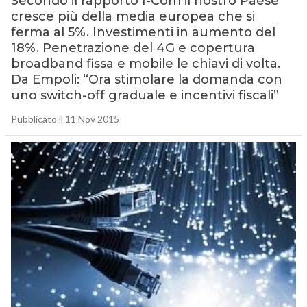
Secondo il rapporto I-Com il nostro Paese
cresce più della media europea che si
ferma al 5%. Investimenti in aumento del
18%. Penetrazione del 4G e copertura
broadband fissa e mobile le chiavi di volta.
Da Empoli: “Ora stimolare la domanda con
uno switch-off graduale e incentivi fiscali”
Pubblicato il 11 Nov 2015