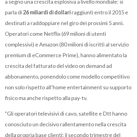
a segno una crescita esplosiva a livello mondiale: si
parla di
26 miliardi di dollari
raggiunti entro il 2015 e
destinati a raddoppiare nel giro dei prossimi 5 anni.
Operatori come Netflix (69 milioni di utenti
complessivi) e Amazon (80 milioni di iscritti al servizio
premium di eCommerce Prime), hanno alimentato la
crescita del fatturato del video on demand ad
abbonamento, ponendolo come modello competitivo
non solo rispetto all’home entertainment su supporto
fisico ma anche rispetto alla pay-tv.
“Gli operatori televisivi di cavo, satellite e Dtt hanno
conosciuto un decisivo rallentamento nella crescita
della propria base clienti: il secondo trimestre del