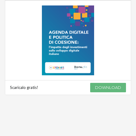
Scaricalo gratis!
DOWNLOAD