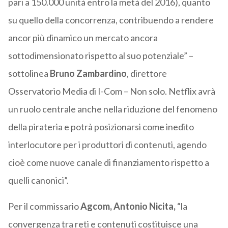
pari a 150.000 unità entro la metà del 2016), quanto
su quello della concorrenza, contribuendo a rendere
ancor più dinamico un mercato ancora
sottodimensionato rispetto al suo potenziale” –
sottolinea
Bruno Zambardino
, direttore
Osservatorio Media di I-Com – Non solo. Netflix avrà
un ruolo centrale anche nella riduzione del fenomeno
della pirateria e potrà posizionarsi come inedito
interlocutore per i produttori di contenuti, agendo
cioè come nuove canale di finanziamento rispetto a
quelli canonici”.
Per il commissario
Agcom, Antonio Nicita,
“la
convergenza tra reti e contenuti costituisce una