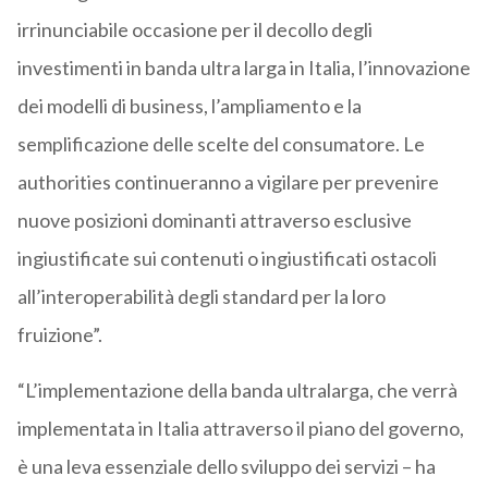
irrinunciabile occasione per il decollo degli
investimenti in banda ultra larga in Italia, l’innovazione
dei modelli di business, l’ampliamento e la
semplificazione delle scelte del consumatore. Le
authorities continueranno a vigilare per prevenire
nuove posizioni dominanti attraverso esclusive
ingiustificate sui contenuti o ingiustificati ostacoli
all’interoperabilità degli standard per la loro
fruizione”.
“L’implementazione della banda ultralarga, che verrà
implementata in Italia attraverso il piano del governo,
è una leva essenziale dello sviluppo dei servizi – ha