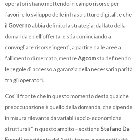
operatori stiano mettendo in campo risorse per
favorire lo sviluppo delle infrastrutture digitali, e che
il
Governo
abbia definito la strategia, dal lato della
domanda e dell’offerta, e stia cominciando a
convogliare risorse ingenti, a partire dalle aree a
fallimento di mercato, mentre
Agcom
sta definendo
le regole di accesso a garanzia della necessaria parità
tra gli operatori.
Così il fronte che in questo momento desta qualche
preoccupazione è quello della domanda, che dipende
in misura rilevante da variabili socio-economiche
strutturali “In questo ambito – sostiene
Stefano Da
Empoli
, presidente dell’istituto per la competitività –