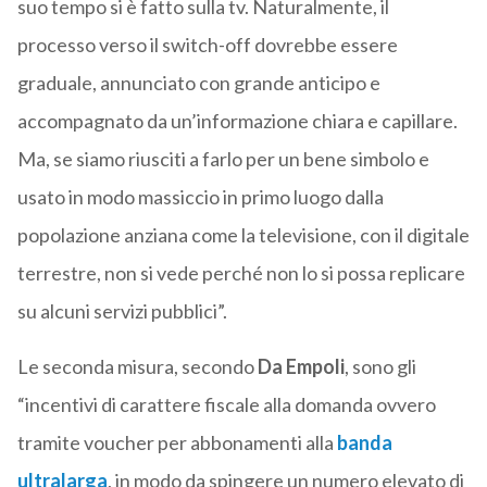
suo tempo si è fatto sulla tv. Naturalmente, il
processo verso il switch-off dovrebbe essere
graduale, annunciato con grande anticipo e
accompagnato da un’informazione chiara e capillare.
Ma, se siamo riusciti a farlo per un bene simbolo e
usato in modo massiccio in primo luogo dalla
popolazione anziana come la televisione, con il digitale
terrestre, non si vede perché non lo si possa replicare
su alcuni servizi pubblici”.
Le seconda misura, secondo
Da Empoli
, sono gli
“incentivi di carattere fiscale alla domanda ovvero
tramite voucher per abbonamenti alla
banda
ultralarga
, in modo da spingere un numero elevato di