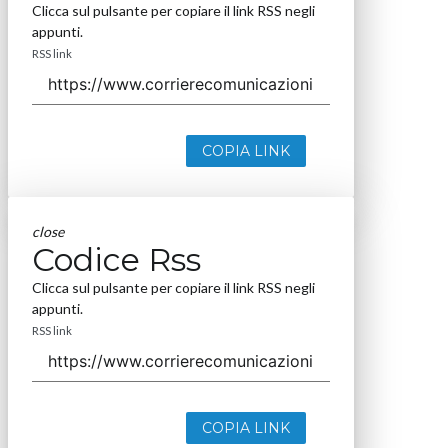
Clicca sul pulsante per copiare il link RSS negli
appunti.
RSS link
COPIA LINK
close
Codice Rss
Clicca sul pulsante per copiare il link RSS negli
appunti.
RSS link
COPIA LINK