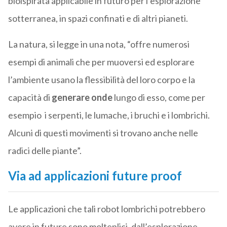
bioispirata applicabile in futuro per l’esplorazione
sotterranea, in spazi confinati e di altri pianeti.
La natura, si legge in una nota, “offre numerosi
esempi di animali che per muoversi ed esplorare
l’ambiente usano la flessibilità del loro corpo e la
capacità di
generare onde
lungo di esso, come per
esempio i serpenti, le lumache, i bruchi e i lombrichi.
Alcuni di questi movimenti si trovano anche nelle
radici delle piante”.
Via ad applicazioni future proof
Le applicazioni che tali robot lombrichi potrebbero
avere in future sono molteplici, dall’esplorazione