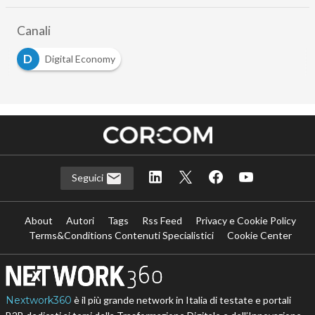
Canali
D
Digital Economy
Seguici
About
Autori
Tags
Rss Feed
Privacy e Cookie Policy
Terms&Conditions Contenuti Specialistici
Cookie Center
Nextwork360
è il più grande network in Italia di testate e portali