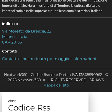
B2B dedicati ai temi della Trasformazione Digitale e dell’Innovazione
Imprenditoriale. Ha la missione di diffondere la cultura digitale e
imprenditoriale nelle imprese e pubbliche amministrazioni italiane.
Indirizzo
Via Moretto da Brescia, 22
Milano - Italia
CAP 20133
Contatti
Contatta il nostro team per maggiori informazioni
Nextwork360 - Codice fiscale e Partita IVA 13868590962 - ©
2026 Nextwork360. ALL RIGHTS RESERVED. ISP AWS
Mappa del sito
close
Codice Rss