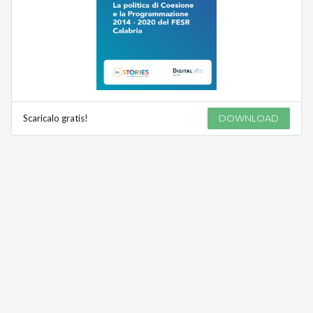
Scaricalo gratis!
DOWNLOAD