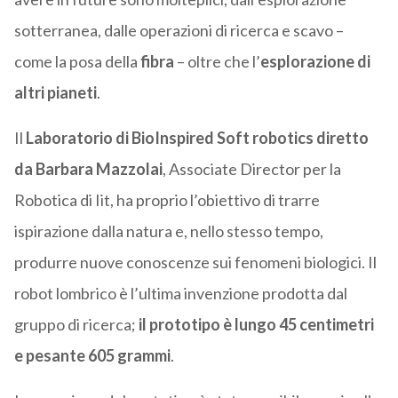
sotterranea, dalle operazioni di ricerca e scavo –
come la posa della
fibra
– oltre che l’
esplorazione di
altri pianeti
.
Il
Laboratorio di BioInspired Soft robotics diretto
da Barbara Mazzolai
, Associate Director per la
Robotica di Iit, ha proprio l’obiettivo di trarre
ispirazione dalla natura e, nello stesso tempo,
produrre nuove conoscenze sui fenomeni biologici. Il
robot lombrico è l’ultima invenzione prodotta dal
gruppo di ricerca;
il prototipo è lungo 45 centimetri
e pesante 605 grammi
.