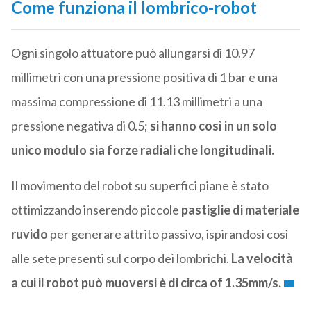
Come funziona il lombrico-robot
Ogni singolo attuatore può allungarsi di 10.97
millimetri con una pressione positiva di 1 bar e una
massima compressione di 11.13 millimetri a una
pressione negativa di 0.5;
si hanno così in un solo
unico modulo sia forze radiali che longitudinali.
Il movimento del robot su superfici piane è stato
ottimizzando inserendo piccole
pastiglie di materiale
ruvido
per generare attrito passivo, ispirandosi così
alle sete presenti sul corpo dei lombrichi.
La velocità
a cui il robot può muoversi è di circa of 1.35mm/s.