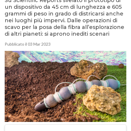
Su Scientific Reports svelato il prototipo di
un dispositivo da 45 cm di lunghezza e 605
grammi di peso in grado di districarsi anche
nei luoghi più impervi. Dalle operazioni di
scavo per la posa della fibra all’esplorazione
di altri pianeti: si aprono inediti scenari
Pubblicato il 03 Mar 2023