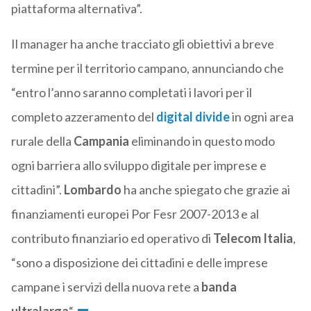
piattaforma alternativa”.
Il manager ha anche tracciato gli obiettivi a breve
termine per il territorio campano, annunciando che
“entro l’anno saranno completati i lavori per il
completo azzeramento del
digital divide
in ogni area
rurale della
Campania
eliminando in questo modo
ogni barriera allo sviluppo digitale per imprese e
cittadini”.
Lombardo
ha anche spiegato che grazie ai
finanziamenti europei Por Fesr 2007-2013 e al
contributo finanziario ed operativo di
Telecom Italia
,
“sono a disposizione dei cittadini e delle imprese
campane i servizi della nuova rete a
banda