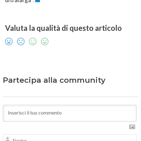
ultralarga
“.
Valuta la qualità di questo articolo
Partecipa alla community
N