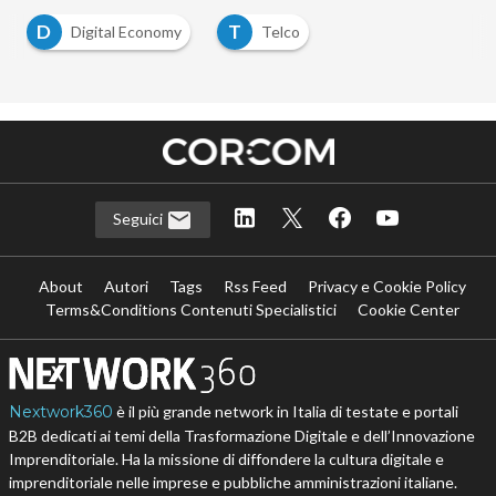
D
T
Digital Economy
Telco
Seguici
About
Autori
Tags
Rss Feed
Privacy e Cookie Policy
Terms&Conditions Contenuti Specialistici
Cookie Center
Nextwork360
è il più grande network in Italia di testate e portali
B2B dedicati ai temi della Trasformazione Digitale e dell’Innovazione
Imprenditoriale. Ha la missione di diffondere la cultura digitale e
imprenditoriale nelle imprese e pubbliche amministrazioni italiane.