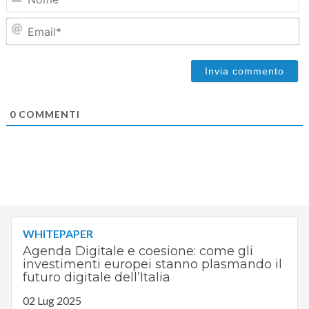
Em
0
COMMENTI
WHITEPAPER
Agenda Digitale e coesione: come gli
investimenti europei stanno plasmando il
futuro digitale dell’Italia
02 Lug 2025