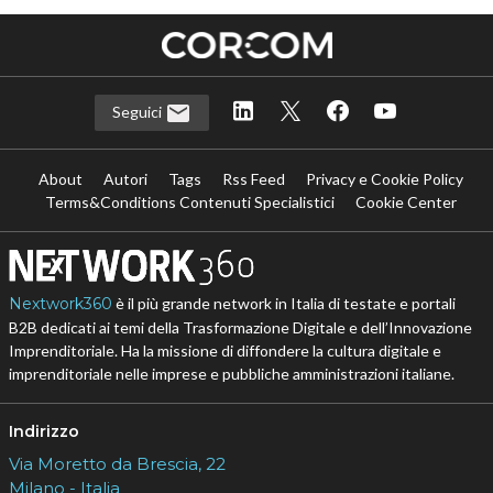
Seguici
About
Autori
Tags
Rss Feed
Privacy e Cookie Policy
Terms&Conditions Contenuti Specialistici
Cookie Center
Nextwork360
è il più grande network in Italia di testate e portali
B2B dedicati ai temi della Trasformazione Digitale e dell’Innovazione
Imprenditoriale. Ha la missione di diffondere la cultura digitale e
imprenditoriale nelle imprese e pubbliche amministrazioni italiane.
Indirizzo
Via Moretto da Brescia, 22
Milano - Italia