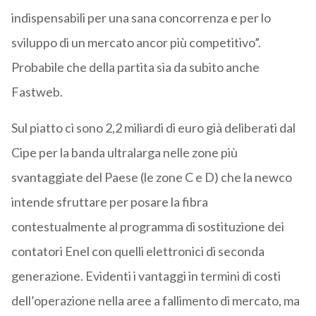
indispensabili per una sana concorrenza e per lo
sviluppo di un mercato ancor più competitivo”.
Probabile che della partita sia da subito anche
Fastweb.
Sul piatto ci sono 2,2 miliardi di euro già deliberati dal
Cipe per la banda ultralarga nelle zone più
svantaggiate del Paese (le zone C e D) che la newco
intende sfruttare per posare la fibra
contestualmente al programma di sostituzione dei
contatori Enel con quelli elettronici di seconda
generazione. Evidenti i vantaggi in termini di costi
dell’operazione nella aree a fallimento di mercato, ma