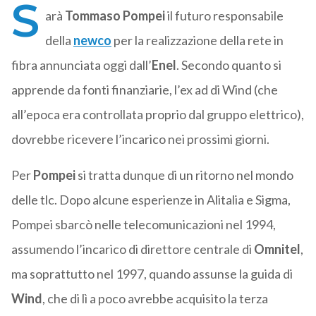
S
arà
Tommaso Pompei
il futuro responsabile
della
newco
per la realizzazione della rete in
fibra annunciata oggi dall’
Enel
. Secondo quanto si
apprende da fonti finanziarie, l’ex ad di Wind (che
all’epoca era controllata proprio dal gruppo elettrico),
dovrebbe ricevere l’incarico nei prossimi giorni.
Per
Pompei
si tratta dunque di un ritorno nel mondo
delle tlc. Dopo alcune esperienze in Alitalia e Sigma,
Pompei sbarcò nelle telecomunicazioni nel 1994,
assumendo l’incarico di direttore centrale di
Omnitel
,
ma soprattutto nel 1997, quando assunse la guida di
Wind
, che di lì a poco avrebbe acquisito la terza