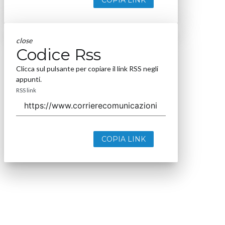
COPIA LINK
close
Codice Rss
Clicca sul pulsante per copiare il link RSS negli
appunti.
RSS link
COPIA LINK