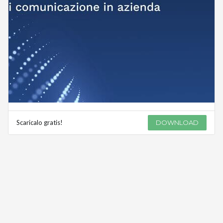
Scaricalo gratis!
DOWNLOAD