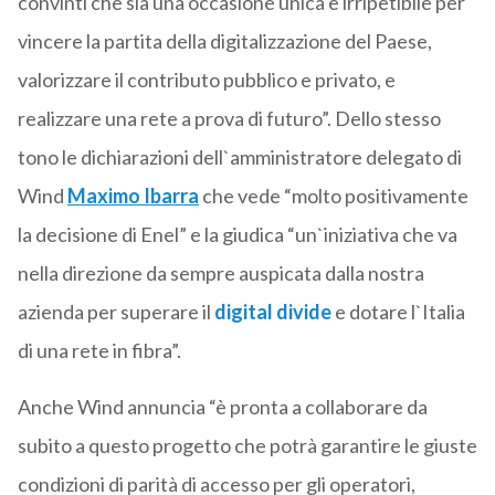
convinti che sia una occasione unica e irripetibile per
vincere la partita della digitalizzazione del Paese,
valorizzare il contributo pubblico e privato, e
realizzare una rete a prova di futuro”. Dello stesso
tono le dichiarazioni dell`amministratore delegato di
Wind
Maximo Ibarra
che vede “molto positivamente
la decisione di Enel” e la giudica “un`iniziativa che va
nella direzione da sempre auspicata dalla nostra
azienda per superare il
digital divide
e dotare l`Italia
di una rete in fibra”.
Anche Wind annuncia “è pronta a collaborare da
subito a questo progetto che potrà garantire le giuste
condizioni di parità di accesso per gli operatori,