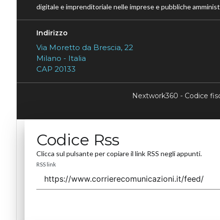
digitale e imprenditoriale nelle imprese e pubbliche amministr
Indirizzo
Via Moretto da Brescia, 22
Milano - Italia
CAP 20133
Nextwork360 - Codice fi
Codice Rss
Clicca sul pulsante per copiare il link RSS negli appunti.
RSS link