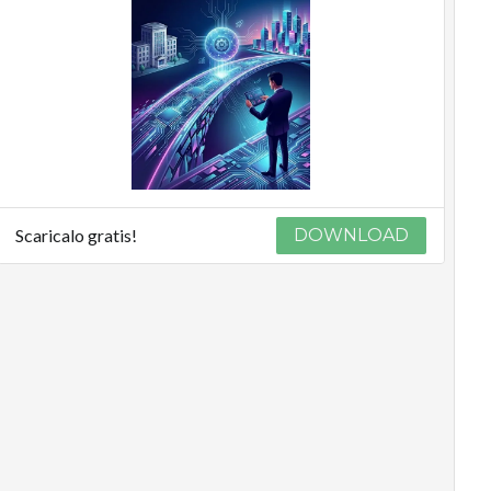
Scaricalo gratis!
DOWNLOAD