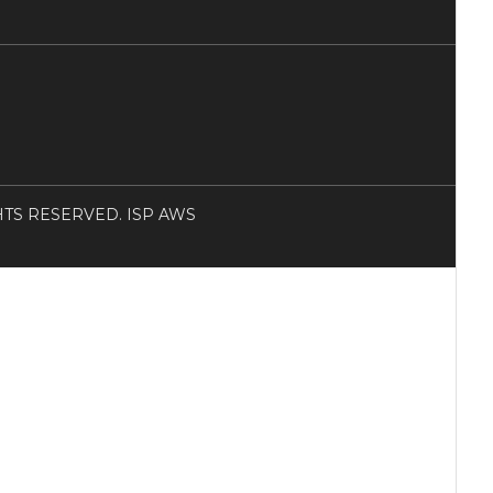
RIGHTS RESERVED. ISP AWS