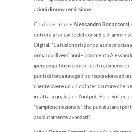
azioni di nuova emissione.
Con l’operazione
Alessandro Bonaccorsi
,
entrerà a far parte del consiglio di amminis
Digital. “La fusione risponde a una precisa 
ormai da diversi anni – commenta Alessandr
ipercompetitivo come il nostro, dimensioni 
punti di forza innegabili e rispondono ad un
cliente avere un unico interlocutore che pe
intatta la qualità dell’output. Bbj e Softec 
“campione nazionale” che può aiutare i partn
assolutamente avanzati”.