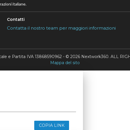
azioni italiane.
Contatti
Contatta il nostro team per maggiori informazioni
scale e Partita IVA 13868590962 - © 2026 Nextwork360. ALL 
Mappa del sito
COPIA LINK