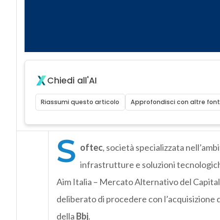
Chiedi all'AI
Riassumi questo articolo
Approfondisci con altre font
S
oftec
, società specializzata nell’ambi
infrastrutture e soluzioni tecnologic
Aim Italia – Mercato Alternativo del Capital
deliberato di procedere con l’acquisizione de
della
Bbj
.