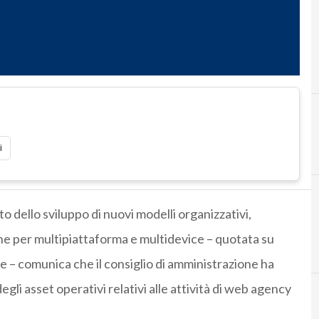
i
to dello sviluppo di nuovi modelli organizzativi,
he per multipiattaforma e multidevice – quotata su
e – comunica che il consiglio di amministrazione ha
gli asset operativi relativi alle attività di web agency