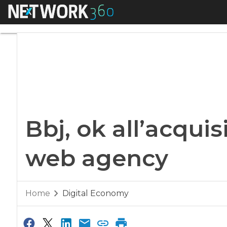
Menu
Bbj, ok all’acquisi
Bbj, ok all’acquis
web agency
Home
Digital Economy