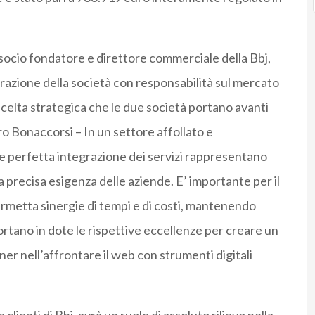
 socio fondatore e direttore commerciale della Bbj,
trazione della società con responsabilità sul mercato
scelta strategica che le due società portano avanti
o Bonaccorsi – In un settore affollato e
e perfetta integrazione dei servizi rappresentano
a precisa esigenza delle aziende. E’ importante per il
rmetta sinergie di tempi e di costi, mantenendo
portano in dote le rispettive eccellenze per creare un
er nell’affrontare il web con strumenti digitali