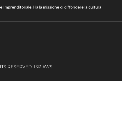
ne Imprenditoriale. Ha la missione di diffondere la cultura
RIGHTS RESERVED. ISP AWS