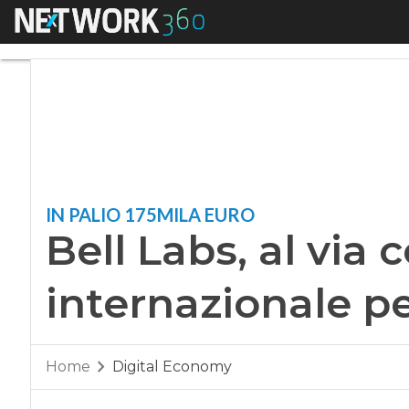
Menu
Bell Labs, al via co
IN PALIO 175MILA EURO
Bell Labs, al via
internazionale pe
Home
Digital Economy