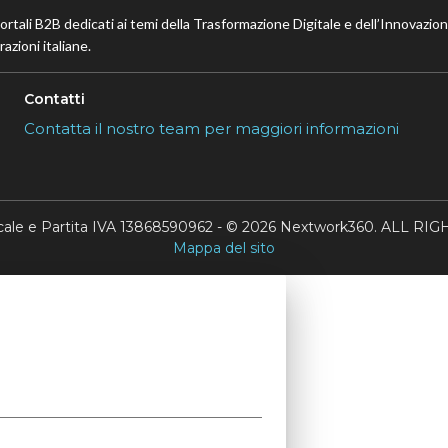
portali B2B dedicati ai temi della Trasformazione Digitale e dell’Innovazio
azioni italiane.
Contatti
Contatta il nostro team per maggiori informazioni
scale e Partita IVA 13868590962 - © 2026 Nextwork360. ALL 
Mappa del sito