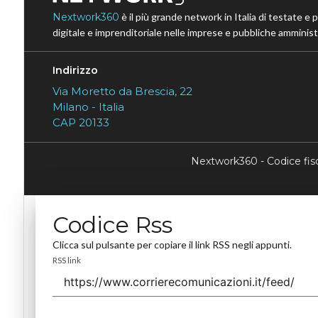
Nextwork360
è il più grande network in Italia di testate e 
digitale e imprenditoriale nelle imprese e pubbliche amministr
Indirizzo
Via Moretto da Brescia, 22
Milano - Italia
CAP 20133
Nextwork360 - Codice fi
Codice Rss
Clicca sul pulsante per copiare il link RSS negli appunti.
RSS link