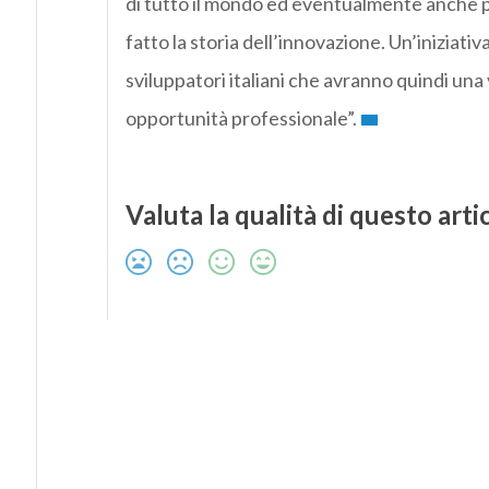
di tutto il mondo ed eventualmente anche pe
fatto la storia dell’innovazione. Un’iniziati
sviluppatori italiani che avranno quindi una
opportunità professionale”.
Valuta la qualità di questo arti