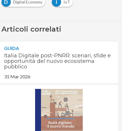
D
I
Digital Economy
IoT
Articoli correlati
GUIDA
Italia Digitale post-PNRR: scenari, sfide e
opportunità del nuovo ecosistema
pubblico
31 Mar 2026