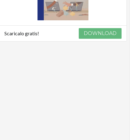
Scaricalo gratis!
DOWNLOAD