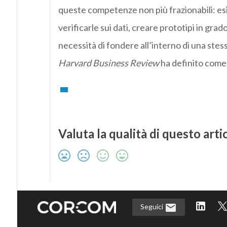
queste competenze non più frazionabili: es
verificarle sui dati, creare prototipi in gra
necessità di fondere all’interno di una ste
Harvard Business Review
ha definito com
Valuta la qualità di questo arti
Seguici