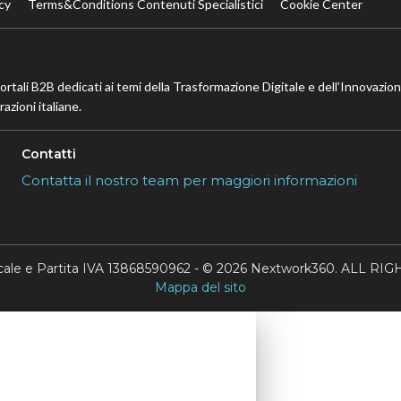
cy
Terms&Conditions Contenuti Specialistici
Cookie Center
portali B2B dedicati ai temi della Trasformazione Digitale e dell’Innovazio
azioni italiane.
Contatti
Contatta il nostro team per maggiori informazioni
scale e Partita IVA 13868590962 - © 2026 Nextwork360. ALL 
Mappa del sito