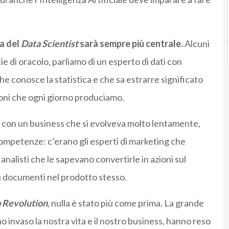
ra del
Data Scientist
sarà sempre più centrale.
Alcuni
e di oracolo, parliamo di un esperto di dati con
e conosce la statistica e che sa estrarre significato
ioni che ogni giorno produciamo.
 e con un business che si evolveva molto lentamente,
ompetenze: c’erano gli esperti di marketing che
analisti che le sapevano convertirle in azioni sul
 i documenti nel prodotto stesso.
 Revolution
, nulla è stato più come prima. La grande
no invaso la nostra vita e il nostro business, hanno reso