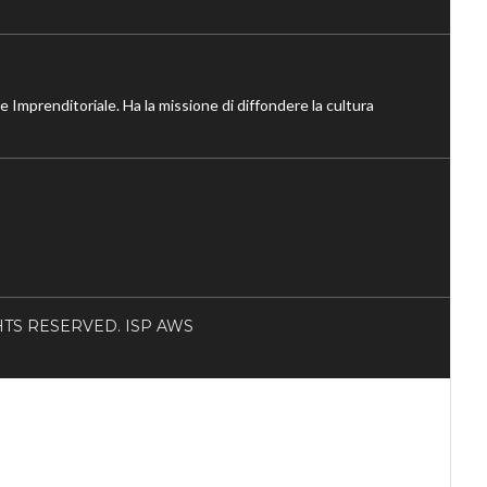
ne Imprenditoriale. Ha la missione di diffondere la cultura
RIGHTS RESERVED. ISP AWS