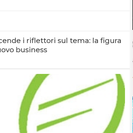
de i riflettori sul tema: la figura
nuovo business