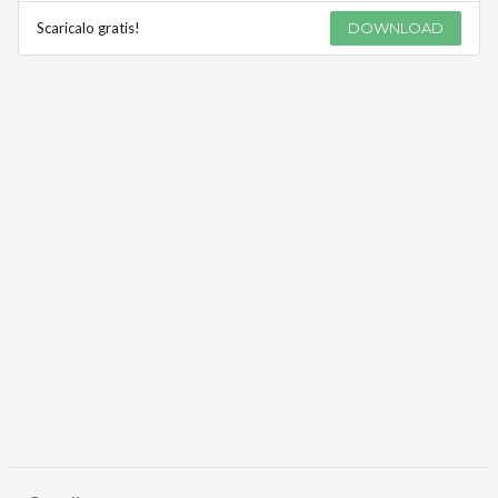
Scaricalo gratis!
DOWNLOAD