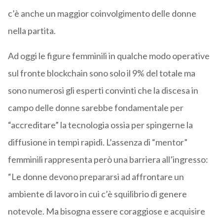
c’è anche un maggior coinvolgimento delle donne
nella partita.
Ad oggi le figure femminili in qualche modo operative
sul fronte blockchain sono solo il 9% del totale ma
sono numerosi gli esperti convinti che la discesa in
campo delle donne sarebbe fondamentale per
“accreditare” la tecnologia ossia per spingerne la
diffusione in tempi rapidi. L’assenza di “mentor”
femminili rappresenta però una barriera all’ingresso:
“Le donne devono prepararsi ad affrontare un
ambiente di lavoro in cui c’è squilibrio di genere
notevole. Ma bisogna essere coraggiose e acquisire