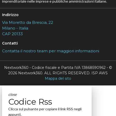
imprenditoriale nelle imprese e pubbliche amministrazioni italiane.
Indirizzo
Via Moretto da Brescia, 22
Milano - Italia
CAP 20133
Contatti
Contatta il nostro team per maggiori informazioni
Nextwork360 - Codice fiscale e Partita IVA 13868590962 - ©
2026 Nextwork360. ALL RIGHTS RESERVED. ISP AWS
Mappa del sito
close
Codice Rss
Clicca sul pulsante per copiare il link RSS negli
appunti.