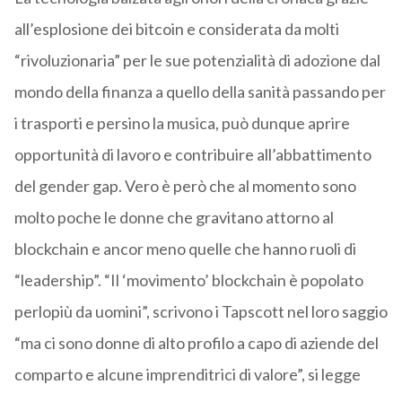
all’esplosione dei bitcoin e considerata da molti
“rivoluzionaria” per le sue potenzialità di adozione dal
mondo della finanza a quello della sanità passando per
i trasporti e persino la musica, può dunque aprire
opportunità di lavoro e contribuire all’abbattimento
del gender gap. Vero è però che al momento sono
molto poche le donne che gravitano attorno al
blockchain e ancor meno quelle che hanno ruoli di
“leadership”. “Il ‘movimento’ blockchain è popolato
perlopiù da uomini”, scrivono i Tapscott nel loro saggio
“ma ci sono donne di alto profilo a capo di aziende del
comparto e alcune imprenditrici di valore”, si legge