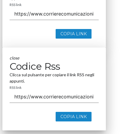
RSS link
COPIA LINK
close
Codice Rss
Clicca sul pulsante per copiare il link RSS negli
appunti.
RSS link
COPIA LINK