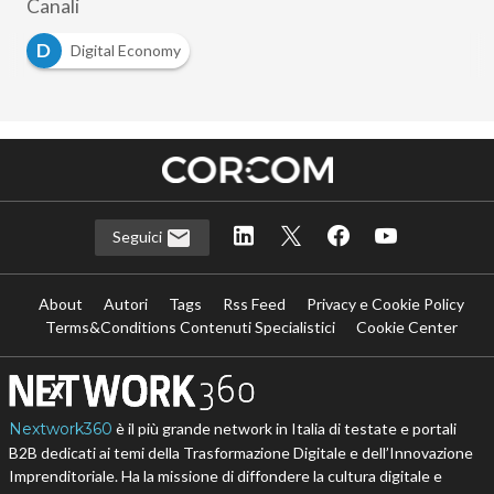
Canali
D
Digital Economy
Seguici
About
Autori
Tags
Rss Feed
Privacy e Cookie Policy
Terms&Conditions Contenuti Specialistici
Cookie Center
Nextwork360
è il più grande network in Italia di testate e portali
B2B dedicati ai temi della Trasformazione Digitale e dell’Innovazione
Imprenditoriale. Ha la missione di diffondere la cultura digitale e