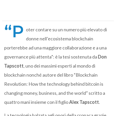
“P
oter contare su un numero più elevato di
donne nell’ecosistema blockchain
porterebbe ad una maggiore collaborazione e a una
governance più attenta”: è la tesi sostenuta da
Don
Tapscott
, uno dei massimi esperti al mondo di
blockchain nonché autore del libro “Blockchain
Revolution: How the technology behind bitcoin is
changing money, business, and the world” scritto a
quattro mani insieme con il figlio
Alex Tapscott
.
La tecnologia balzata agli onori della cronaca grazie