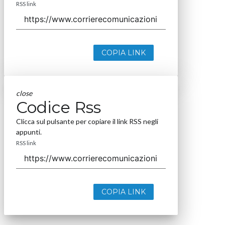
RSS link
COPIA LINK
close
Codice Rss
Clicca sul pulsante per copiare il link RSS negli
appunti.
RSS link
COPIA LINK