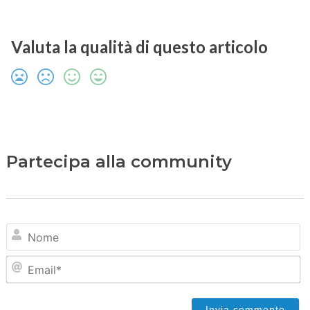
Valuta la qualità di questo articolo
Partecipa alla community
N
Em