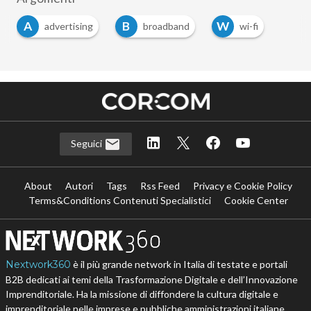
A
B
W
advertising
broadband
wi-fi
Seguici
About
Autori
Tags
Rss Feed
Privacy e Cookie Policy
Terms&Conditions Contenuti Specialistici
Cookie Center
Nextwork360
è il più grande network in Italia di testate e portali
B2B dedicati ai temi della Trasformazione Digitale e dell’Innovazione
Imprenditoriale. Ha la missione di diffondere la cultura digitale e
imprenditoriale nelle imprese e pubbliche amministrazioni italiane.