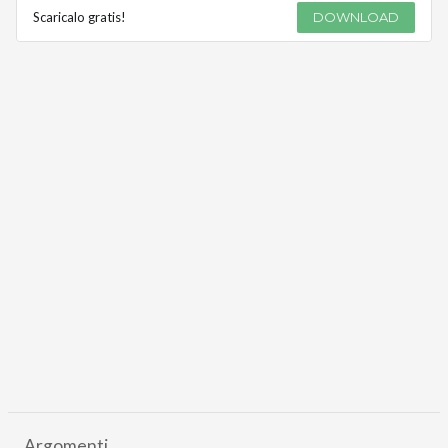
Scaricalo gratis!
DOWNLOAD
Argomenti