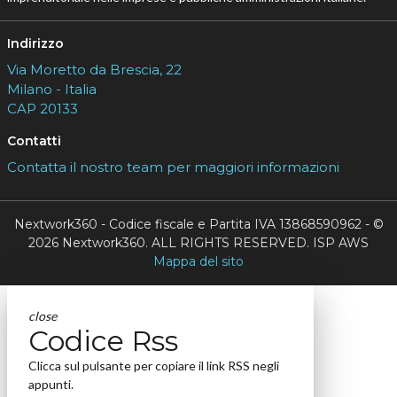
Indirizzo
Via Moretto da Brescia, 22
Milano - Italia
CAP 20133
Contatti
Contatta il nostro team per maggiori informazioni
Nextwork360 - Codice fiscale e Partita IVA 13868590962 - ©
2026 Nextwork360. ALL RIGHTS RESERVED. ISP AWS
Mappa del sito
close
Codice Rss
Clicca sul pulsante per copiare il link RSS negli
appunti.