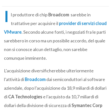
I
l produttore di chip
Broadcom
sarebbe in
trattative per acquisire il
provider di servizi cloud
VMware
. Secondo alcune fonti, i
negoziati fra le parti
sarebbero in corso ma un possibile accordo, del quale
non si conosce alcun dettaglio, non sarebbe
comunque imminente.
L’acquisizione diversificherebbe ulteriormente
l’attività di
Broadcom
dai semiconduttori al software
aziendale, dopo l’acquisizione da 18,9 miliardi di dollari
di
CA Technologies
e l’acquisto da 10,7 miliardi di
dollari della divisione di sicurezza di
Symantec Corp