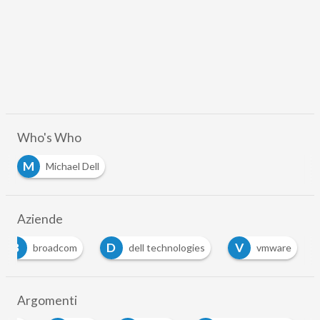
Who's Who
M
Michael Dell
Aziende
B
D
V
broadcom
dell technologies
vmware
Argomenti