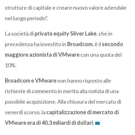
strutture di capitale e creare nuovo valore aziendale
nel lungo periodo”.
La società di
private equity Silver Lake
, che in
precedenza ha investito in
Broadcom
, è il
secondo
maggiore azionista di VMware
con una quota del
10%.
Broadcom e VMware
non hanno risposto alle
richieste di commento in merito alla notizia di una
possibile acquisizione. Alla chiusura del mercato di
venerdì scorso, la
capitalizzazione di mercato di
VMware era di 40,3 miliardi di dollari.