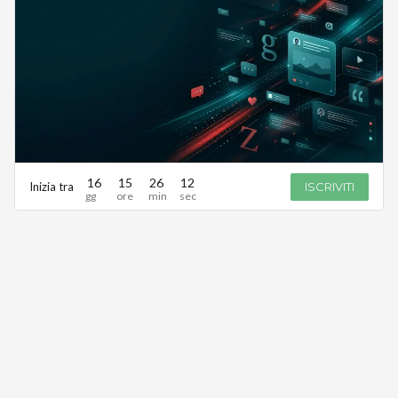
16
15
26
12
Inizia tra
ISCRIVITI