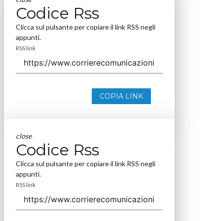
Codice Rss
Clicca sul pulsante per copiare il link RSS negli
appunti.
RSS link
COPIA LINK
close
Codice Rss
Clicca sul pulsante per copiare il link RSS negli
appunti.
RSS link