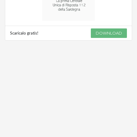
Scaricalo gratis!
DOWNLOAD