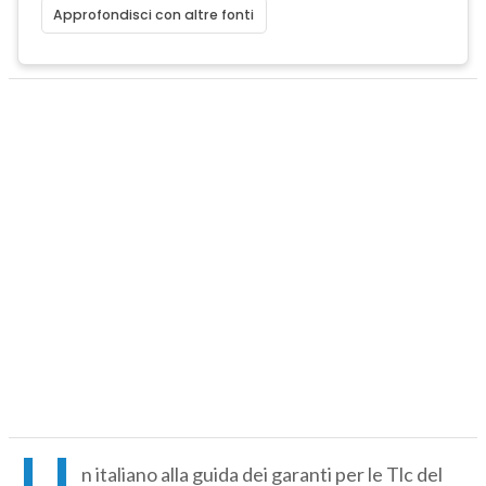
Approfondisci con altre fonti
U
n italiano alla guida dei garanti per le Tlc del