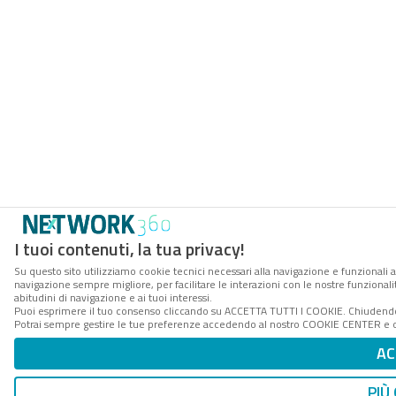
I tuoi contenuti, la tua privacy!
Su questo sito utilizziamo cookie tecnici necessari alla navigazione e funzionali a
navigazione sempre migliore, per facilitare le interazioni con le nostre funzionali
abitudini di navigazione e ai tuoi interessi.
Puoi esprimere il tuo consenso cliccando su ACCETTA TUTTI I COOKIE. Chiudendo 
Potrai sempre gestire le tue preferenze accedendo al nostro COOKIE CENTER e ott
AC
PIÙ