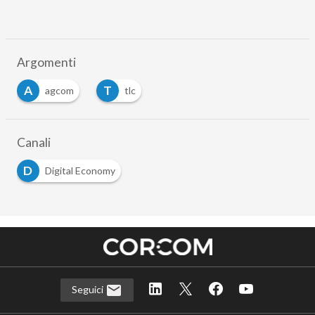
Argomenti
A
T
agcom
tlc
Canali
D
Digital Economy
Seguici