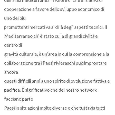
dell’area mediterranea. Il valore di tale iniziativa di
cooperazione a favore dello sviluppo economico di
uno dei più
promettenti mercati va al di là degli aspetti tecnici. Il
Mediterraneo ch’ è stato culla di grandi civiltà e
centro di
gravità culturale, è un’area in cui la comprensione e la
collaborazione tra i Paesi rivieraschi può improntare
ancora
questi difficili anni a uno spirito di evoluzione fattiva e
pacifica. È significativo che del nostro network
facciano parte
Paesi in situazioni molto diverse e che tuttavia tutti