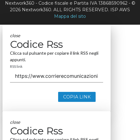
Nextwork360 - Codice fiscale e Partita IVA 13868590962 - ©
2026 Nextwork360. ALL RIGHTS RESERVED. ISP AWS
Mappa del sito
close
Codice Rss
Clicca sul pulsante per copiare il link RSS negli
appunti.
RSS link
COPIA LINK
close
Codice Rss
Clicca sul pulsante per copiare il link RSS negli