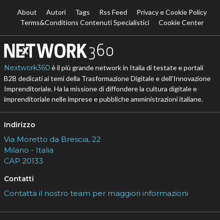
About
Autori
Tags
Rss Feed
Privacy e Cookie Policy
Terms&Conditions Contenuti Specialistici
Cookie Center
Nextwork360
è il più grande network in Italia di testate e portali
B2B dedicati ai temi della Trasformazione Digitale e dell’Innovazione
Imprenditoriale. Ha la missione di diffondere la cultura digitale e
imprenditoriale nelle imprese e pubbliche amministrazioni italiane.
Indirizzo
Via Moretto da Brescia, 22
Milano - Italia
CAP 20133
Contatti
Contatta il nostro team per maggiori informazioni