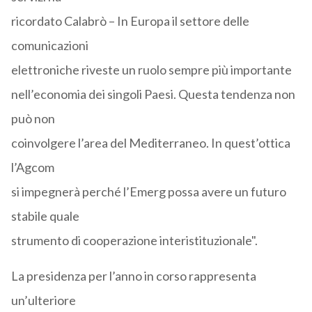
ricordato Calabrò – In Europa il settore delle
comunicazioni
elettroniche riveste un ruolo sempre più importante
nell’economia dei singoli Paesi. Questa tendenza non
può non
coinvolgere l’area del Mediterraneo. In quest’ottica
l’Agcom
si impegnerà perché l’Emerg possa avere un futuro
stabile quale
strumento di cooperazione interistituzionale".
La presidenza per l’anno in corso rappresenta
un’ulteriore