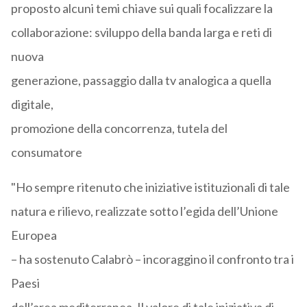
proposto alcuni temi chiave sui quali focalizzare la
collaborazione: sviluppo della banda larga e reti di
nuova
generazione, passaggio dalla tv analogica a quella
digitale,
promozione della concorrenza, tutela del
consumatore
"Ho sempre ritenuto che iniziative istituzionali di tale
natura e rilievo, realizzate sotto l’egida dell’Unione
Europea
– ha sostenuto Calabrò – incoraggino il confronto tra i
Paesi