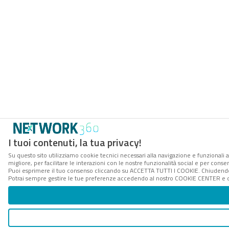
I tuoi contenuti, la tua privacy!
Su questo sito utilizziamo cookie tecnici necessari alla navigazione e funzionali 
migliore, per facilitare le interazioni con le nostre funzionalità social e per conse
Puoi esprimere il tuo consenso cliccando su ACCETTA TUTTI I COOKIE. Chiudendo 
Potrai sempre gestire le tue preferenze accedendo al nostro COOKIE CENTER e ott