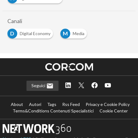
Canali
D
M
Digital Economy
Media
Seguici
About
Autori
Tags
Rss Feed
Privacy e Cookie Policy
Terms&Conditions Contenuti Specialistici
Cookie Center