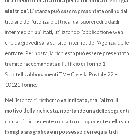
di addebito nella fattura per la fornitura di energia
elettrica
“. L’istanza può essere presentata online dal
titolare dell’utenza elettrica, dai suoi eredi o dagli
intermediari abilitati, utilizzando l’applicazione web
che da giovedì sarà sul sito Internet dell’Agenzia delle
entrate. Per posta, la richiesta può essere presentata
tramite raccomandata all’ufficio di Torino 1 –
Sportello abbonamenti TV – Casella Postale 22 –
10121 Torino.
Nell’istanza di rimborso
va indicato, tra l’altro, il
motivo della richiesta
, riportando una delle seguenti
causali: il richiedente o un altro componente della sua
famiglia anagrafica
è in possesso dei requisiti di