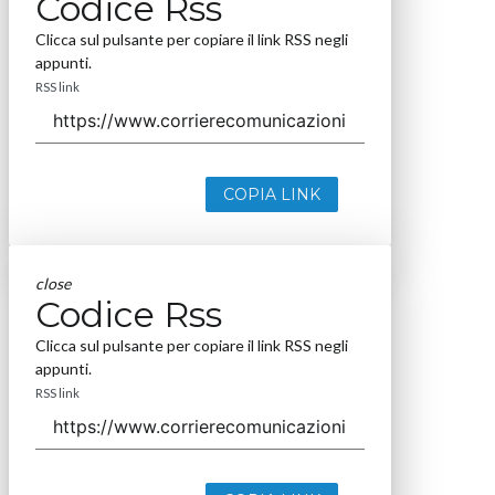
Codice Rss
Clicca sul pulsante per copiare il link RSS negli
appunti.
RSS link
COPIA LINK
close
Codice Rss
Clicca sul pulsante per copiare il link RSS negli
appunti.
RSS link