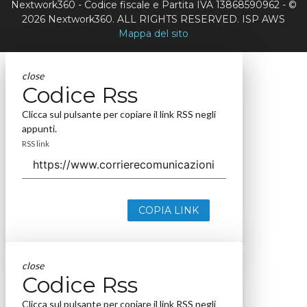
Nextwork360 - Codice fiscale e Partita IVA 13868590962 - ©
2026 Nextwork360. ALL RIGHTS RESERVED. ISP AWS
Mappa del sito
close
Codice Rss
Clicca sul pulsante per copiare il link RSS negli
appunti.
RSS link
COPIA LINK
close
Codice Rss
Clicca sul pulsante per copiare il link RSS negli