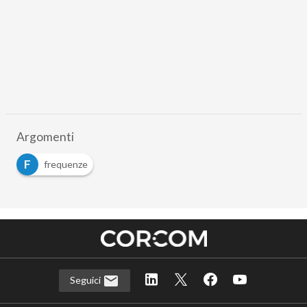
Argomenti
F
frequenze
Seguici