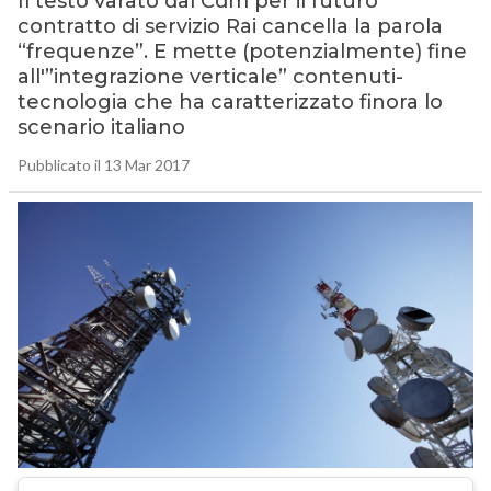
Il testo varato dal Cdm per il futuro
contratto di servizio Rai cancella la parola
“frequenze”. E mette (potenzialmente) fine
all'”integrazione verticale” contenuti-
tecnologia che ha caratterizzato finora lo
scenario italiano
Pubblicato il 13 Mar 2017