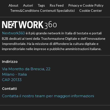
About
Autori
Tags
Rss Feed
Privacy e Cookie Policy
Terms&Conditions Contenuti Specialistici
Cookie Center
Nextwork360
è il più grande network in Italia di testate e portali
B2B dedicati ai temi della Trasformazione Digitale e dell’Innovazione
Imprenditoriale. Ha la missione di diffondere la cultura digitale e
imprenditoriale nelle imprese e pubbliche amministrazioni italiane.
Indirizzo
Via Moretto da Brescia, 22
Milano - Italia
CAP 20133
Contatti
Contatta il nostro team per maggiori informazioni