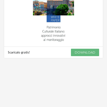
Scaricalo gratis!
DOWNLOAD