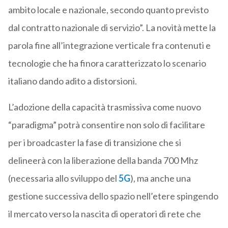
ambito locale e nazionale, secondo quanto previsto
dal contratto nazionale di servizio”. La novità mette la
parola fine all’integrazione verticale fra contenuti e
tecnologie che ha finora caratterizzato lo scenario
italiano dando adito a distorsioni.
L’adozione della capacità trasmissiva come nuovo
“paradigma” potrà consentire non solo di facilitare
per i broadcaster la fase di transizione che si
delineerà con la liberazione della banda 700 Mhz
(necessaria allo sviluppo del
5G
), ma anche una
gestione successiva dello spazio nell’etere spingendo
il mercato verso la nascita di operatori di rete che