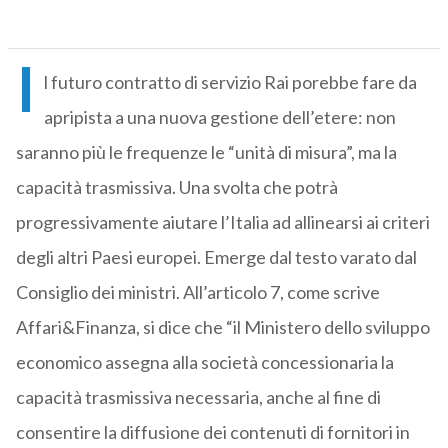
I
l futuro contratto di servizio Rai porebbe fare da
apripista a una nuova gestione dell’etere: non
saranno più le frequenze le “unità di misura”, ma la
capacità trasmissiva. Una svolta che potrà
progressivamente aiutare l’Italia ad allinearsi ai criteri
degli altri Paesi europei. Emerge dal testo varato dal
Consiglio dei ministri. All’articolo 7, come scrive
Affari&Finanza, si dice che “il Ministero dello sviluppo
economico assegna alla società concessionaria la
capacità trasmissiva necessaria, anche al fine di
consentire la diffusione dei contenuti di fornitori in