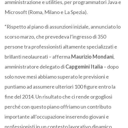
amministrazione e utilities, per programmatori Java e
Microsoft (Roma, Milano e La Spezia).
“Rispetto al piano di assunzioni iniziale, annunciato lo
scorso marzo, che prevedeva l’ingresso di 350
persone tra professionisti altamente specializzati e
brillanti neolaureati – afferma
Maurizio Mondani
,
amministratore delegato di
Capgemini Italia
– dopo
solo nove mesi abbiamo superato le previsioni e
puntiamo ad assumere ulteriori 100 figure entro la
fine del 2014. Un risultato che ci rende orgogliosi
perché con questo piano offriamo un contributo
importante all’occupazione inserendo giovani e
professionisti in un contesto lavorativo dinamico,