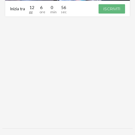
12
6
0
56
Inizia tra
ISCRIVITI