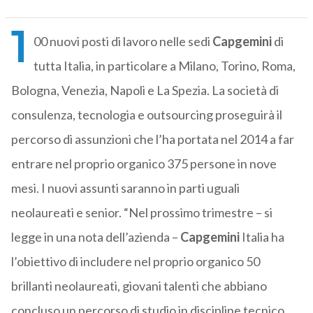
1
00 nuovi posti di lavoro nelle sedi
Capgemini
di
tutta Italia, in particolare a Milano, Torino, Roma,
Bologna, Venezia, Napoli e La Spezia. La società di
consulenza, tecnologia e outsourcing proseguirà il
percorso di assunzioni che l’ha portata nel 2014 a far
entrare nel proprio organico 375 persone in nove
mesi. I nuovi assunti saranno in parti uguali
neolaureati e senior. “Nel prossimo trimestre – si
legge in una nota dell’azienda –
Capgemini
Italia ha
l’obiettivo di includere nel proprio organico 50
brillanti neolaureati, giovani talenti che abbiano
concluso un percorso di studio in discipline tecnico