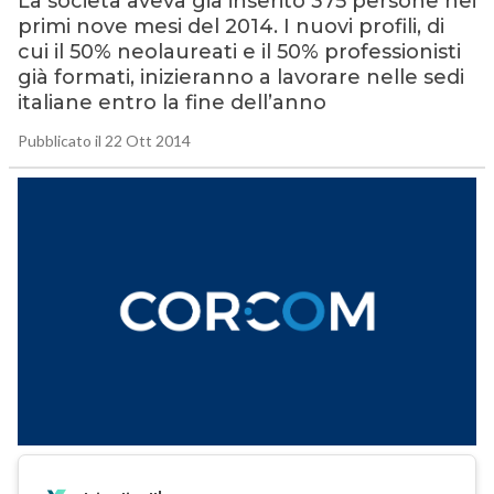
La società aveva già inserito 375 persone nei
primi nove mesi del 2014. I nuovi profili, di
cui il 50% neolaureati e il 50% professionisti
già formati, inizieranno a lavorare nelle sedi
italiane entro la fine dell’anno
Pubblicato il 22 Ott 2014