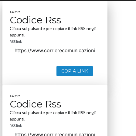
close
Codice Rss
Clicca sul pulsante per copiare il link RSS negli
appunti.
RSS link
COPIA LINK
close
Codice Rss
Clicca sul pulsante per copiare il link RSS negli
appunti.
RSS link