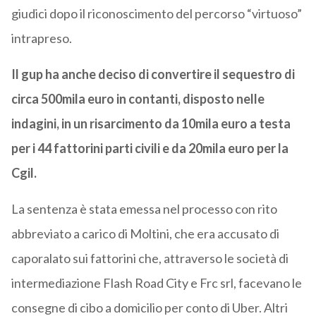
giudici dopo il riconoscimento del percorso “virtuoso”
intrapreso.
Il gup ha anche deciso di convertire il sequestro di
circa 500mila euro in contanti, disposto nelle
indagini, in un risarcimento da 10mila euro a testa
per i 44 fattorini parti civili e da 20mila euro per la
Cgil.
La sentenza è stata emessa nel processo con rito
abbreviato a carico di Moltini, che era accusato di
caporalato sui fattorini che, attraverso le società di
intermediazione Flash Road City e Frc srl, facevano le
consegne di cibo a domicilio per conto di Uber. Altri