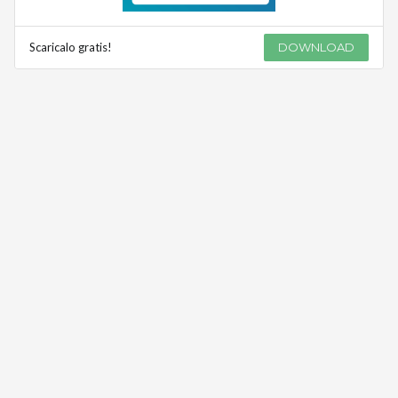
Scaricalo gratis!
DOWNLOAD