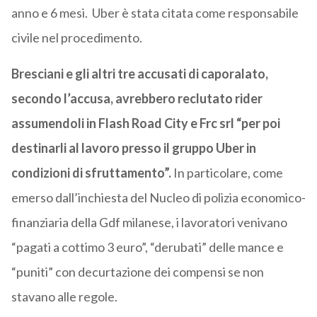
anno e 6 mesi. Uber è stata citata come responsabile
civile nel procedimento.
Bresciani e gli altri tre accusati di caporalato,
secondo l’accusa, avrebbero reclutato rider
assumendoli in Flash Road City e Frc srl “per poi
destinarli al lavoro presso il gruppo Uber in
condizioni di sfruttamento”.
In particolare, come
emerso dall’inchiesta del Nucleo di polizia economico-
finanziaria della Gdf milanese, i lavoratori venivano
“pagati a cottimo 3 euro”, “derubati” delle mance e
“puniti” con decurtazione dei compensi se non
stavano alle regole.