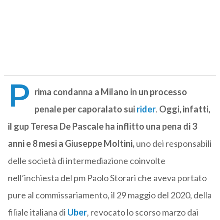
P
rima condanna a Milano in un processo
penale per caporalato sui
rider
.
Oggi, infatti,
il gup Teresa De Pascale ha inflitto una pena di 3
anni e 8 mesi a Giuseppe Moltini,
uno dei responsabili
delle società di intermediazione coinvolte
nell’inchiesta del pm Paolo Storari che aveva portato
pure al commissariamento, il 29 maggio del 2020, della
filiale italiana di
Uber
, revocato lo scorso marzo dai