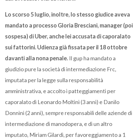
Lo scorso 5 luglio, inoltre, lo stesso giudice aveva
mandato a processo Gloria Bresciani, manager (poi
sospesa) di Uber, anche lei accusata di caporalato
sui fattorini. Udienza già fissata per il 18 ottobre
davanti alla nona penale.
Il gup ha mandato a
giudizio pure la società di intermediazione Frc,
imputata per la legge sulla responsabilità
amministrativa, e accolto i patteggiamenti per
caporalato di Leonardo Moltini (3 anni) e Danilo
Donnini (2 anni), sempre responsabili delle aziende di
intermediazione di manodopera, e di un altro
imputato, Miriam Gilardi, per favoreggiamento a 1