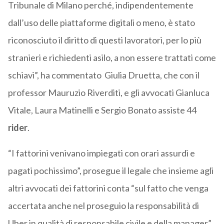
Tribunale di Milano perché, indipendentemente
dall’uso delle piattaforme digitali o meno, è stato
riconosciuto il diritto di questi lavoratori, per lo più
stranieri e richiedenti asilo, a non essere trattati come
schiavi”, ha commentato Giulia Druetta, che con il
professor Mauruzio Riverditi, e gli avvocati Gianluca
Vitale, Laura Matinelli e Sergio Bonato assiste 44
rider
.
“I fattorini venivano impiegati con orari assurdi e
pagati pochissimo”, prosegue il legale che insieme agli
altri avvocati dei fattorini conta “sul fatto che venga
accertata anche nel proseguio la responsabilità di
Uber in qualità di responsabile civile e della manager”