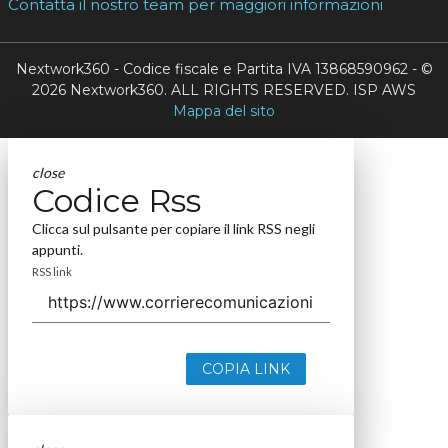
Contatta il nostro team per maggiori informazioni
Nextwork360 - Codice fiscale e Partita IVA 13868590962 - ©
2026 Nextwork360. ALL RIGHTS RESERVED. ISP AWS
Mappa del sito
close
Codice Rss
Clicca sul pulsante per copiare il link RSS negli
appunti.
RSS link
COPIA LINK