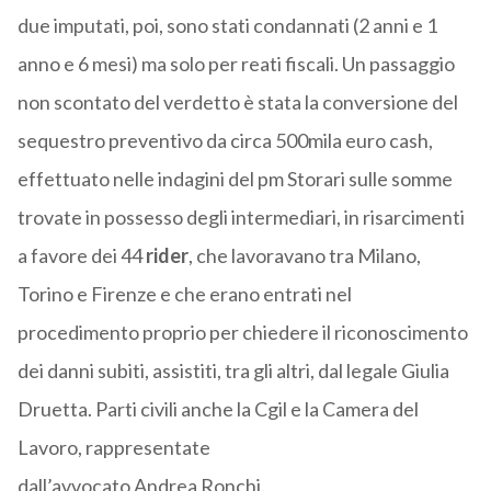
due imputati, poi, sono stati condannati (2 anni e 1
anno e 6 mesi) ma solo per reati fiscali. Un passaggio
non scontato del verdetto è stata la conversione del
sequestro preventivo da circa 500mila euro cash,
effettuato nelle indagini del pm Storari sulle somme
trovate in possesso degli intermediari, in risarcimenti
a favore dei 44
rider
, che lavoravano tra Milano,
Torino e Firenze e che erano entrati nel
procedimento proprio per chiedere il riconoscimento
dei danni subiti, assistiti, tra gli altri, dal legale Giulia
Druetta. Parti civili anche la Cgil e la Camera del
Lavoro, rappresentate
dall’avvocato Andrea Ronchi.