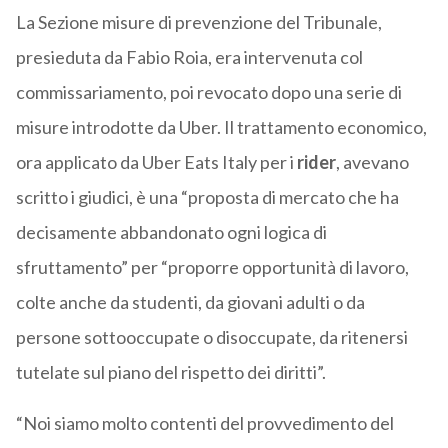
La Sezione misure di prevenzione del Tribunale,
presieduta da Fabio Roia, era intervenuta col
commissariamento, poi revocato dopo una serie di
misure introdotte da Uber. Il trattamento economico,
ora applicato da Uber Eats Italy per i
rider
, avevano
scritto i giudici, è una “proposta di mercato che ha
decisamente abbandonato ogni logica di
sfruttamento” per “proporre opportunità di lavoro,
colte anche da studenti, da giovani adulti o da
persone sottooccupate o disoccupate, da ritenersi
tutelate sul piano del rispetto dei diritti”.
“Noi siamo molto contenti del provvedimento del