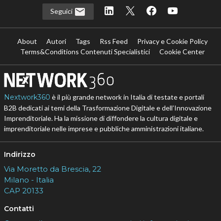
Seguici
About
Autori
Tags
Rss Feed
Privacy e Cookie Policy
Terms&Conditions Contenuti Specialistici
Cookie Center
Nextwork360
è il più grande network in Italia di testate e portali
B2B dedicati ai temi della Trasformazione Digitale e dell’Innovazione
Imprenditoriale. Ha la missione di diffondere la cultura digitale e
imprenditoriale nelle imprese e pubbliche amministrazioni italiane.
Indirizzo
Via Moretto da Brescia, 22
Milano - Italia
CAP 20133
Contatti