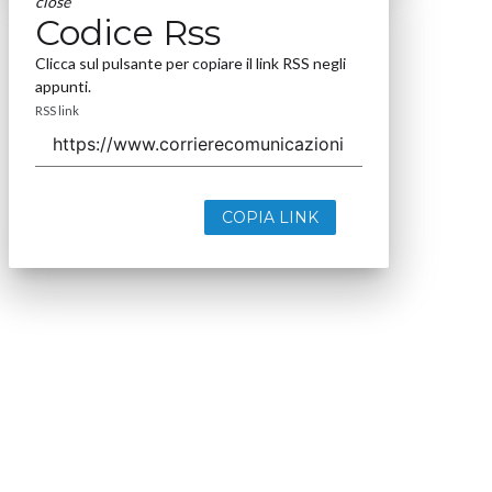
close
Codice Rss
Clicca sul pulsante per copiare il link RSS negli
appunti.
RSS link
COPIA LINK