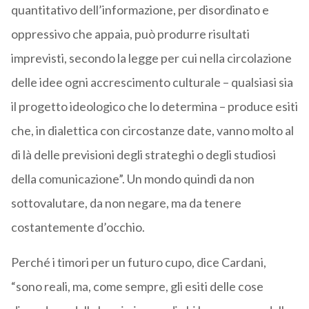
quantitativo dell’informazione, per disordinato e
oppressivo che appaia, può produrre risultati
imprevisti, secondo la legge per cui nella circolazione
delle idee ogni accrescimento culturale – qualsiasi sia
il progetto ideologico che lo determina – produce esiti
che, in dialettica con circostanze date, vanno molto al
di là delle previsioni degli strateghi o degli studiosi
della comunicazione”. Un mondo quindi da non
sottovalutare, da non negare, ma da tenere
costantemente d’occhio.
Perché i timori per un futuro cupo, dice Cardani,
“sono reali, ma, come sempre, gli esiti delle cose