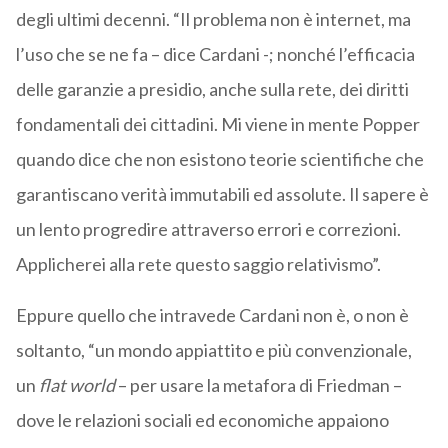
degli ultimi decenni. “Il problema non è internet, ma
l’uso che se ne fa – dice Cardani -; nonché l’efficacia
delle garanzie a presidio, anche sulla rete, dei diritti
fondamentali dei cittadini. Mi viene in mente Popper
quando dice che non esistono teorie scientifiche che
garantiscano verità immutabili ed assolute. Il sapere è
un lento progredire attraverso errori e correzioni.
Applicherei alla rete questo saggio relativismo”.
Eppure quello che intravede Cardani non è, o non è
soltanto, “un mondo appiattito e più convenzionale,
un
flat world
– per usare la metafora di Friedman –
dove le relazioni sociali ed economiche appaiono