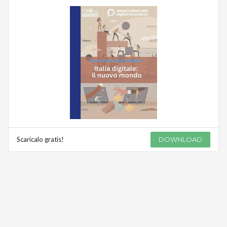
Scaricalo gratis!
DOWNLOAD