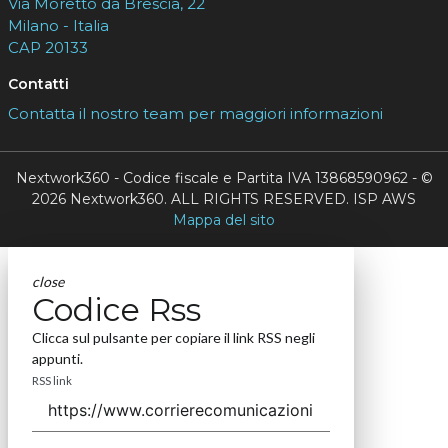
Via Moretto da Brescia, 22
Milano - Italia
CAP 20133
Contatti
Contatta il nostro team per maggiori informazioni
Nextwork360 - Codice fiscale e Partita IVA 13868590962 - ©
2026 Nextwork360. ALL RIGHTS RESERVED. ISP AWS
Mappa del sito
close
Codice Rss
Clicca sul pulsante per copiare il link RSS negli
appunti.
RSS link