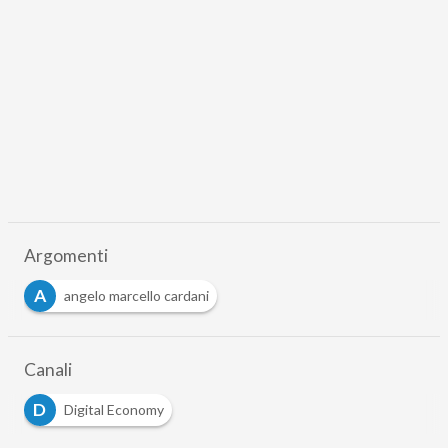
Argomenti
A
angelo marcello cardani
Canali
D
Digital Economy