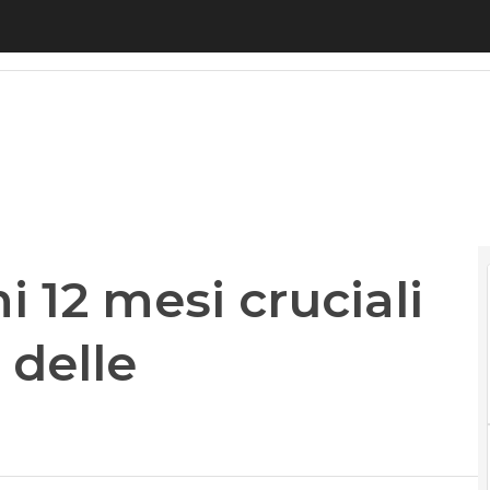
12 mesi cruciali per la rivoluzione delle competen
i 12 mesi cruciali
 delle