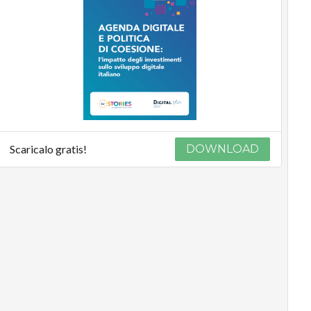
Scaricalo gratis!
DOWNLOAD