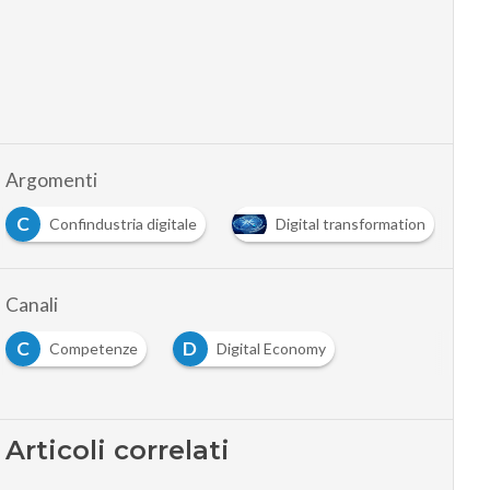
Argomenti
C
E
Confindustria digitale
Digital transformation
Canali
C
D
Competenze
Digital Economy
Articoli correlati