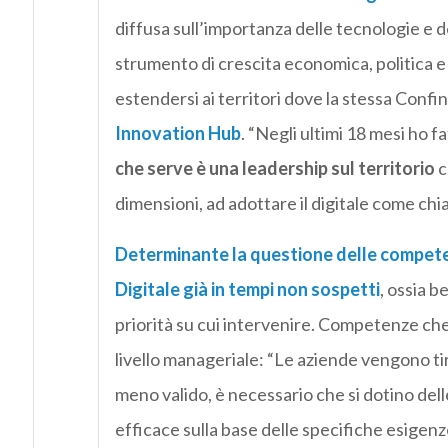
diffusa sull’importanza delle tecnologie e d
strumento di crescita economica, politica e 
estendersi ai territori dove la stessa Confin
Innovation Hub
. “Negli ultimi 18 mesi ho f
che serve è una leadership sul territorio
c
dimensioni, ad adottare il digitale come chi
Determinante la questione delle compet
Digitale già in tempi non sospetti
, ossia b
priorità su cui intervenire. Competenze ch
livello manageriale: “Le aziende vengono tir
meno valido, è necessario che si dotino del
efficace sulla base delle specifiche esigenz