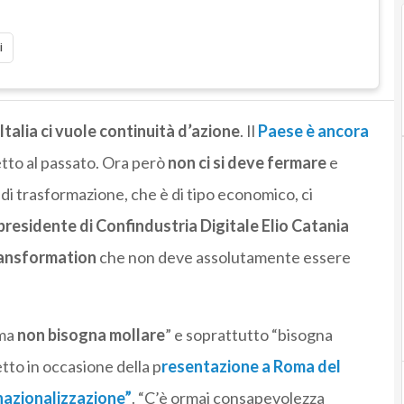
i
Italia ci vuole continuità d’azione
. Il
Paese è ancora
etto al passato. Ora però
non ci si deve fermare
e
di trasformazione, che è di tipo economico, ci
 presidente di Confindustria Digitale Elio Catania
ransformation
che non deve assolutamente essere
“ma
non bisogna mollare
” e soprattutto “bisogna
tto in occasione della p
resentazione a Roma del
rnazionalizzazione”
. “C’è ormai consapevolezza