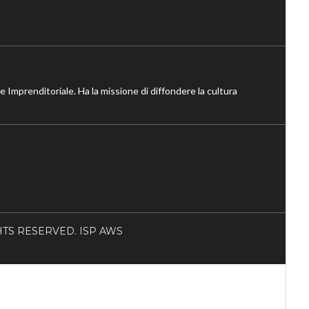
ne Imprenditoriale. Ha la missione di diffondere la cultura
RIGHTS RESERVED. ISP AWS