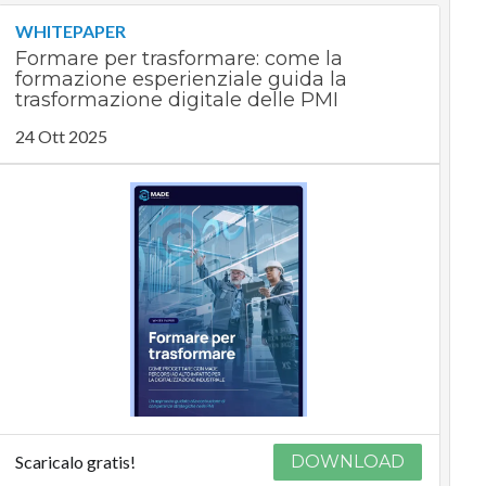
WHITEPAPER
Formare per trasformare: come la
formazione esperienziale guida la
trasformazione digitale delle PMI
24 Ott 2025
Scaricalo gratis!
DOWNLOAD