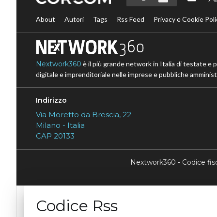
About
Autori
Tags
Rss Feed
Privacy e Cookie Poli
Nextwork360
è il più grande network in Italia di testate e 
digitale e imprenditoriale nelle imprese e pubbliche amministr
Indirizzo
Via Moretto da Brescia, 22
Milano - Italia
CAP 20133
Nextwork360 - Codice fi
Codice Rss