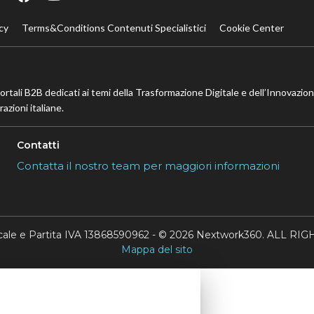
cy
Terms&Conditions Contenuti Specialistici
Cookie Center
portali B2B dedicati ai temi della Trasformazione Digitale e dell’Innovazio
azioni italiane.
Contatti
Contatta il nostro team per maggiori informazioni
scale e Partita IVA 13868590962 - © 2026 Nextwork360. ALL 
Mappa del sito