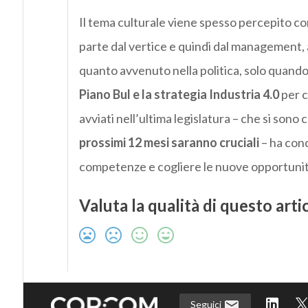
Il tema culturale viene spesso percepito co
parte dal vertice e quindi dal management, a
quanto avvenuto nella politica, solo quando il
Piano Bul e la strategia Industria 4.0
per c
avviati nell’ultima legislatura – che si son
prossimi 12 mesi saranno cruciali
– ha conc
competenze e cogliere le nuove opportunit
Valuta la qualità di questo arti
Seguici