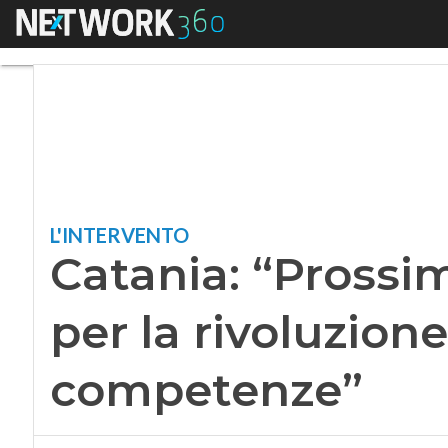
Menu
Catania: “Prossimi 
L'INTERVENTO
Catania: “Prossim
per la rivoluzione
competenze”