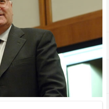
C
competenze digitali