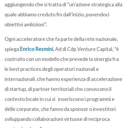
aggiungendo che si tratta di “un’azione strategica alla
quale abbiamo creduto fin dall’inizio, ponendoci
obiettivi ambiziosi”.
Ogni acceleratore che fa parte della rete nazionale,
spiega
Enrico Resmini
, Ad di Cdp Venture Capital, “è
costruito con un modello che prevede la sinergia fra
le best practices degli operatori nazionali e
internazionali, che hanno esperienza di accelerazione
di startup, di partner territoriali che conoscono il
contesto locale in cui si inseriscono i programmi e
delle corporate, che fanno da sponsor o investitori
sviluppando collaborazioni virtuose di reciproca