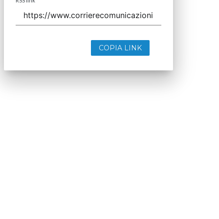
RSS link
COPIA LINK