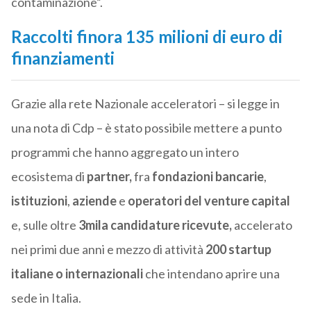
contaminazione”.
Raccolti finora 135 milioni di euro di
finanziamenti
Grazie alla rete Nazionale acceleratori – si legge in
una nota di Cdp – è stato possibile mettere a punto
programmi che hanno aggregato un intero
ecosistema di
partner,
fra
fondazioni bancarie
,
istituzioni
,
aziende
e
operatori del venture capital
e, sulle oltre
3mila candidature ricevute,
accelerato
nei primi due anni e mezzo di attività
200 startup
italiane o internazionali
che intendano aprire una
sede in Italia.