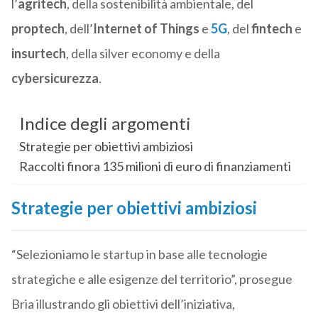
l’
agritech
, della sostenibilità ambientale, del
proptech
, dell’
Internet of Things
e
5G
, del
fintech
e
insurtech
, della silver economy e della
cybersicurezza
.
Indice degli argomenti
Strategie per obiettivi ambiziosi
Raccolti finora 135 milioni di euro di finanziamenti
Strategie per obiettivi ambiziosi
“Selezioniamo le startup in base alle tecnologie
strategiche e alle esigenze del territorio”, prosegue
Bria illustrando gli obiettivi dell’iniziativa,