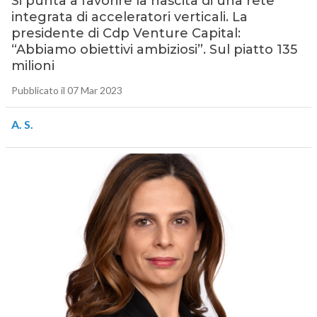
Si punta a favorire la nascita di una rete
integrata di acceleratori verticali. La
presidente di Cdp Venture Capital:
“Abbiamo obiettivi ambiziosi”. Sul piatto 135
milioni
Pubblicato il 07 Mar 2023
A. S.