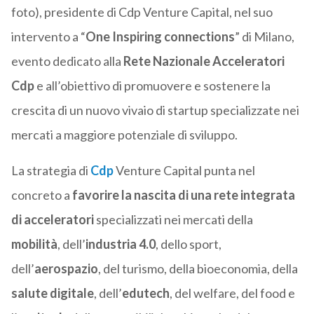
foto), presidente di Cdp Venture Capital, nel suo
intervento a “
One Inspiring connections
” di Milano,
evento dedicato alla
Rete Nazionale Acceleratori
Cdp
e all’obiettivo di promuovere e sostenere la
crescita di un nuovo vivaio di startup specializzate nei
mercati a maggiore potenziale di sviluppo.
La strategia di
Cdp
Venture Capital punta nel
concreto a
favorire la nascita di una rete integrata
di acceleratori
specializzati nei mercati della
mobilità
, dell’
industria 4.0
, dello sport,
dell’
aerospazio
, del turismo, della bioeconomia, della
salute digitale
, dell’
edutech
, del welfare, del food e