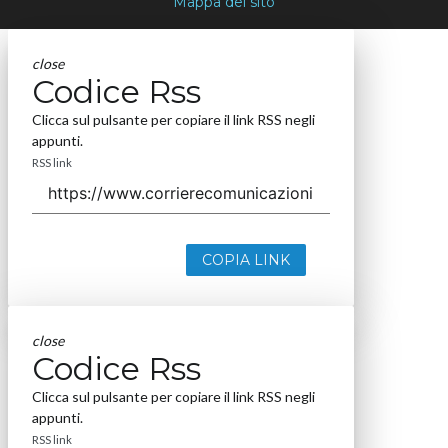
Mappa del sito
close
Codice Rss
Clicca sul pulsante per copiare il link RSS negli
appunti.
RSS link
COPIA LINK
close
Codice Rss
Clicca sul pulsante per copiare il link RSS negli
appunti.
RSS link