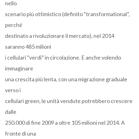
nello
scenario più ottimistico (definito “transformational”,
perché
destinato a rivoluzionare il mercato), nel 2014
saranno 485 milioni
i cellulari “verdi” in circolazione. E anche volendo
immaginare
una crescita più lenta, con una migrazione graduale
verso i
cellulari green, le unità vendute potrebbero crescere
dalle
250.000 di fine 2009 a oltre 105 milioni nel 2014. A
fronte di una