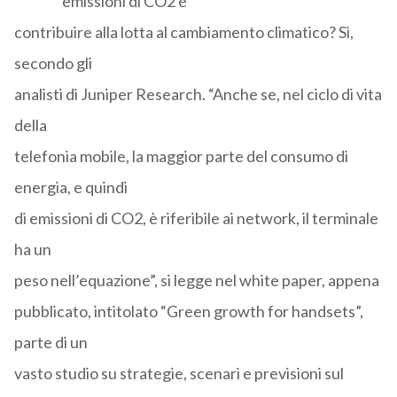
emissioni di CO2 e
contribuire alla lotta al cambiamento climatico? Sì,
secondo gli
analisti di Juniper Research. “Anche se, nel ciclo di vita
della
telefonia mobile, la maggior parte del consumo di
energia, e quindi
di emissioni di CO2, è riferibile ai network, il terminale
ha un
peso nell’equazione”, si legge nel white paper, appena
pubblicato, intitolato “Green growth for handsets”,
parte di un
vasto studio su strategie, scenari e previsioni sul