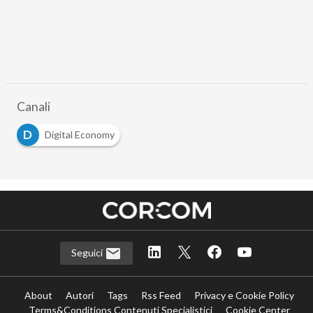
Canali
D
Digital Economy
Seguici
About
Autori
Tags
Rss Feed
Privacy e Cookie Policy
Terms&Conditions Contenuti Specialistici
Cookie Center