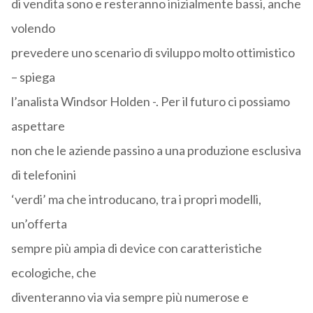
di vendita sono e resteranno inizialmente bassi, anche
volendo
prevedere uno scenario di sviluppo molto ottimistico
– spiega
l’analista Windsor Holden -. Per il futuro ci possiamo
aspettare
non che le aziende passino a una produzione esclusiva
di telefonini
‘verdi’ ma che introducano, tra i propri modelli,
un’offerta
sempre più ampia di device con caratteristiche
ecologiche, che
diventeranno via via sempre più numerose e