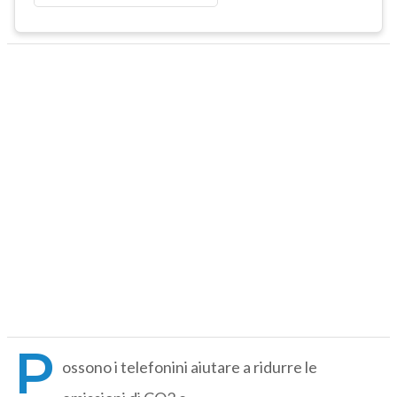
P
ossono i telefonini aiutare a ridurre le