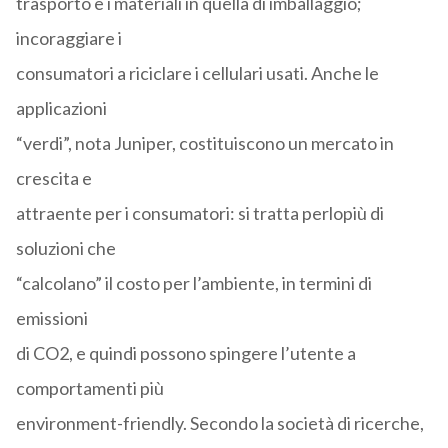
trasporto e i materiali in quella di imballaggio;
incoraggiare i
consumatori a riciclare i cellulari usati. Anche le
applicazioni
“verdi”, nota Juniper, costituiscono un mercato in
crescita e
attraente per i consumatori: si tratta perlopiù di
soluzioni che
“calcolano” il costo per l’ambiente, in termini di
emissioni
di CO2, e quindi possono spingere l’utente a
comportamenti più
environment-friendly. Secondo la società di ricerche,