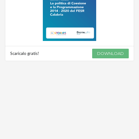
Scaricalo gratis!
DOWNLOAD