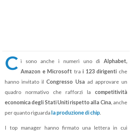
C
i sono anche i numeri uno di
Alphabet,
Amazon e Microsoft
tra
i 123 dirigenti
che
hanno invitato il
Congresso Usa
ad approvare un
quadro normativo che rafforzi la
competitività
economica degli Stati Uniti rispetto alla Cina
, anche
per quanto riguarda
la produzione di chip
.
I top manager hanno firmato una lettera in cui