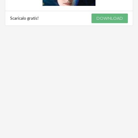
Scaricalo gratis!
DOWNLOAD