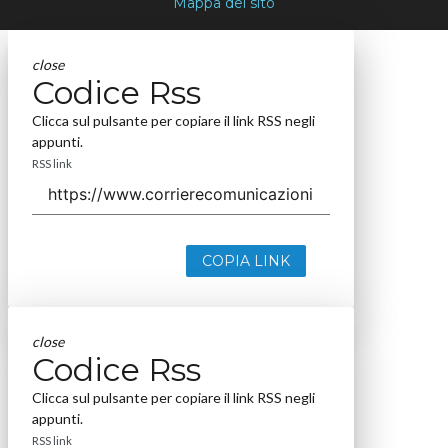
Mappa del sito
close
Codice Rss
Clicca sul pulsante per copiare il link RSS negli
appunti.
RSS link
COPIA LINK
close
Codice Rss
Clicca sul pulsante per copiare il link RSS negli
appunti.
RSS link