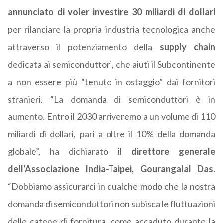
annunciato di voler investire 30 miliardi di dollari
per rilanciare la propria industria tecnologica anche
attraverso il potenziamento della
supply chain
dedicata ai semiconduttori, che aiuti il Subcontinente
a non essere più “tenuto in ostaggio” dai fornitori
stranieri. “La domanda di semiconduttori è in
aumento. Entro il 2030 arriveremo a un volume di 110
miliardi di dollari, pari a oltre il 10% della domanda
globale”, ha dichiarato
il direttore generale
dell’Associazione India-Taipei, Gourangalal Das
.
“Dobbiamo assicurarci in qualche modo che la nostra
domanda di semiconduttori non subisca le fluttuazioni
delle catene di fornitura, come accaduto durante la