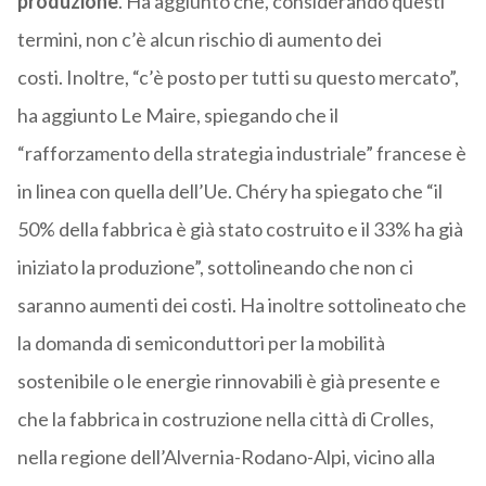
produzione
. Ha aggiunto che, considerando questi
termini, non c’è alcun rischio di aumento dei
costi. Inoltre, “c’è posto per tutti su questo mercato”,
ha aggiunto Le Maire, spiegando che il
“rafforzamento della strategia industriale” francese è
in linea con quella dell’Ue. Chéry ha spiegato che “il
50% della fabbrica è già stato costruito e il 33% ha già
iniziato la produzione”, sottolineando che non ci
saranno aumenti dei costi. Ha inoltre sottolineato che
la domanda di semiconduttori per la mobilità
sostenibile o le energie rinnovabili è già presente e
che la fabbrica in costruzione nella città di Crolles,
nella regione dell’Alvernia-Rodano-Alpi, vicino alla