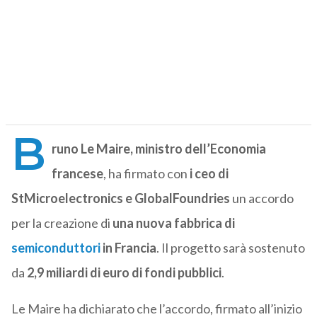
B
runo Le Maire, ministro dell’Economia
francese
, ha firmato con
i ceo di
StMicroelectronics e GlobalFoundries
un accordo
per la creazione di
una nuova fabbrica di
semiconduttori
in Francia
. Il progetto sarà sostenuto
da
2,9 miliardi di euro di fondi pubblici
.
Le Maire ha dichiarato che l’accordo, firmato all’inizio