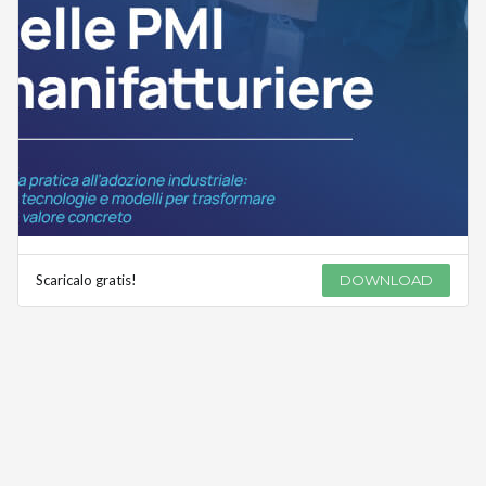
Scaricalo gratis!
DOWNLOAD