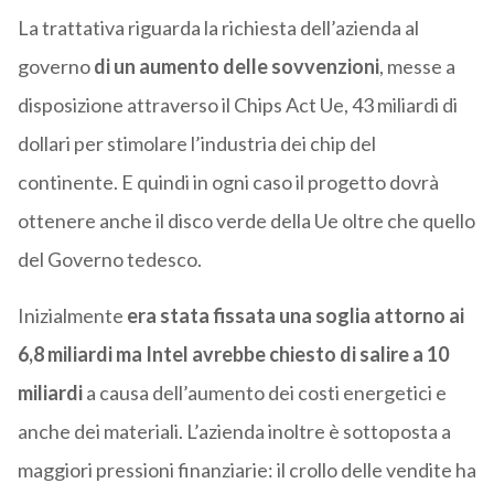
La trattativa riguarda la richiesta dell’azienda al
governo
di un aumento delle sovvenzioni
, messe a
disposizione attraverso il Chips Act Ue, 43 miliardi di
dollari per stimolare l’industria dei chip del
continente. E quindi in ogni caso il progetto dovrà
ottenere anche il disco verde della Ue oltre che quello
del Governo tedesco.
Inizialmente
era stata fissata una soglia attorno ai
6,8 miliardi ma Intel avrebbe chiesto di salire a 10
miliardi
a causa dell’aumento dei costi energetici e
anche dei materiali. L’azienda inoltre è sottoposta a
maggiori pressioni finanziarie: il crollo delle vendite ha