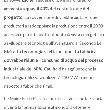
La sovvenzione francese di 2,9 miliardi di euro
ammonta a
quasi il 40% del costo totale del
progetto
. La sovvenzione dovrebbe aiutare i due
produttori a raddoppiare la produzione entro il 2030,
ad essere più efficienti dal punto di vista energetico e
a sviluppare tecnologie all’avanguardia. Secondo Le
Maire,
la tecnologia scelta per questa fabbrica
dovrebbe ridurre il consumo di acqua del processo
industriale del 60%
. Caulfield ha aggiunto che la
tecnologia utilizzata utilizzerà 130 MW in meno
rispetto a fabbriche simili.
Le Maire ha dichiarato che mira a far sì che la Francia
diventi la “prima nazione al mondo” a ottenere