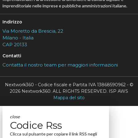
imprenditoriale nelle imprese e pubbliche amministrazioni italiane.
Indirizzo
Via Moretto da Brescia, 22
Milano - Italia
CAP 20133
Contatti
Contatta il nostro team per maggiori informazioni
Nextwork360 - Codice fiscale e Partita IVA 13868590962 - ©
2026 Nextwork360. ALL RIGHTS RESERVED. ISP AWS
Mappa del sito
close
Codice Rss
Clicca sul pulsante per copiare il link RSS negli