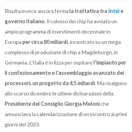
Risulta invece ancora ferma
la trattativa tra
Intel
e
governo italiano
. Il colosso dei chip ha avviato un
ampio programma di investimenti decennale in
Europa
per circa 80 miliardi
, incentrato su un mega
complesso di produzione di chip a Magdeburgo, in
Germania. L’Italia è in lizza per ospitare
l’impianto per
il confezionamento e l’assemblaggio avanzato dei
processori, un progetto da 4,5 miliardi
. Ma risalgono
allo scorso dicembre le ultime dichiarazioni della
Presidente del Consiglio Giorgia Meloni
che
annunciava la calendarizzazione di un incontro ai primi
giorni del 2023.