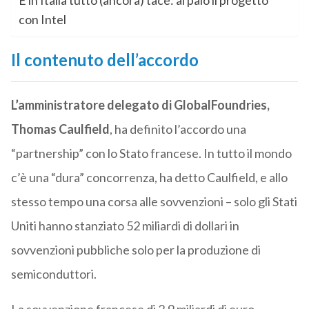
E in Italia tutto (ancora) tace: al palo il progetto
con Intel
Il contenuto dell’accordo
L’amministratore delegato di GlobalFoundries,
Thomas Caulfield
, ha definito l’accordo una
“partnership” con lo Stato francese. In tutto il mondo
c’è una “dura” concorrenza, ha detto Caulfield, e allo
stesso tempo una corsa alle sovvenzioni – solo gli Stati
Uniti hanno stanziato 52 miliardi di dollari in
sovvenzioni pubbliche solo per la produzione di
semiconduttori.