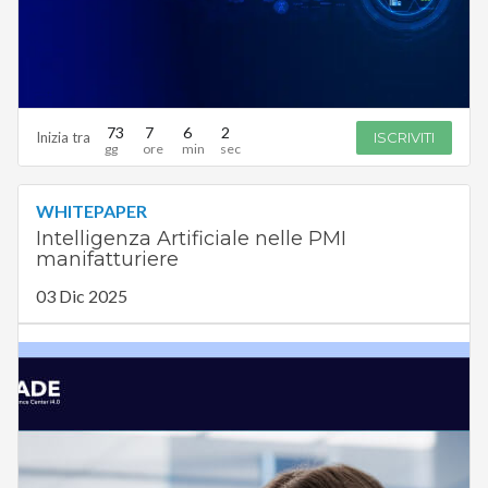
73
7
6
1
Inizia tra
ISCRIVITI
WHITEPAPER
Intelligenza Artificiale nelle PMI
manifatturiere
03 Dic 2025