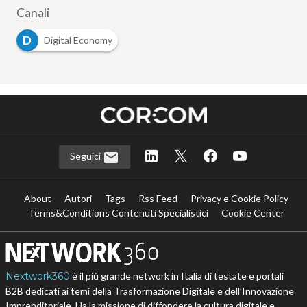
Canali
D
Digital Economy
Seguici
About
Autori
Tags
Rss Feed
Privacy e Cookie Policy
Terms&Conditions Contenuti Specialistici
Cookie Center
Nextwork360
è il più grande network in Italia di testate e portali
B2B dedicati ai temi della Trasformazione Digitale e dell’Innovazione
Imprenditoriale. Ha la missione di diffondere la cultura digitale e