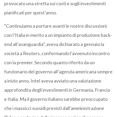
provocato una stretta sui costi e sugli investimenti
pianificati per quest’anno.
“Continuiamo a portare avanti le nostre discussioni
con l’Italia in merito a un impianto di produzione back-
end all’avanguardia”, aveva dichiarato a gennaio la
società a Reuters, confermando l’avvenuto incontro
con la premier. Secondo quanto riferito da un
funzionario del governo all’agenzia americana sempre
a inizio anno, Intel aveva avviato una valutazione
approfondita degli investimenti in Germania, Francia
e Italia. Ma il governo italiano sarebbe preoccupato
che i massicci sussidi previsti dall’amministrazione