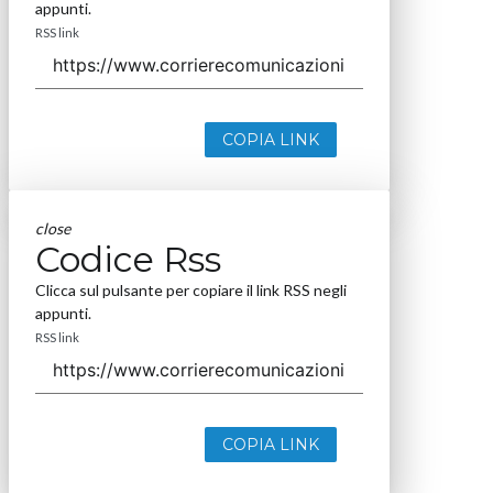
appunti.
RSS link
COPIA LINK
close
Codice Rss
Clicca sul pulsante per copiare il link RSS negli
appunti.
RSS link
COPIA LINK