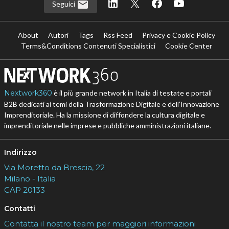
Seguici
About
Autori
Tags
Rss Feed
Privacy e Cookie Policy
Terms&Conditions Contenuti Specialistici
Cookie Center
Nextwork360
è il più grande network in Italia di testate e portali
B2B dedicati ai temi della Trasformazione Digitale e dell’Innovazione
Imprenditoriale. Ha la missione di diffondere la cultura digitale e
imprenditoriale nelle imprese e pubbliche amministrazioni italiane.
Indirizzo
Via Moretto da Brescia, 22
Milano - Italia
CAP 20133
Contatti
Contatta il nostro team per maggiori informazioni