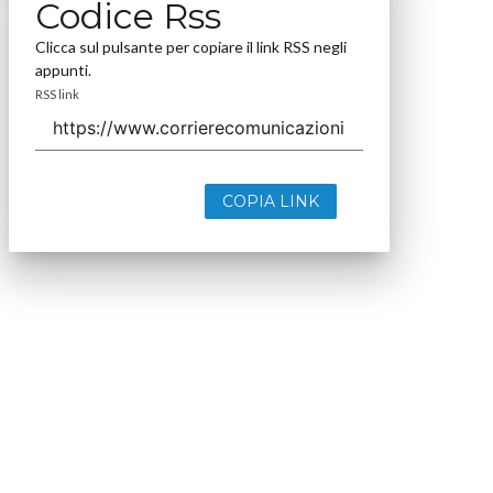
Codice Rss
Clicca sul pulsante per copiare il link RSS negli
appunti.
RSS link
COPIA LINK