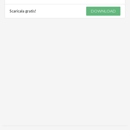
Scaricala gratis!
DOWNLOAD