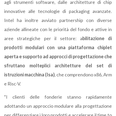
agli strumenti software, dalle architetture di chip
innovative alle tecnologie di packaging avanzate.
Intel ha inoltre avviato partnership con diverse
aziende allineate con le priorità del fondo e attive in
aree strategiche per il settore: a
bilitazione di
prodotti modulari con una piattaforma chiplet
aperta e supporto ad approcci di progettazione che
sfruttano molteplici architetture del set di
istruzioni macchina (Isa)
, che comprendono x86, Arm
e Risc-V.
“I clienti delle fonderie stanno rapidamente
adottando un approccio modulare alla progettazione
per differenziare i loro prodotti e accelerare il time to