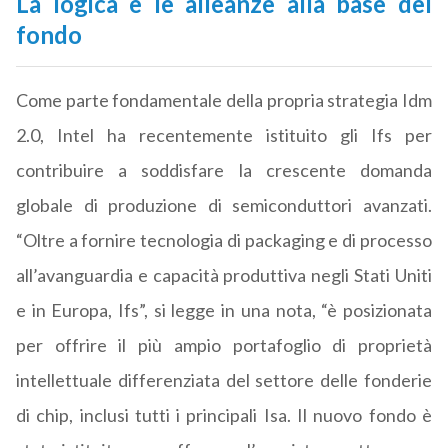
La logica e le alleanze alla base del
fondo
Come parte fondamentale della propria strategia Idm
2.0, Intel ha recentemente istituito gli Ifs per
contribuire a soddisfare la crescente domanda
globale di produzione di semiconduttori avanzati.
“Oltre a fornire tecnologia di packaging e di processo
all’avanguardia e capacità produttiva negli Stati Uniti
e in Europa, Ifs”, si legge in una nota, “è posizionata
per offrire il più ampio portafoglio di proprietà
intellettuale differenziata del settore delle fonderie
di chip, inclusi tutti i principali Isa. Il nuovo fondo è