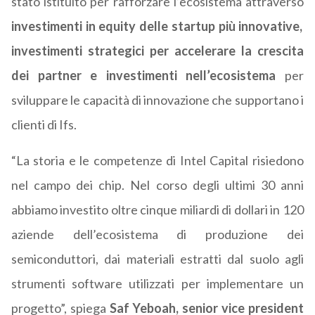
stato istituito per rafforzare l’ecosistema attraverso
investimenti in equity delle startup più innovative,
investimenti strategici per accelerare la crescita
dei partner e investimenti nell’ecosistema
per
sviluppare le capacità di innovazione che supportano i
clienti di Ifs.
“La storia e le competenze di Intel Capital risiedono
nel campo dei chip. Nel corso degli ultimi 30 anni
abbiamo investito oltre cinque miliardi di dollari in 120
aziende dell’ecosistema di produzione dei
semiconduttori, dai materiali estratti dal suolo agli
strumenti software utilizzati per implementare un
progetto”, spiega
Saf Yeboah, senior vice president