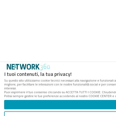
I tuoi contenuti, la tua privacy!
Su questo sito utilizziamo cookie tecnici necessari alla navigazione e funzionali 
migliore, per facilitare le interazioni con le nostre funzionalità social e per cons
interessi.
Puoi esprimere il tuo consenso cliccando su ACCETTA TUTTI I COOKIE. Chiudendo 
Potrai sempre gestire le tue preferenze accedendo al nostro COOKIE CENTER e ott