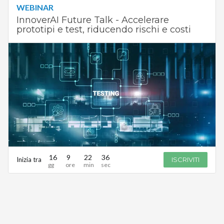
WEBINAR
InnoverAI Future Talk - Accelerare
prototipi e test, riducendo rischi e costi
16
9
22
36
Inizia tra
ISCRIVITI