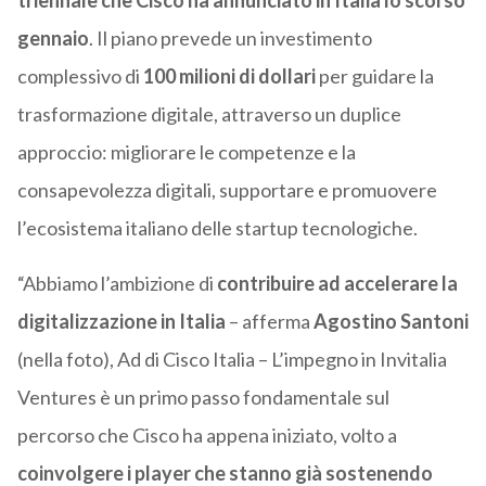
triennale che Cisco ha annunciato in Italia lo scorso
gennaio
. Il piano prevede un investimento
complessivo di
100 milioni di dollari
per guidare la
trasformazione digitale, attraverso un duplice
approccio: migliorare le competenze e la
consapevolezza digitali, supportare e promuovere
l’ecosistema italiano delle startup tecnologiche.
“Abbiamo l’ambizione di
contribuire ad accelerare la
digitalizzazione in Italia
– afferma
Agostino Santoni
(nella foto), Ad di Cisco Italia – L’impegno in Invitalia
Ventures è un primo passo fondamentale sul
percorso che Cisco ha appena iniziato, volto a
coinvolgere i player che stanno già sostenendo