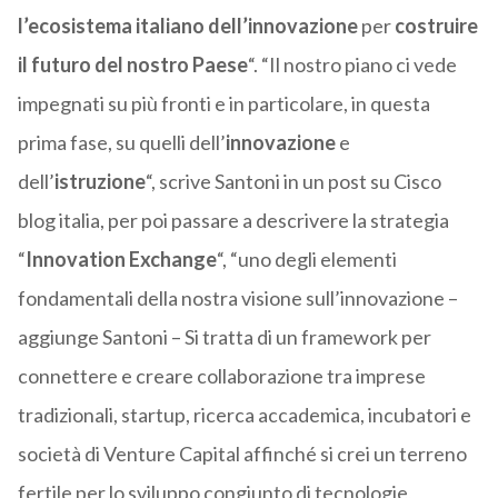
l’ecosistema italiano dell’innovazione
per
costruire
il futuro del nostro Paese
“. “Il nostro piano ci vede
impegnati su più fronti e in particolare, in questa
prima fase, su quelli dell’
innovazione
e
dell’
istruzione
“, scrive Santoni in un post su Cisco
blog italia, per poi passare a descrivere la strategia
“
Innovation Exchange
“,
“uno degli elementi
fondamentali della nostra visione sull’innovazione –
aggiunge Santoni – Si tratta di un framework per
connettere e creare collaborazione tra imprese
tradizionali, startup, ricerca accademica, incubatori e
società di Venture Capital affinché si crei un terreno
fertile per lo sviluppo congiunto di tecnologie,