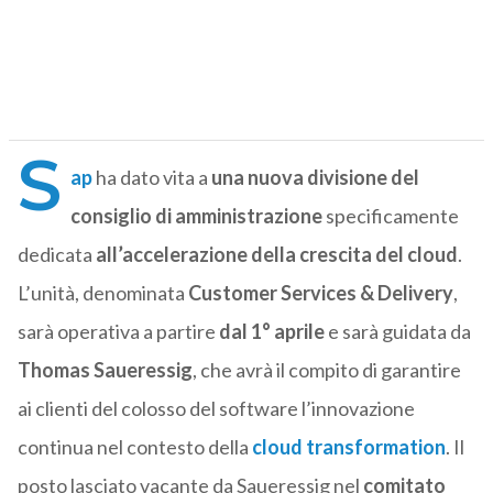
S
ap
ha dato vita a
una nuova divisione del
consiglio di amministrazione
specificamente
dedicata
all’accelerazione della crescita del cloud
.
L’unità, denominata
Customer Services & Delivery
,
sarà operativa a partire
dal 1° aprile
e sarà guidata da
Thomas Saueressig
, che avrà il compito di garantire
ai clienti del colosso del software l’innovazione
continua nel contesto della
cloud transformation
. Il
posto lasciato vacante da Saueressig nel
comitato