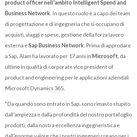
product officer nell’ambito Intelligent Spend and
Business Network
. In questo ruolo è a capo dei team
di progettazione e di ingegneria che si occupano di
acquisti, viaggi e spese, gestione della forza lavoro
esterna e
Sap Business Network
. Prima di approdare
a Sap, Alam ha lavorato per 17 anni in
Microsoft
, da
ultimo in qualità di corporate vice president of
product and engineering per le applicazioni aziendali
Microsoft Dynamics 365.
“Da quando sono entrato in Sap, sono rimasto stupito
dall’ampiezza e dalla profondità del nostro portafoglio
prodotti, dalla nostra eccellenza ingegneristica e
dall’enorme valore che i nostri ingegneri creano per i