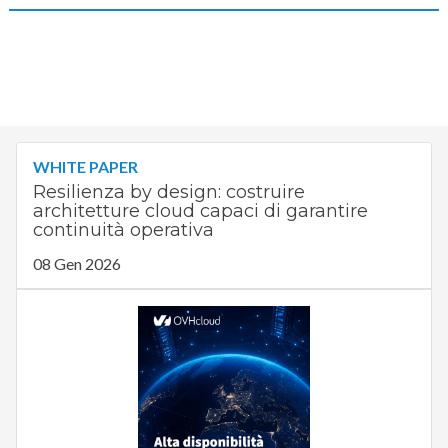
WHITE PAPER
Resilienza by design: costruire
architetture cloud capaci di garantire
continuità operativa
08 Gen 2026