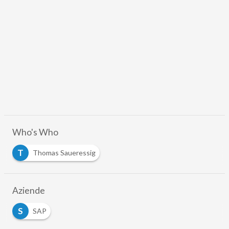
Who's Who
T
Thomas Saueressig
Aziende
S
SAP