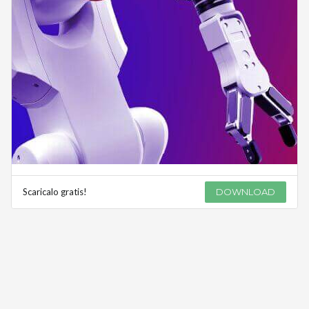
Scaricalo gratis!
DOWNLOAD