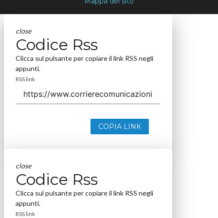
Mappa del sito
close
Codice Rss
Clicca sul pulsante per copiare il link RSS negli
appunti.
RSS link
COPIA LINK
close
Codice Rss
Clicca sul pulsante per copiare il link RSS negli
appunti.
RSS link