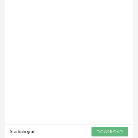
Scaricalo gratis!
DOWNLOAD