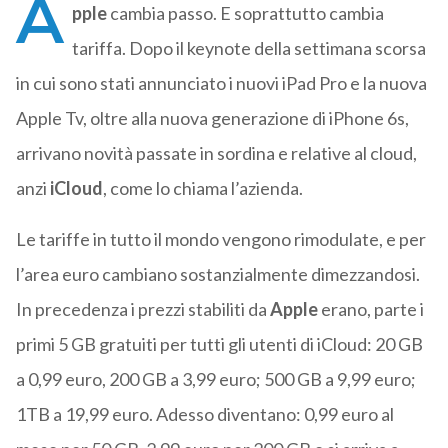
A
pple
cambia passo. E soprattutto cambia
tariffa. Dopo il keynote della settimana scorsa
in cui sono stati annunciato i nuovi iPad Pro e la nuova
Apple Tv, oltre alla nuova generazione di iPhone 6s,
arrivano novità passate in sordina e relative al cloud,
anzi
iCloud
, come lo chiama l’azienda.
Le tariffe in tutto il mondo vengono rimodulate, e per
l’area euro cambiano sostanzialmente dimezzandosi.
In precedenza i prezzi stabiliti da
Apple
erano, parte i
primi 5 GB gratuiti per tutti gli utenti di iCloud: 20 GB
a 0,99 euro, 200 GB a 3,99 euro; 500 GB a 9,99 euro;
1TB a 19,99 euro. Adesso diventano: 0,99 euro al