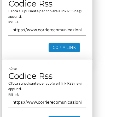
Codice Rss
Clicca sul pulsante per copiare il link RSS negli
appunti.
RSS link
COPIA LINK
close
Codice Rss
Clicca sul pulsante per copiare il link RSS negli
appunti.
RSS link