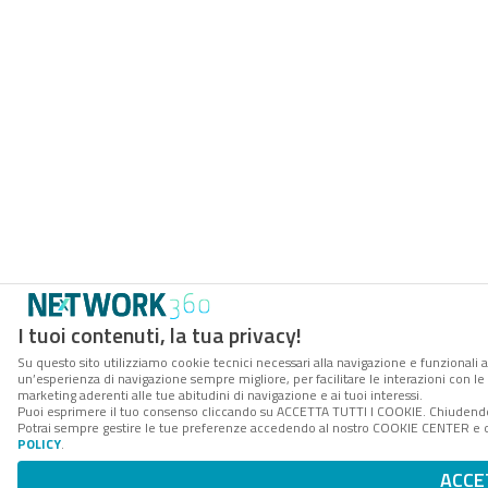
I tuoi contenuti, la tua privacy!
Su questo sito utilizziamo cookie tecnici necessari alla navigazione e funzionali a
un’esperienza di navigazione sempre migliore, per facilitare le interazioni con le 
marketing aderenti alle tue abitudini di navigazione e ai tuoi interessi.
Puoi esprimere il tuo consenso cliccando su ACCETTA TUTTI I COOKIE. Chiudendo 
Potrai sempre gestire le tue preferenze accedendo al nostro COOKIE CENTER e ott
POLICY
.
ACCE