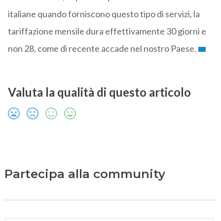
italiane quando forniscono questo tipo di servizi, la
tariffazione mensile dura effettivamente 30 giorni e
non 28, come di recente accade nel nostro Paese.
Valuta la qualità di questo articolo
Partecipa alla community
N