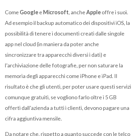
Come
Google
e
Microsoft
, anche
Apple
offre i suoi.
Ad esempio il backup automatico dei dispositivi iOS, la
possibilità di tenere i documenti creati dalle singole
app nel cloud (in maniera da poter anche
sincronizzare tra apparecchi diversi i dati) e
l’archiviazione delle fotografie, per non saturare la
memoria degli apparecchi come iPhone e iPad. Il
risultato è che gli utenti, per poter usare questi servizi
comunque gratuiti, se vogliono farlo oltre i 5 GB
offerti dall’azienda a tutti i clienti, devono pagare una
cifra aggiuntiva mensile.
Da notare che, rispetto a quanto succede con le telco