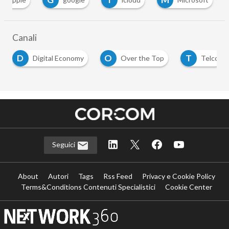
Canali
D
O
T
Digital Economy
Over the Top
Telco
Seguici
About
Autori
Tags
Rss Feed
Privacy e Cookie Policy
Terms&Conditions Contenuti Specialistici
Cookie Center