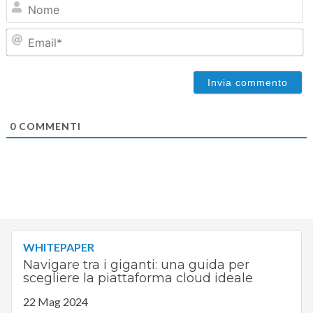
Em
0
COMMENTI
WHITEPAPER
Navigare tra i giganti: una guida per
scegliere la piattaforma cloud ideale
22 Mag 2024