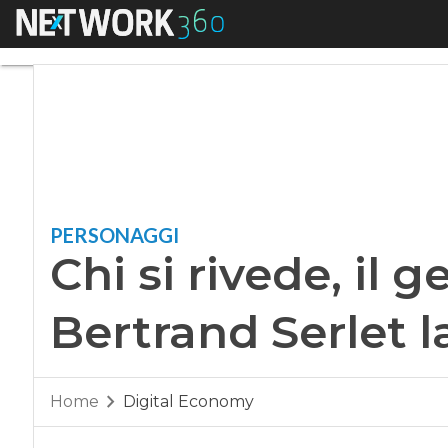
Menu
Chi si rivede, il ge
PERSONAGGI
Chi si rivede, il 
Bertrand Serlet 
Home
Digital Economy