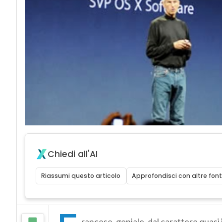
Chiedi all'AI
Riassumi questo articolo
Approfondisci con altre font
rancese, geniale, dal carattere quasi 