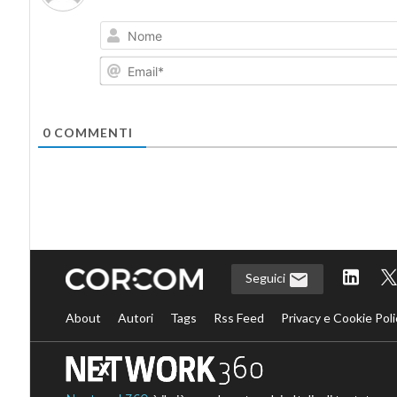
0
COMMENTI
Seguici
About
Autori
Tags
Rss Feed
Privacy e Cookie Poli