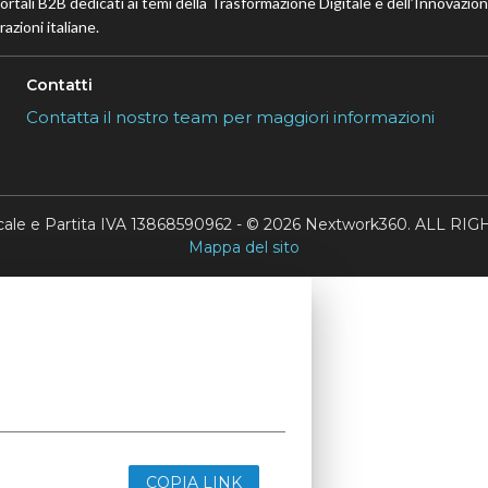
portali B2B dedicati ai temi della Trasformazione Digitale e dell’Innovazio
azioni italiane.
Contatti
Contatta il nostro team per maggiori informazioni
scale e Partita IVA 13868590962 - © 2026 Nextwork360. ALL 
Mappa del sito
COPIA LINK