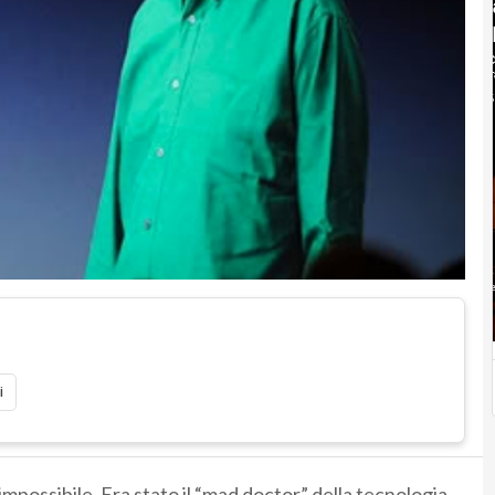
i
impossibile. Era stato il “mad doctor” della tecnologia