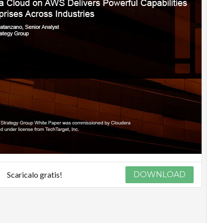
Scaricalo gratis!
DOWNLOAD