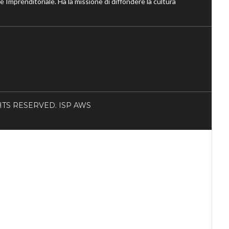
ne Imprenditoriale. Ha la missione di diffondere la cultura
RIGHTS RESERVED. ISP AWS