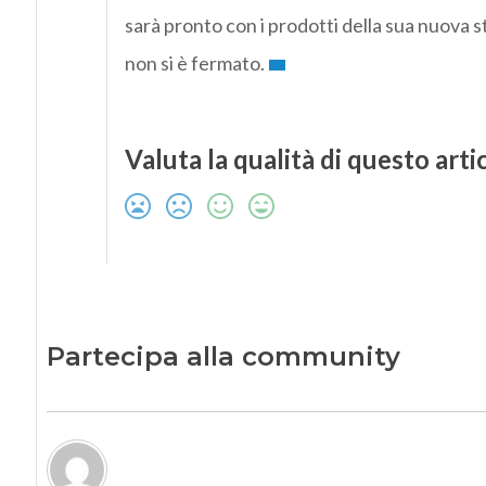
sarà pronto con i prodotti della sua nuova s
non si è fermato.
Valuta la qualità di questo arti
Partecipa alla community