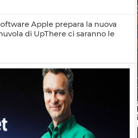
 software Apple prepara la nuova
nuvola di UpThere ci saranno le