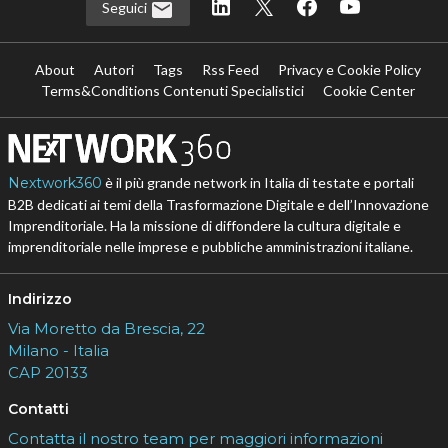
Seguici
About
Autori
Tags
Rss Feed
Privacy e Cookie Policy
Terms&Conditions Contenuti Specialistici
Cookie Center
Nextwork360
è il più grande network in Italia di testate e portali
B2B dedicati ai temi della Trasformazione Digitale e dell’Innovazione
Imprenditoriale. Ha la missione di diffondere la cultura digitale e
imprenditoriale nelle imprese e pubbliche amministrazioni italiane.
Indirizzo
Via Moretto da Brescia, 22
Milano - Italia
CAP 20133
Contatti
Contatta il nostro team per maggiori informazioni