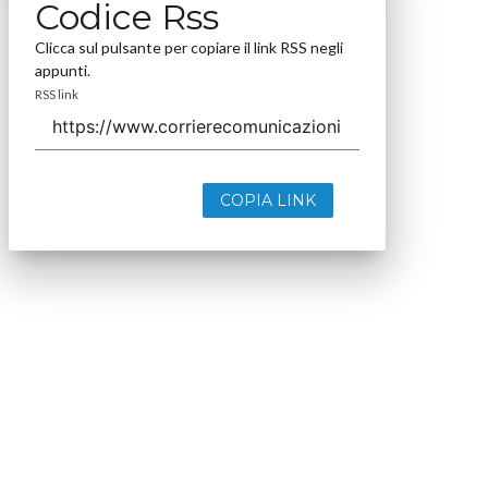
Codice Rss
Clicca sul pulsante per copiare il link RSS negli
appunti.
RSS link
COPIA LINK