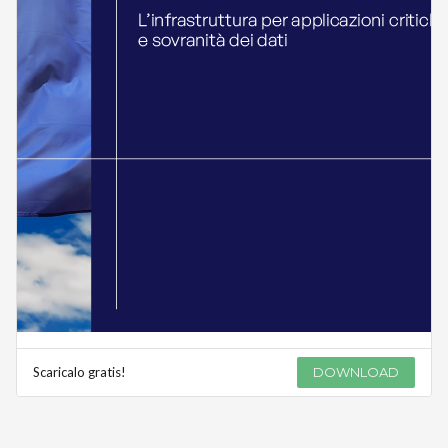
Scaricalo gratis!
DOWNLOAD