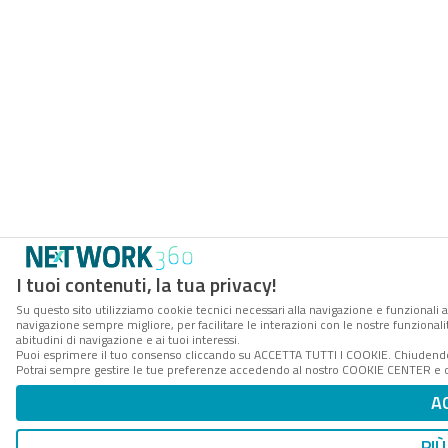
I tuoi contenuti, la tua privacy!
Su questo sito utilizziamo cookie tecnici necessari alla navigazione e funzionali a
navigazione sempre migliore, per facilitare le interazioni con le nostre funzionali
abitudini di navigazione e ai tuoi interessi.
Puoi esprimere il tuo consenso cliccando su ACCETTA TUTTI I COOKIE. Chiudendo 
Potrai sempre gestire le tue preferenze accedendo al nostro COOKIE CENTER e ott
A
PIÙ