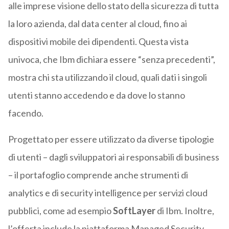
alle imprese visione dello stato della sicurezza di tutta
la loro azienda, dal data center al cloud, fino ai
dispositivi mobile dei dipendenti. Questa vista
univoca, che Ibm dichiara essere “senza precedenti”,
mostra chi sta utilizzando il cloud, quali dati i singoli
utenti stanno accedendo e da dove lo stanno
facendo.
Progettato per essere utilizzato da diverse tipologie
di utenti – dagli sviluppatori ai responsabili di business
– il portafoglio comprende anche strumenti di
analytics e di security intelligence per servizi cloud
pubblici, come ad esempio
SoftLayer
di Ibm. Inoltre,
l’offerta include la piattaforma Managed Security