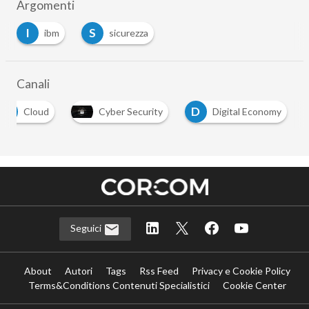
Argomenti
I
S
ibm
sicurezza
…
Canali
C
D
Cloud
Cyber Security
Digital Economy
…
Seguici
About
Autori
Tags
Rss Feed
Privacy e Cookie Policy
Terms&Conditions Contenuti Specialistici
Cookie Center