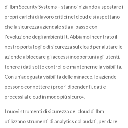
di Ibm Security Systems – stanno iniziando a spostare i
propri carichi di lavoro critici nel cloud e si aspettano
che la sicurezza aziendale stia al passo con
l’evoluzione degli ambienti It. Abbiamo incentrato il
nostro portafoglio di sicurezza sul cloud per aiutare le
aziende a bloccare gli accessi inopportuni agli utenti,
tenere i dati sotto controllo e mantenerne la visibilità.
Con un’adeguata visibilità delle minacce, le aziende
possono connettere i propri dipendenti, dati e
processi al cloud in modo più sicuro».
I nuovi strumenti di sicurezza del cloud di Ibm
utilizzano strumenti di analytics collaudati, per dare