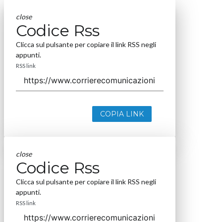
close
Codice Rss
Clicca sul pulsante per copiare il link RSS negli
appunti.
RSS link
COPIA LINK
close
Codice Rss
Clicca sul pulsante per copiare il link RSS negli
appunti.
RSS link