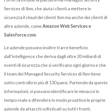
Services di Ibm, che aiuta i clienti a mettere in
sicurezza il cloud dei clienti Ibm ma anche dei clienti di
altre aziende, come
Amazon Web Services e
Salesforce.com
.
Le aziende possono inoltre trarre beneficio
dall’intelligence che deriva dagli oltre 20 miliardi di
eventi di sicurezza che si verificano ogni giorno e che
il team dei Managed Security Services di Ibm tiene
sotto controllo in più di 130 paesi. Partendo da queste
informazioni, si possono identificare le minacce in
tempo reale e difendere in modo proattivo le proprie
aziende da attacchi sofisticati su tutti i fronti.