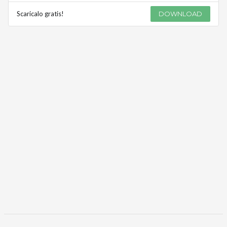
Scaricalo gratis!
DOWNLOAD