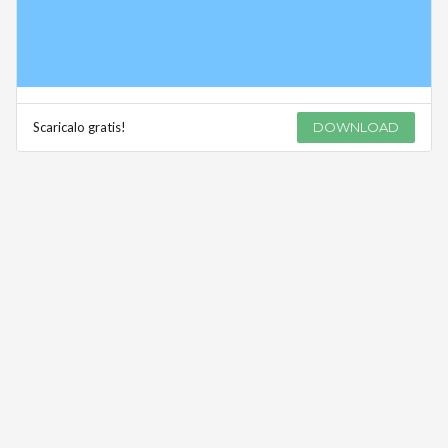
Scaricalo gratis!
DOWNLOAD