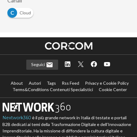
Canali
C
Cloud
Seguici
About
Autori
Tags
Rss Feed
Privacy e Cookie Policy
Terms&Conditions Contenuti Specialistici
Cookie Center
Nextwork360
è il più grande network in Italia di testate e portali
B2B dedicati ai temi della Trasformazione Digitale e dell’Innovazione
Imprenditoriale. Ha la missione di diffondere la cultura digitale e