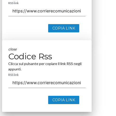
RSS link
COPIA LINK
close
Codice Rss
Clicca sul pulsante per copiare il link RSS negli
appunti.
RSS link
COPIA LINK