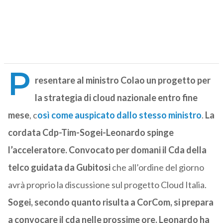
P
resentare al ministro Colao un progetto per
la strategia di cloud nazionale entro fine
mese
, c
osì come auspicato dallo stesso ministro
.
La
cordata Cdp-Tim-Sogei-Leonardo spinge
l’acceleratore.
Convocato per domani il Cda della
telco guidata da Gubitosi
che all’ordine del giorno
avrà proprio la discussione sul progetto Cloud Italia.
Sogei, secondo quanto risulta a CorCom, si prepara
a convocare il cda nelle prossime ore.
Leonardo ha