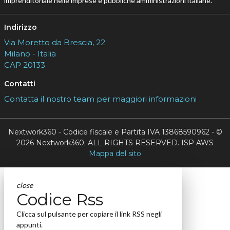
imprenditoriale nelle imprese e pubbliche amministrazioni italiane.
Indirizzo
Via Moretto da Brescia, 22
Milano - Italia
CAP 20133
Contatti
Contatta il nostro team per maggiori informazioni
Nextwork360 - Codice fiscale e Partita IVA 13868590962 - ©
2026 Nextwork360. ALL RIGHTS RESERVED. ISP AWS
Mappa del sito
close
Codice Rss
Clicca sul pulsante per copiare il link RSS negli
appunti.