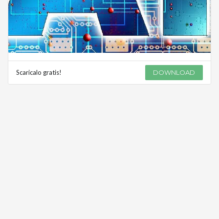
Scaricalo gratis!
DOWNLOAD