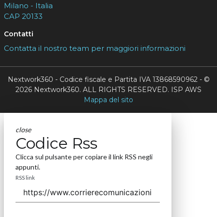
Milano - Italia
CAP 20133
Contatti
Contatta il nostro team per maggiori informazioni
Nextwork360 - Codice fiscale e Partita IVA 13868590962 - ©
2026 Nextwork360. ALL RIGHTS RESERVED. ISP AWS
Mappa del sito
close
Codice Rss
Clicca sul pulsante per copiare il link RSS negli
appunti.
RSS link