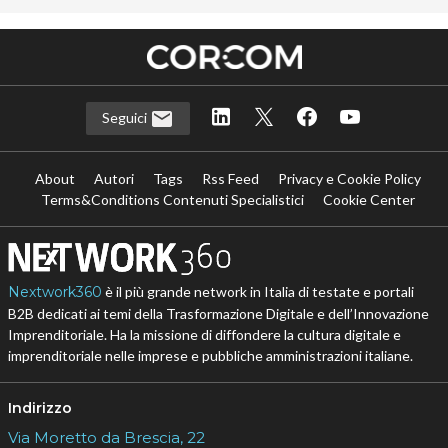
Seguici
About
Autori
Tags
Rss Feed
Privacy e Cookie Policy
Terms&Conditions Contenuti Specialistici
Cookie Center
Nextwork360
è il più grande network in Italia di testate e portali
B2B dedicati ai temi della Trasformazione Digitale e dell’Innovazione
Imprenditoriale. Ha la missione di diffondere la cultura digitale e
imprenditoriale nelle imprese e pubbliche amministrazioni italiane.
Indirizzo
Via Moretto da Brescia, 22