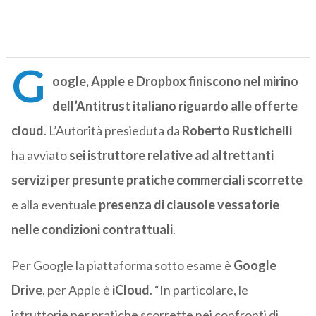
G
oogle, Apple e Dropbox finiscono nel mirino
dell’Antitrust italiano riguardo alle offerte
cloud
. L’Autorità presieduta da
Roberto Rustichelli
ha avviato
sei istruttore relative ad altrettanti
servizi per presunte pratiche commerciali scorrette
e alla eventuale
presenza di clausole vessatorie
nelle condizioni contrattuali
.
Per Google la piattaforma sotto esame è
Google
Drive
, per Apple è
iCloud
. “In particolare, le
istruttorie per pratiche scorrette nei confronti di