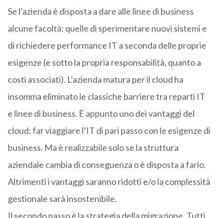
Se l’azienda è disposta a dare alle linee di business
alcune facoltà: quelle di sperimentare nuovi sistemi e
di richiedere performance IT a seconda delle proprie
esigenze (e sotto la propria responsabilità, quanto a
costi associati). L’azienda matura per il cloud ha
insomma eliminato le classiche barriere tra reparti IT
e linee di business. È appunto uno dei vantaggi del
cloud: far viaggiare l’IT di pari passo con le esigenze di
business. Ma è realizzabile solo se la struttura
aziendale cambia di conseguenza o è disposta a farlo.
Altrimenti i vantaggi saranno ridotti e/o la complessità
gestionale sarà insostenibile.
Il secondo passo è la strategia della migrazione. Tutti