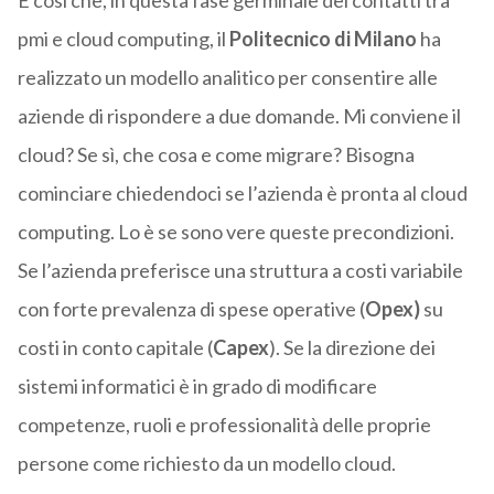
È così che, in questa fase germinale dei contatti tra
pmi e cloud computing, il
Politecnico di Milano
ha
realizzato un modello analitico per consentire alle
aziende di rispondere a due domande. Mi conviene il
cloud? Se sì, che cosa e come migrare? Bisogna
cominciare chiedendoci se l’azienda è pronta al cloud
computing. Lo è se sono vere queste precondizioni.
Se l’azienda preferisce una struttura a costi variabile
con forte prevalenza di spese operative (
Opex)
su
costi in conto capitale (
Capex
). Se la direzione dei
sistemi informatici è in grado di modificare
competenze, ruoli e professionalità delle proprie
persone come richiesto da un modello cloud.