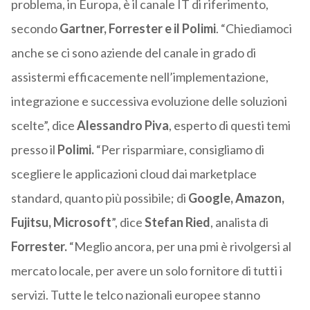
problema, in Europa, è il canale IT di riferimento,
secondo
Gartner, Forrester e il Polimi
. “Chiediamoci
anche se ci sono aziende del canale in grado di
assistermi efficacemente nell’implementazione,
integrazione e successiva evoluzione delle soluzioni
scelte”, dice
Alessandro Piva
, esperto di questi temi
presso il
Polimi.
“Per risparmiare, consigliamo di
scegliere le applicazioni cloud dai marketplace
standard, quanto più possibile; di
Google, Amazon,
Fujitsu, Microsoft
”, dice
Stefan Ried
, analista di
Forrester.
“Meglio ancora, per una pmi è rivolgersi al
mercato locale, per avere un solo fornitore di tutti i
servizi. Tutte le telco nazionali europee stanno