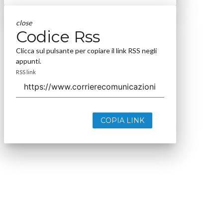
close
Codice Rss
Clicca sul pulsante per copiare il link RSS negli
appunti.
RSS link
COPIA LINK