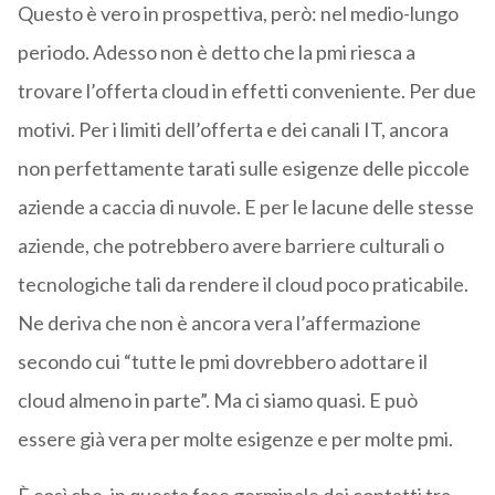
Questo è vero in prospettiva, però: nel medio-lungo
periodo. Adesso non è detto che la pmi riesca a
trovare l’offerta cloud in effetti conveniente. Per due
motivi. Per i limiti dell’offerta e dei canali IT, ancora
non perfettamente tarati sulle esigenze delle piccole
aziende a caccia di nuvole. E per le lacune delle stesse
aziende, che potrebbero avere barriere culturali o
tecnologiche tali da rendere il cloud poco praticabile.
Ne deriva che non è ancora vera l’affermazione
secondo cui “tutte le pmi dovrebbero adottare il
cloud almeno in parte”. Ma ci siamo quasi. E può
essere già vera per molte esigenze e per molte pmi.