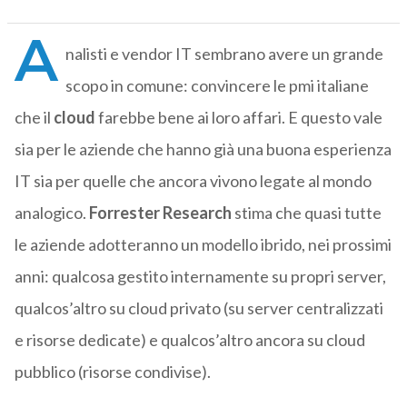
A
nalisti e vendor IT sembrano avere un grande
scopo in comune: convincere le pmi italiane
che il
cloud
farebbe bene ai loro affari. E questo vale
sia per le aziende che hanno già una buona esperienza
IT sia per quelle che ancora vivono legate al mondo
analogico.
Forrester Research
stima che quasi tutte
le aziende adotteranno un modello ibrido, nei prossimi
anni: qualcosa gestito internamente su propri server,
qualcos’altro su cloud privato (su server centralizzati
e risorse dedicate) e qualcos’altro ancora su cloud
pubblico (risorse condivise).