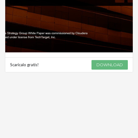
Scaricalo gratis!
DOWNLOAD