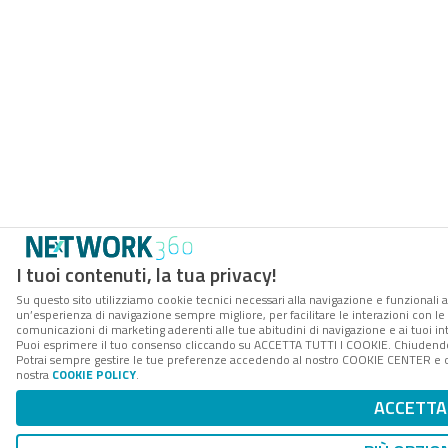
I tuoi contenuti, la tua privacy!
Su questo sito utilizziamo cookie tecnici necessari alla navigazione e funzionali a
un’esperienza di navigazione sempre migliore, per facilitare le interazioni con le 
comunicazioni di marketing aderenti alle tue abitudini di navigazione e ai tuoi int
Puoi esprimere il tuo consenso cliccando su ACCETTA TUTTI I COOKIE. Chiudendo 
Potrai sempre gestire le tue preferenze accedendo al nostro COOKIE CENTER e otte
nostra
COOKIE POLICY
.
ACCETTA