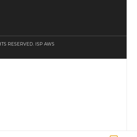
RIGHTS RESERVED. ISP AWS