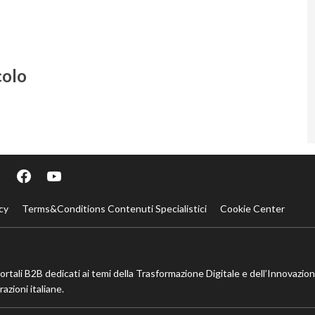
colo
cy
Terms&Conditions Contenuti Specialistici
Cookie Center
portali B2B dedicati ai temi della Trasformazione Digitale e dell’Innovazio
azioni italiane.