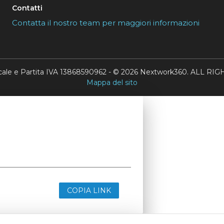
Contatti
Contatta il nostro team per maggiori informazioni
scale e Partita IVA 13868590962 - © 2026 Nextwork360. ALL 
Mappa del sito
COPIA LINK