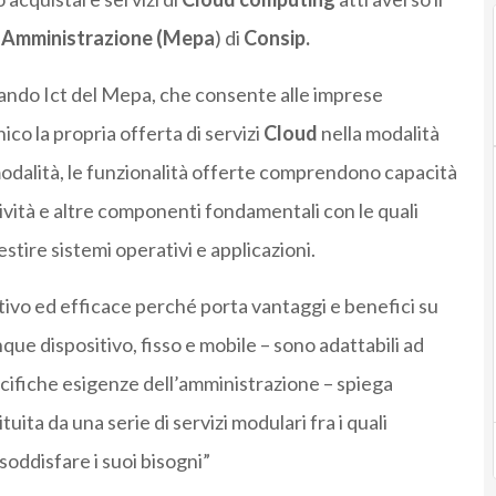
a Amministrazione (Mepa
) di
Consip.
 Bando Ict del Mepa, che consente alle imprese
ico la propria offerta di servizi
Cloud
nella modalità
modalità, le funzionalità offerte comprendono capacità
ività e altre componenti fondamentali con le quali
stire sistemi operativi e applicazioni.
ativo ed efficace perché porta vantaggi e benefici su
lunque dispositivo, fisso e mobile – sono adattabili ad
ecifiche esigenze dell’amministrazione – spiega
ituita da una serie di servizi modulari fra i quali
soddisfare i suoi bisogni”