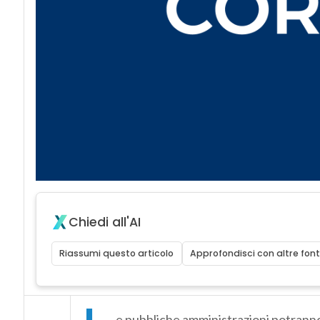
Chiedi all'AI
Riassumi questo articolo
Approfondisci con altre font
e pubbliche amministrazioni potranno