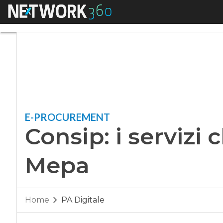
Menu
Consip: i servizi c
E-PROCUREMENT
Consip: i servizi
Mepa
Home
PA Digitale