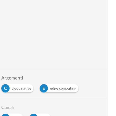
Argomenti
C
E
cloud native
edge computing
Canali