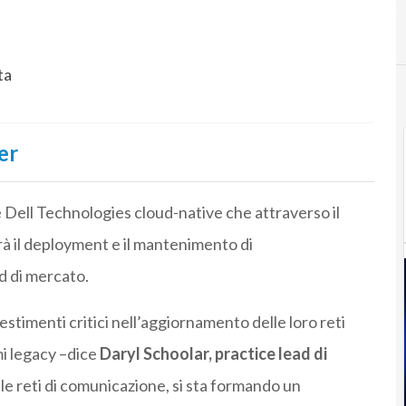
ta
er
e Dell Technologies cloud-native che attraverso il
à il deployment e il mantenimento di
d di mercato.
stimenti critici nell’aggiornamento delle loro reti
i legacy –dice
Daryl Schoolar, practice lead di
le reti di comunicazione, si sta formando un