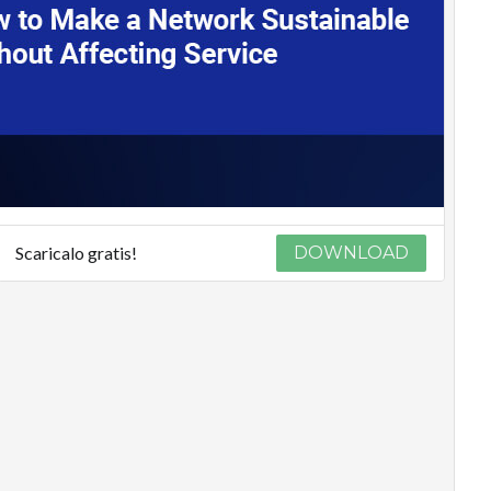
Scaricalo gratis!
DOWNLOAD