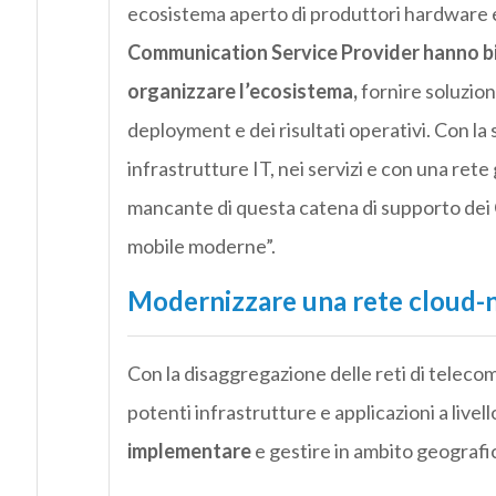
ecosistema aperto di produttori hardware 
Communication Service Provider hanno biso
organizzare l’ecosistema,
fornire soluzion
deployment e dei risultati operativi. Con la
infrastrutture IT, nei servizi e con una rete
mancante di questa catena di supporto dei 
mobile moderne”.
Modernizzare una rete cloud-n
Con la disaggregazione delle reti di telecomu
potenti infrastrutture e applicazioni a livello
implementare
e gestire in ambito geografi