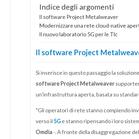
Indice degli argomenti
Il software Project Metalweaver
Modernizzare una rete cloud-native aper
Il nuovo laboratorio 5G per le Tlc
Il software Project Metalweav
Si inserisce in questo passaggio la soluzion
software Project Metalweaver
supporter
un’infrastruttura aperta, basata su standar
“Gli operatori di rete stanno compiendo inve
verso il
5G
e stanno ripensando i loro sistem
Omdia
-. A fronte della disaggregazione del