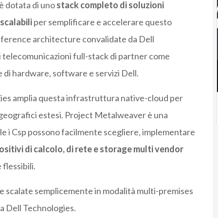
 è dotata di uno
stack completo di soluzioni
scalabili
per semplificare e accelerare questo
reference architecture convalidate da Dell
 telecomunicazioni full-stack di partner come
 hardware, software e servizi Dell.
ies amplia questa infrastruttura native-cloud per
i geografici estesi. Project Metalweaver è una
uale i Csp possono facilmente scegliere, implementare
itivi di calcolo, di rete e storage multi vendor
flessibili.
 scalate semplicemente in modalità multi-premises
 da Dell Technologies.