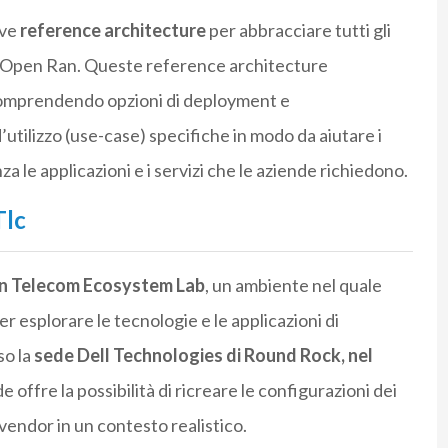
ove
reference architecture
per abbracciare tutti gli
e Open Ran. Queste reference architecture
comprendendo opzioni di deployment e
utilizzo (use-case) specifiche in modo da aiutare i
a le applicazioni e i servizi che le aziende richiedono.
Tlc
 Telecom Ecosystem Lab
, un ambiente nel quale
er esplorare le tecnologie e le applicazioni di
so la
sede Dell Technologies di Round Rock, nel
 offre la possibilità di ricreare le configurazioni dei
i-vendor in un contesto realistico.