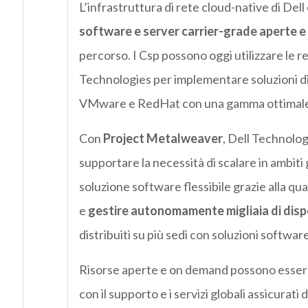
L’infrastruttura di rete cloud-native di Dell
software e server carrier-grade aperte e 
percorso. I Csp possono oggi utilizzare le 
Technologies per implementare soluzioni di
VMware e RedHat con una gamma ottimale di
Con
Project Metalweaver
, Dell Technolog
supportare la necessità di scalare in ambit
soluzione software flessibile grazie alla q
e
gestire autonomamente migliaia di dispos
distribuiti su più sedi con soluzioni software 
Risorse aperte e on demand possono essere
con il supporto e i servizi globali assicurati