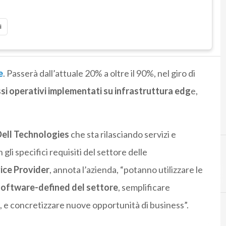
i
e
. Passerà dall’attuale 20% a oltre il 90%, nel giro di
si operativi implementati su infrastruttura edg
e,
ell Technologies
che sta rilasciando servizi e
 gli specifici requisiti del settore delle
ce Provider
, annota l’azienda, “potanno utilizzare le
oftware-defined del settore
, semplificare
ge, e concretizzare nuove opportunità di business”.