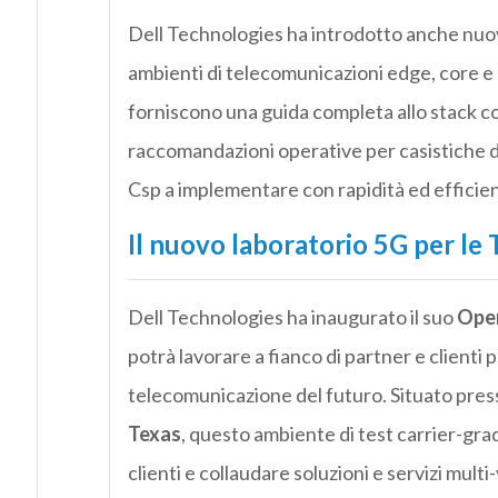
Dell Technologies ha introdotto anche nu
ambienti di telecomunicazioni edge, core 
forniscono una guida completa allo stack 
raccomandazioni operative per casistiche d’
Csp a implementare con rapidità ed efficienz
Il nuovo laboratorio 5G per le 
Dell Technologies ha inaugurato il suo
Open
potrà lavorare a fianco di partner e clienti p
telecomunicazione del futuro. Situato pres
Texas
, questo ambiente di test carrier-grade
clienti e collaudare soluzioni e servizi mult