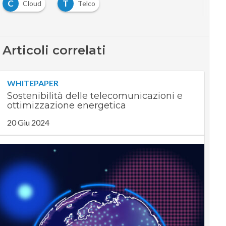
C
T
Cloud
Telco
Articoli correlati
WHITEPAPER
Sostenibilità delle telecomunicazioni e
ottimizzazione energetica
20 Giu 2024