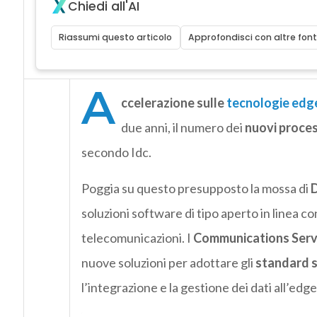
Chiedi all'AI
Riassumi questo articolo
Approfondisci con altre font
A
ccelerazione sulle
tecnologie edg
due anni, il numero dei
nuovi proces
secondo Idc.
Poggia su questo presupposto la mossa di
D
soluzioni software di tipo aperto in linea con
telecomunicazioni. I
Communications Servi
nuove soluzioni per adottare gli
standard s
l’integrazione e la gestione dei dati all’ed