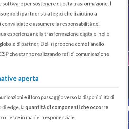
e software per sostenere questa trasformazione.
I
gno di partner strategici che li aiutino a
i convalidate e assumere la responsabilità dei
 sua esperienza nella trasformazione digitale, nelle
 globale di partner, Dell si propone come l’anello
CSP che stanno realizzando reti di comunicazione
ative aperta
nicazioni e il loro passaggio verso la disponibilità di
 di edge, la
quantità di componenti che occorre
co cresce in maniera esponenziale.