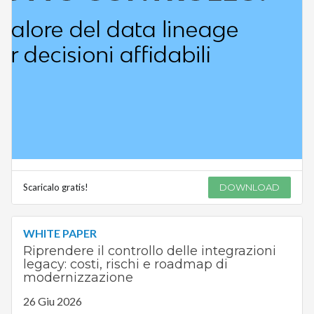
Scaricalo gratis!
DOWNLOAD
WHITE PAPER
Riprendere il controllo delle integrazioni
legacy: costi, rischi e roadmap di
modernizzazione
26 Giu 2026