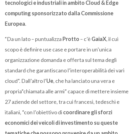
tecnologici e industriali in ambito Cloud & Edge
computing sponsorizzato dalla Commissione
Europea
.
“Da un lato – puntualizza
Protto
– c’è
GaiaX
, il cui
scopo è definire use case e portare in un’unica
organizzazione domanda e offerta sul tema degli
standard che garantiscano l’interoperabilità dei vari
cloud”. Dall’altro l’
Ue
, che ha lanciato una vera e
propria“chiamata alle armi” capace di mettere insieme
27 aziende del settore, tra cui francesi, tedeschi e
italiani, “con l’obiettivo di
coordinare gli sforzi
economici dei veicoli di investimento su queste
tematiche che possono provenire da un ambito