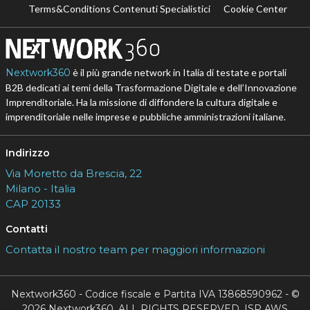
Terms&Conditions Contenuti Specialistici
Cookie Center
Nextwork360
è il più grande network in Italia di testate e portali
B2B dedicati ai temi della Trasformazione Digitale e dell’Innovazione
Imprenditoriale. Ha la missione di diffondere la cultura digitale e
imprenditoriale nelle imprese e pubbliche amministrazioni italiane.
Indirizzo
Via Moretto da Brescia, 22
Milano - Italia
CAP 20133
Contatti
Contatta il nostro team per maggiori informazioni
Nextwork360 - Codice fiscale e Partita IVA 13868590962 - ©
2026 Nextwork360. ALL RIGHTS RESERVED. ISP AWS