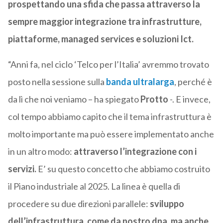
prospettando una sfida che passa attraverso la
sempre maggior integrazione tra infrastrutture,
piattaforme, managed services e soluzioni Ict.
“Anni fa, nel ciclo ‘Telco per l’Italia’ avremmo trovato
posto nella sessione sulla
banda ultralarga
, perché è
da lì che noi veniamo – ha spiegato
Protto
-. E invece,
col tempo abbiamo capito che il tema infrastruttura è
molto importante ma può essere implementato anche
in un altro modo:
attraverso l’integrazione con i
servizi.
E’ su questo concetto che abbiamo costruito
il Piano industriale al 2025. La linea è quella di
procedere su due direzioni parallele:
sviluppo
dell’infrastruttura, come da nostro dna, ma anche