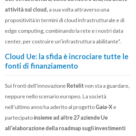
attività sul cloud,
a sua volta attraverso una
propositività in termini di cloud infrastrutturale e di
edge computing, combinando la rete e i nostri data
center, per costruire un’infrastruttura abilitante”.
Cloud Ue: la sfida è incrociare tutte le
fonti di finanziamento
Sui fronti dell’innovazione
Retelit
non sta a guardare,
neppure nello scenario europeo. La società
nell’ultimo anno ha aderito al progetto
Gaia-X
e
partecipato
insieme ad altre 27 aziende Ue
all’elaborazione della roadmap sugli investimenti