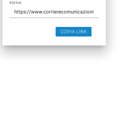
RSS link
COPIA LINK