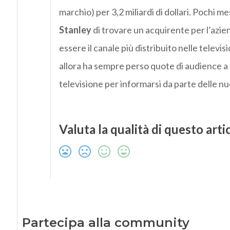
marchio) per 3,2 miliardi di dollari. Pochi m
Stanley
di trovare un acquirente per l’azi
essere il canale più distribuito nelle televi
allora ha sempre perso quote di audience a c
televisione per informarsi da parte delle n
Valuta la qualità di questo arti
Partecipa alla community