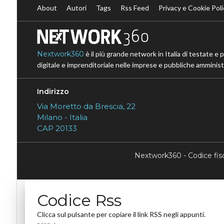
About
Autori
Tags
Rss Feed
Privacy e Cookie Poli
Nextwork360
è il più grande network in Italia di testate e 
digitale e imprenditoriale nelle imprese e pubbliche amministr
Indirizzo
Via Moretto da Brescia, 22
Milano - Italia
CAP 20133
Nextwork360 - Codice fi
Codice Rss
Clicca sul pulsante per copiare il link RSS negli appunti.