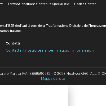
cy
Terms&Conditions Contenuti Specialistici
Cookie Center
portali B2B dedicati ai temi della Trasformazione Digitale e dell’Innovazio
azioni italiane.
Contatti
Contatta il nostro team per maggiori informazioni
scale e Partita IVA 13868590962 - © 2026 Nextwork360. ALL 
Mappa del sito