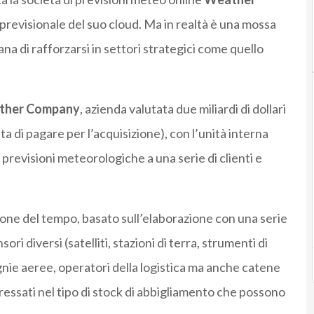
revisionale del suo cloud. Ma in realtà è una mossa
a di rafforzarsi in settori strategici come quello
ther Company
, azienda valutata due miliardi di dollari
ta di pagare per l’acquisizione), con l’unità interna
a previsioni meteorologiche a una serie di clienti e
isione del tempo, basato sull’elaborazione con una serie
ori diversi (satelliti, stazioni di terra, strumenti di
gnie aeree, operatori della logistica ma anche catene
ressati nel tipo di stock di abbigliamento che possono