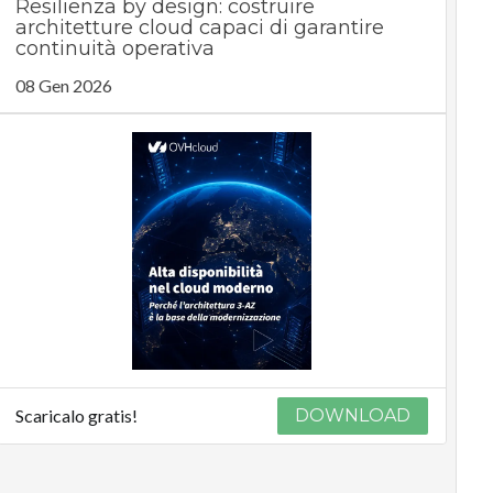
Resilienza by design: costruire
architetture cloud capaci di garantire
continuità operativa
08 Gen 2026
Scaricalo gratis!
DOWNLOAD