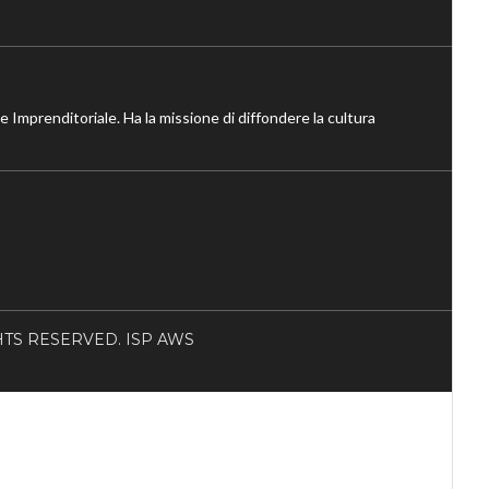
ne Imprenditoriale. Ha la missione di diffondere la cultura
RIGHTS RESERVED. ISP AWS