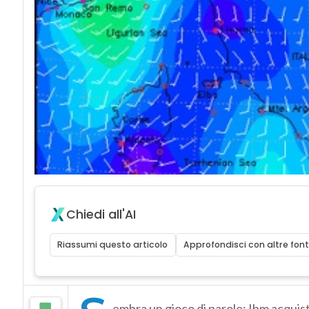
Chiedi all'AI
Riassumi questo articolo
Approfondisci con altre font
embra un gioco di parole: Ibm acquist