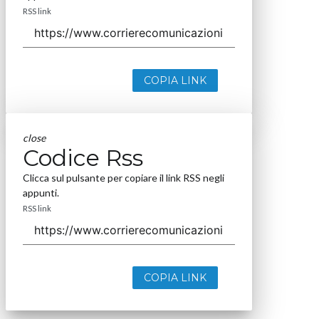
RSS link
COPIA LINK
close
Codice Rss
Clicca sul pulsante per copiare il link RSS negli
appunti.
RSS link
COPIA LINK