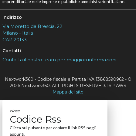
imprenditoriale nelle imprese e pubbliche amministrazioni italiane.
Indirizzo
Via Moretto da Brescia, 22
Milano - Italia
CAP 20133
Contatti
Contatta il nostro team per maggiori informazioni
Nextwork360 - Codice fiscale e Partita IVA 13868590962 - ©
2026 Nextwork360. ALL RIGHTS RESERVED. ISP AWS
Mappa del sito
close
Codice Rss
Clicca sul pulsante per copiare il link RSS negli
appunti.