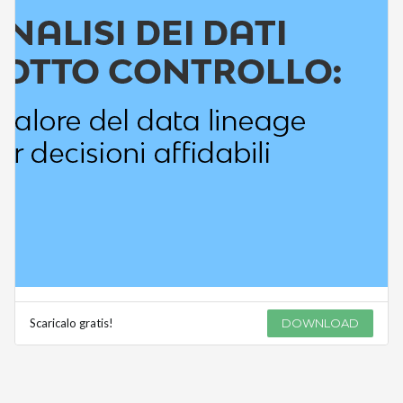
Scaricalo gratis!
DOWNLOAD