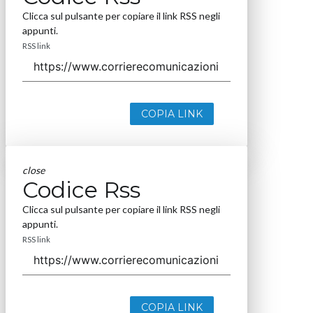
Clicca sul pulsante per copiare il link RSS negli
appunti.
RSS link
COPIA LINK
close
Codice Rss
Clicca sul pulsante per copiare il link RSS negli
appunti.
RSS link
COPIA LINK