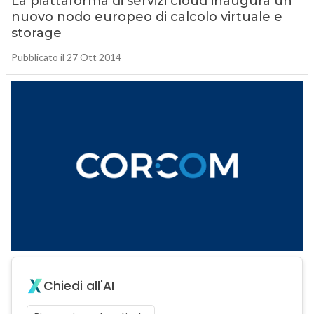
La piattaforma di servizi cloud inaugura un
nuovo nodo europeo di calcolo virtuale e
storage
Pubblicato il 27 Ott 2014
Chiedi all'AI