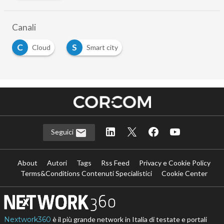
Canali
C
S
Cloud
Smart city
Seguici
About
Autori
Tags
Rss Feed
Privacy e Cookie Policy
Terms&Conditions Contenuti Specialistici
Cookie Center
Nextwork360
è il più grande network in Italia di testate e portali