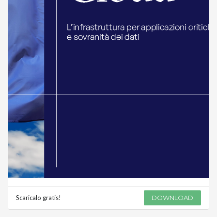
Scaricalo gratis!
DOWNLOAD