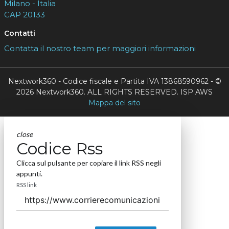
Milano - Italia
CAP 20133
Contatti
Contatta il nostro team per maggiori informazioni
Nextwork360 - Codice fiscale e Partita IVA 13868590962 - ©
2026 Nextwork360. ALL RIGHTS RESERVED. ISP AWS
Mappa del sito
close
Codice Rss
Clicca sul pulsante per copiare il link RSS negli
appunti.
RSS link