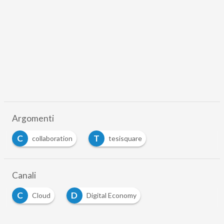
Argomenti
C
T
collaboration
tesisquare
Canali
C
D
Cloud
Digital Economy