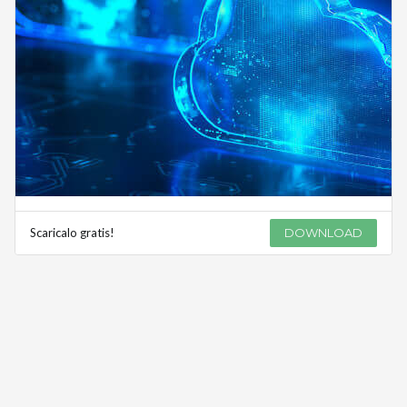
Scaricalo gratis!
DOWNLOAD