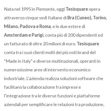
Nata nel 1995 in Piemonte, oggi
Tesisquare
opera
attraverso cinque sedi Italiane di
Bra (Cuneo), Torino,
Milano, Padova e Roma
, e le due estere di
Amsterdam e Parigi
, conta più di 200 dipendenti ed
un fatturato di oltre 20 milioni di euro.
Tesisquare
conta tra i suoi clienti molti dei più noti brand del
“Made in Italy” e diverse multinazionali, operanti in
numerosissime aree di intervento economico
industriale. L’azienda realizza soluzioni software che
facilitano la collaborazione fra imprese e
l’integrazione tra le diverse funzioni e piattaforme
aziendali per semplificare le relazioni tra produzione,