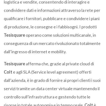
logistica e vendite, consentendo di interagire e
condividere dati e informazioni attraverso la rete per
qualificare i fornitori, pubblicare e condividere i piani
di produzione, le consegne e i fabbisogni. I prodotti
Tesisquare
operano come soluzioni multicanale, in
conseguenza di un mercato rivoluzionato totalmente
dall’ingresso di internet e mobility.
Tesisquare
afferma che, grazie al private cloud di
Colt
e agli SLA (Service level agreement) offerti
dall’azienda, è in grado di fornire ai propri clienti i suoi
servizi tramite un data center virtuale mantenendo il
controllo sull’infrastruttura e gestendo tutte le
risorse in totale autonomia e in tempo reale.
Colt
è,