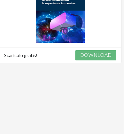
Scaricalo gratis!
DOWNLOAD