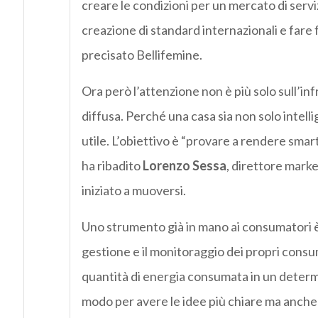
creare le condizioni per un mercato di serviz
creazione di standard internazionali e fare 
precisato Bellifemine.
Ora però l’attenzione non è più solo sull’inf
diffusa. Perché una casa sia non solo intel
utile. L’obiettivo è “provare a rendere smart
ha ribadito
Lorenzo Sessa
, direttore marke
iniziato a muoversi.
Uno strumento già in mano ai consumatori è l
gestione e il monitoraggio dei propri consum
quantità di energia consumata in un determ
modo per avere le idee più chiare ma anch