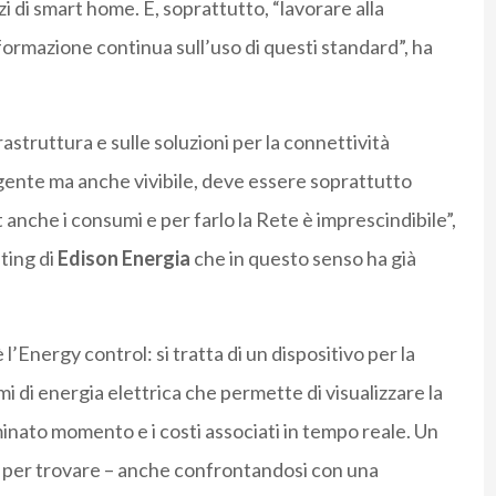
i di smart home. E, soprattutto, “lavorare alla
formazione continua sull’uso di questi standard”, ha
rastruttura e sulle soluzioni per la connettività
ligente ma anche vivibile, deve essere soprattutto
 anche i consumi e per farlo la Rete è imprescindibile”,
ting di
Edison Energia
che in questo senso ha già
’Energy control: si tratta di un dispositivo per la
i di energia elettrica che permette di visualizzare la
inato momento e i costi associati in tempo reale. Un
e per trovare – anche confrontandosi con una