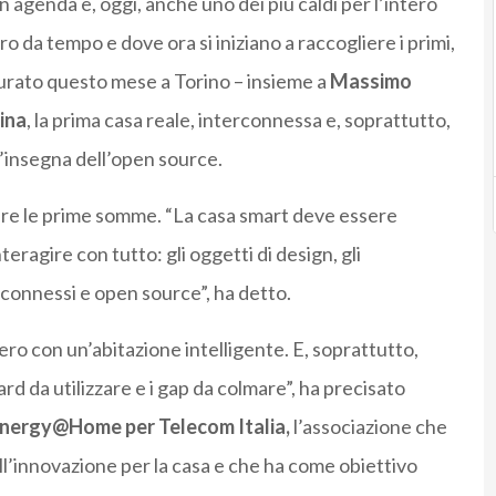
n agenda e, oggi, anche uno dei più caldi per l’intero
o da tempo e dove ora si iniziano a raccogliere i primi,
ugurato questo mese a Torino – insieme a
Massimo
ina
, la prima casa reale, interconnessa e, soprattutto,
l’insegna dell’open source.
irare le prime somme. “La casa smart deve essere
eragire con tutto: gli oggetti di design, gli
 connessi e open source”, ha detto.
ero con un’abitazione intelligente. E, soprattutto,
d da utilizzare e i gap da colmare”, ha precisato
nergy@Home per Telecom Italia,
l’associazione che
l’innovazione per la casa e che ha come obiettivo