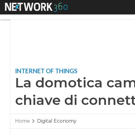
Menu
La domotica cambia 
INTERNET OF THINGS
La domotica camb
chiave di connett
Home
Digital Economy