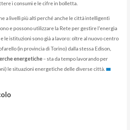
ere i consumi e le cifre in bolletta.
a livelli più alti perché anche le città intelligenti
no e possono utilizzare la Rete per gestire l’energia
 le istituzioni sono già a lavoro: oltre al nuovo centro
arello (in provincia di Torino) dalla stessa Edison,
icerche energetiche
– sta da tempo lavorando per
ni) le situazioni energetiche delle diverse città.
colo