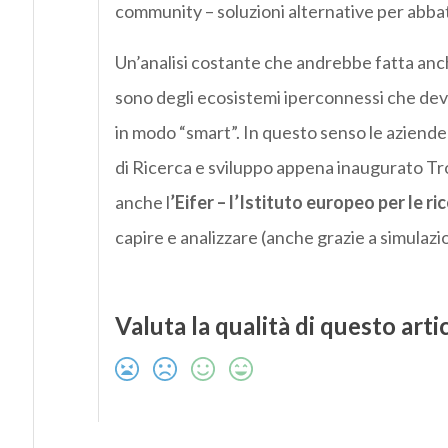
community – soluzioni alternative per abbatt
Un’analisi costante che andrebbe fatta anche 
sono degli ecosistemi iperconnessi che devo
in modo “smart”. In questo senso le aziende e
di Ricerca e sviluppo appena inaugurato Trof
anche l
’Eifer – l’Istituto europeo per le r
capire e analizzare (anche grazie a simulazio
Valuta la qualità di questo arti