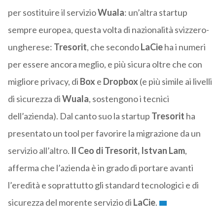
per sostituire il servizio
Wuala
: un’altra startup
sempre europea, questa volta di nazionalità svizzero-
ungherese:
Tresorit
, che secondo
LaCie
ha i numeri
per essere ancora meglio, e più sicura oltre che con
migliore privacy, di
Box
e
Dropbox
(e più simile ai livelli
di sicurezza di
Wuala
, sostengono i tecnici
dell’azienda). Dal canto suo la startup
Tresorit
ha
presentato un tool per favorire la migrazione da un
servizio all’altro.
Il Ceo di Tresorit, Istvan Lam
,
afferma che l’azienda è in grado di portare avanti
l’eredità e soprattutto gli standard tecnologici e di
sicurezza del morente servizio di
LaCie
.