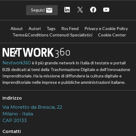
Seguici
About
Autori
Tags
Rss Feed
Privacy e Cookie Policy
Terms&Conditions Contenuti Specialistici
Cookie Center
Nextwork360
è il più grande network in Italia di testate e portali
B2B dedicati ai temi della Trasformazione Digitale e dell’Innovazione
Imprenditoriale. Ha la missione di diffondere la cultura digitale e
imprenditoriale nelle imprese e pubbliche amministrazioni italiane.
Indirizzo
Via Moretto da Brescia, 22
Milano - Italia
CAP 20133
Contatti