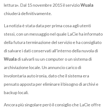
lettura». Dal 15 novembre 2015 il servizio
Wuala
chiuderà definitivamente.
La notizia è stata data per prima cosa agli utenti
stessi, con un messaggio nel quale LaCie ha informato
della futura terminazione del servizio e ha consigliato
di salvare i dati conservati all’interno della nuvola di
Wuala
di salvarli su un computer o un sistema di
archiviazione locale. Un annuncio carico di
involontaria auto ironia, dato che il sistema era
pensato apposta per eliminare il bisogno di archivi e
backup locali.
Ancora più singolare però il consiglio che LaCie offre