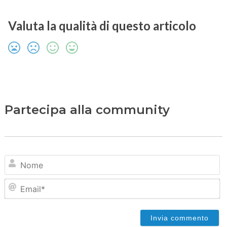
Valuta la qualità di questo articolo
Partecipa alla community
N
Em