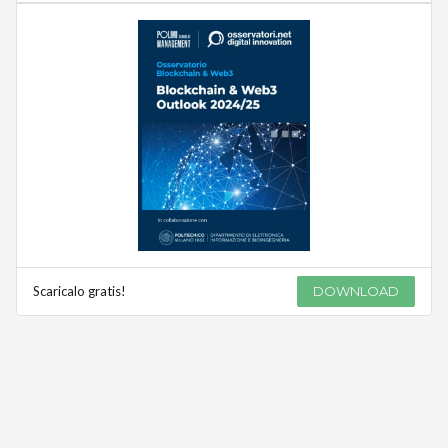
Scaricalo gratis!
DOWNLOAD