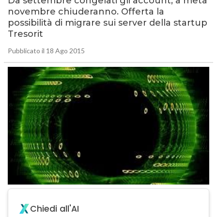
Da settembre congelati gli account, a metà
novembre chiuderanno. Offerta la
possibilità di migrare sui server della startup
Tresorit
Pubblicato il 18 Ago 2015
Chiedi all'AI