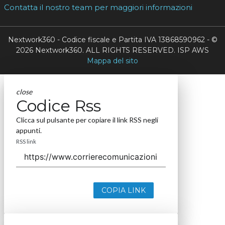
Contatta il nostro team per maggiori informazioni
Nextwork360 - Codice fiscale e Partita IVA 13868590962 - ©
2026 Nextwork360. ALL RIGHTS RESERVED. ISP AWS
Mappa del sito
close
Codice Rss
Clicca sul pulsante per copiare il link RSS negli
appunti.
RSS link
COPIA LINK