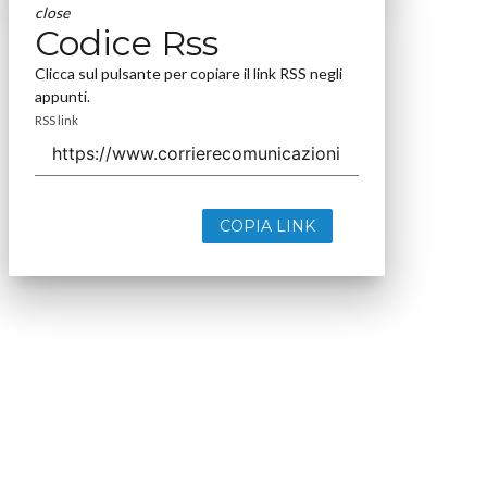
close
Codice Rss
Clicca sul pulsante per copiare il link RSS negli
appunti.
RSS link
COPIA LINK