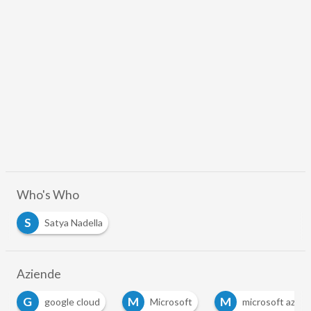
Who's Who
S
Satya Nadella
Aziende
G
M
M
google cloud
Microsoft
microsoft azure