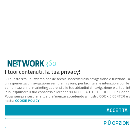
I tuoi contenuti, la tua privacy!
Su questo sito utilizziamo cookie tecnici necessari alla navigazione e funzionali a
un’esperienza di navigazione sempre migliore, per facilitare le interazioni con le 
comunicazioni di marketing aderenti alle tue abitudini di navigazione e ai tuoi int
Puoi esprimere il tuo consenso cliccando su ACCETTA TUTTI I COOKIE. Chiudendo 
Potrai sempre gestire le tue preferenze accedendo al nostro COOKIE CENTER e otte
nostra
COOKIE POLICY
.
ACCETTA
PIÙ OPZION