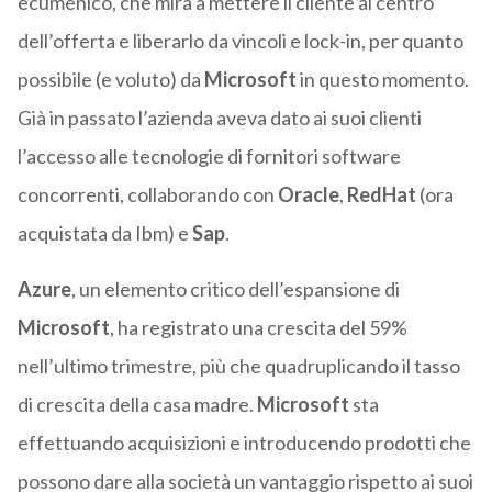
ecumenico, che mira a mettere il cliente al centro
dell’offerta e liberarlo da vincoli e lock-in, per quanto
possibile (e voluto) da
Microsoft
in questo momento.
Già in passato l’azienda aveva dato ai suoi clienti
l’accesso alle tecnologie di fornitori software
concorrenti, collaborando con
Oracle
,
RedHat
(ora
acquistata da Ibm) e
Sap
.
Azure
, un elemento critico dell’espansione di
Microsoft
, ha registrato una crescita del 59%
nell’ultimo trimestre, più che quadruplicando il tasso
di crescita della casa madre.
Microsoft
sta
effettuando acquisizioni e introducendo prodotti che
possono dare alla società un vantaggio rispetto ai suoi