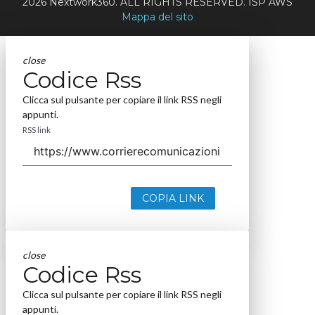
2026 Nextwork360. ALL RIGHTS RESERVED. ISP AWS
Mappa del sito
close
Codice Rss
Clicca sul pulsante per copiare il link RSS negli
appunti.
RSS link
COPIA LINK
close
Codice Rss
Clicca sul pulsante per copiare il link RSS negli
appunti.