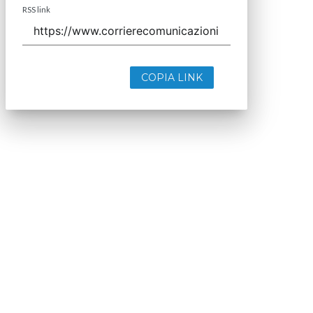
RSS link
COPIA LINK