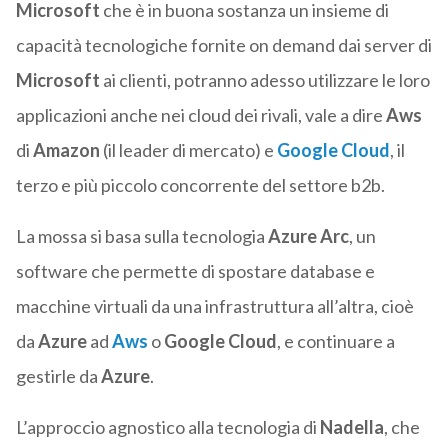
Microsoft
che è in buona sostanza un insieme di
capacità tecnologiche fornite on demand dai server di
Microsoft
ai clienti, potranno adesso utilizzare le loro
applicazioni anche nei cloud dei rivali, vale a dire
Aws
di
Amazon
(il leader di mercato) e
Google
Cloud
, il
terzo e più piccolo concorrente del settore b2b.
La mossa si basa sulla tecnologia
Azure
Arc
, un
software che permette di spostare database e
macchine virtuali da una infrastruttura all’altra, cioè
da
Azure
ad
Aws
o
Google Cloud
, e continuare a
gestirle da
Azure
.
L’approccio agnostico alla tecnologia di
Nadella
, che