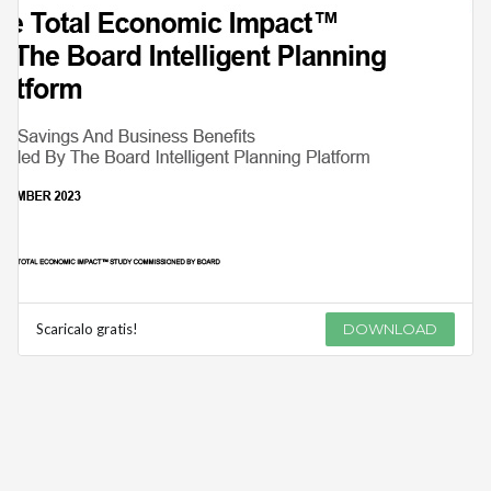
Scaricalo gratis!
DOWNLOAD