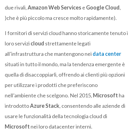
due rivali,
Amazon
Web
Services
e
Google
Cloud
,
)che è più piccolo ma cresce molto rapidamente).
I fornitori di servizi cloud hanno storicamente tenuto i
loro servizi
cloud
strettamente legati
all’infrastruttura che mantengono nei
data center
situati in tutto il mondo, ma la tendenza emergente è
quella di disaccoppiarli, offrendo ai clienti più opzioni
per utilizzare i prodotti che preferiscono
nell’ambiente che scelgono. Nel 2015,
Microsoft
ha
introdotto
Azure
Stack
, consentendo alle aziende di
usare le funzionalità della tecnologia cloud di
Microsoft
nei loro datacenter interni.