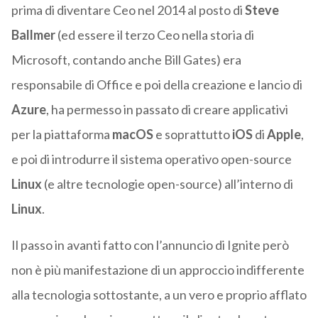
prima di diventare Ceo nel 2014 al posto di
Steve
Ballmer
(ed essere il terzo Ceo nella storia di
Microsoft, contando anche Bill Gates) era
responsabile di Office e poi della creazione e lancio di
Azure
, ha permesso in passato di creare applicativi
per la piattaforma
macOS
e soprattutto
iOS
di
Apple
,
e poi di introdurre il sistema operativo open-source
Linux
(e altre tecnologie open-source) all’interno di
Linux
.
Il passo in avanti fatto con l’annuncio di Ignite però
non è più manifestazione di un approccio indifferente
alla tecnologia sottostante, a un vero e proprio afflato