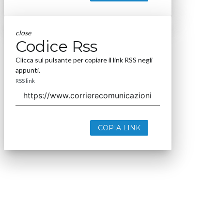
close
Codice Rss
Clicca sul pulsante per copiare il link RSS negli
appunti.
RSS link
COPIA LINK