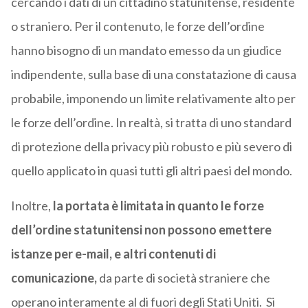
cercando i dati di un cittadino statunitense, residente
o straniero. Per il contenuto, le forze dell’ordine
hanno bisogno di un mandato emesso da un giudice
indipendente, sulla base di una constatazione di causa
probabile, imponendo un limite relativamente alto per
le forze dell’ordine. In realtà, si tratta di uno standard
di protezione della privacy più robusto e più severo di
quello applicato in quasi tutti gli altri paesi del mondo.
Inoltre,
la portata è limitata in quanto le forze
dell’ordine statunitensi non possono emettere
istanze per e-mail, e altri contenuti di
comunicazione,
da parte di società straniere che
operano interamente al di fuori degli Stati Uniti. Si