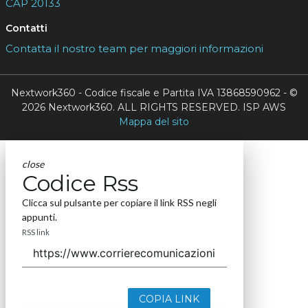
CAP 20133
Contatti
Contatta il nostro team per maggiori informazioni
Nextwork360 - Codice fiscale e Partita IVA 13868590962 - ©
2026 Nextwork360. ALL RIGHTS RESERVED. ISP AWS
Mappa del sito
close
Codice Rss
Clicca sul pulsante per copiare il link RSS negli
appunti.
RSS link
COPIA LINK