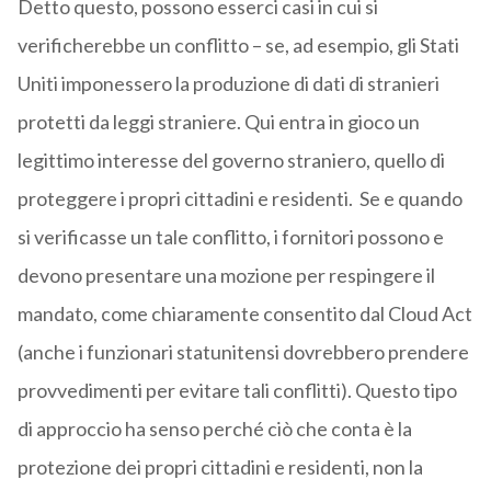
Detto questo, possono esserci casi in cui si
verificherebbe un conflitto – se, ad esempio, gli Stati
Uniti imponessero la produzione di dati di stranieri
protetti da leggi straniere. Qui entra in gioco un
legittimo interesse del governo straniero, quello di
proteggere i propri cittadini e residenti. Se e quando
si verificasse un tale conflitto, i fornitori possono e
devono presentare una mozione per respingere il
mandato, come chiaramente consentito dal Cloud Act
(anche i funzionari statunitensi dovrebbero prendere
provvedimenti per evitare tali conflitti). Questo tipo
di approccio ha senso perché ciò che conta è la
protezione dei propri cittadini e residenti, non la