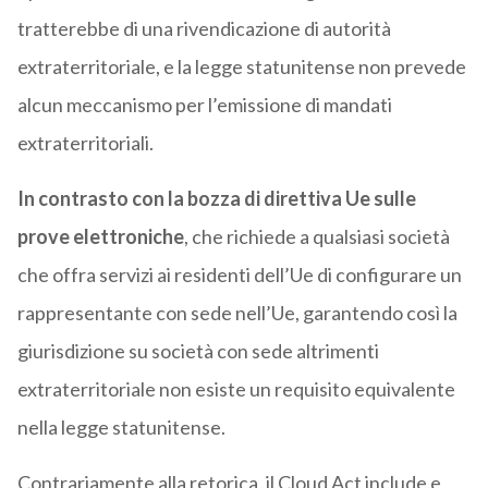
tratterebbe di una rivendicazione di autorità
extraterritoriale, e la legge statunitense non prevede
alcun meccanismo per l’emissione di mandati
extraterritoriali.
In contrasto con la bozza di direttiva Ue sulle
prove elettroniche
, che richiede a qualsiasi società
che offra servizi ai residenti dell’Ue di configurare un
rappresentante con sede nell’Ue, garantendo così la
giurisdizione su società con sede altrimenti
extraterritoriale non esiste un requisito equivalente
nella legge statunitense.
Contrariamente alla retorica, il Cloud Act include e