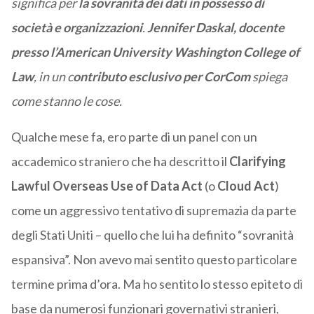
significa per
la sovranità dei dati in possesso di
società e organizzazioni
.
Jennifer Daskal, docente
presso l’American University Washington College of
Law
, in un c
ontributo esclusivo per CorCom
spiega
come stanno le cose.
Qualche mese fa, ero parte di un panel con un
accademico straniero che ha descritto il
Clarifying
Lawful Overseas Use of Data Act
(o
Cloud Act
)
come un aggressivo tentativo di supremazia da parte
degli Stati Uniti – quello che lui ha definito “sovranità
espansiva”. Non avevo mai sentito questo particolare
termine prima d’ora. Ma ho sentito lo stesso epiteto di
base da numerosi funzionari governativi stranieri,