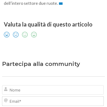
dell’intero settore due ruote.
Valuta la qualità di questo articolo
Partecipa alla community
N
Em