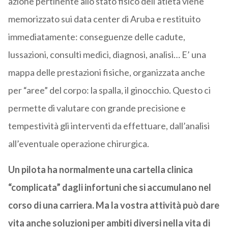
azione pertinente allo stato fisico dell’atleta viene
memorizzato sui data center di Aruba e restituito
immediatamente: conseguenze delle cadute,
lussazioni, consulti medici, diagnosi, analisi… E’ una
mappa delle prestazioni fisiche, organizzata anche
per “aree” del corpo: la spalla, il ginocchio. Questo ci
permette di valutare con grande precisione e
tempestività gli interventi da effettuare, dall’analisi
all’eventuale operazione chirurgica.
Un pilota ha normalmente una cartella clinica
“complicata” dagli infortuni che si accumulano nel
corso di una carriera. Ma la vostra attività può dare
vita anche soluzioni per ambiti diversi nella vita di