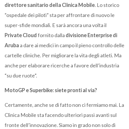
direttore sanitario della Clinica Mobile
. Lo storico
“ospedale dei piloti” sta per affrontare di nuovo le
super-sfide mondiali. E sarà ancora una volta il
Private Cloud
fornito dalla
divisione Enterprise di
Aruba
a dare ai medici in campo il pieno controllo delle
cartelle cliniche. Per migliorare la vita degli atleti. Ma
anche per elaborare ricerche a favore dell’industria
“su due ruote”.
MotoGP e Superbike: siete pronti al via?
Certamente, anche se di fatto non ci fermiamo mai. La
Clinica Mobile sta facendo ulteriori passi avanti sul
fronte dell’innovazione. Siamo in grado non solo di