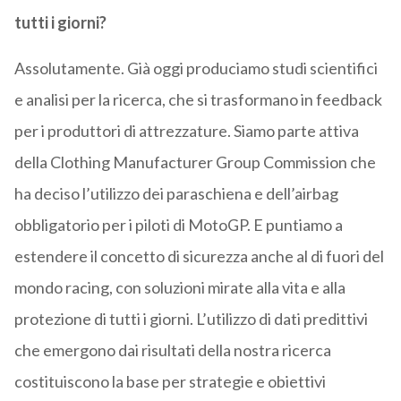
tutti i giorni?
Assolutamente. Già oggi produciamo studi scientifici
e analisi per la ricerca, che si trasformano in feedback
per i produttori di attrezzature. Siamo parte attiva
della Clothing Manufacturer Group Commission che
ha deciso l’utilizzo dei paraschiena e dell’airbag
obbligatorio per i piloti di MotoGP. E puntiamo a
estendere il concetto di sicurezza anche al di fuori del
mondo racing, con soluzioni mirate alla vita e alla
protezione di tutti i giorni. L’utilizzo di dati predittivi
che emergono dai risultati della nostra ricerca
costituiscono la base per strategie e obiettivi