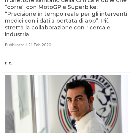
Il direttore sanitario della Clinica Mobile che
“corre” con MotoGP e Superbike:
“Precisione in tempo reale per gli interventi
medici con i dati a portata di app”. Più
stretta la collaborazione con ricerca e
industria
Pubblicato il 21 Feb 2020
r. c.