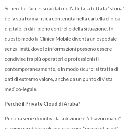
Sì, perché l’accesso ai dati dell’atleta, a tutta la “storia”
della sua forma fisica contenuta nella cartella clinica
digitale, ci dà il pieno controllo della situazione. In
questo modo la Clinica Mobile diventa un ospedale
senza limiti, dove le informazioni possono essere
condivise fra più operatori e professionisti
contemporaneamente, e in modo sicuro: si tratta di
dati di estremo valore, anche da un punto di vista
medico-legale.
Perché il Private Cloud di Aruba?
Per una serie di motivi: la soluzione è “chiavi in mano”
o, come direbbero gli anglosassoni, “peace of mind”.