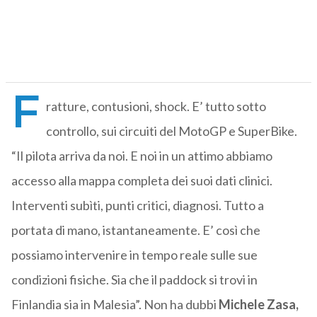
F
ratture, contusioni, shock. E’ tutto sotto
controllo, sui circuiti del MotoGP e SuperBike.
“Il pilota arriva da noi. E noi in un attimo abbiamo
accesso alla mappa completa dei suoi dati clinici.
Interventi subìti, punti critici, diagnosi. Tutto a
portata di mano, istantaneamente. E’ così che
possiamo intervenire in tempo reale sulle sue
condizioni fisiche. Sia che il paddock si trovi in
Finlandia sia in Malesia”. Non ha dubbi
Michele Zasa,