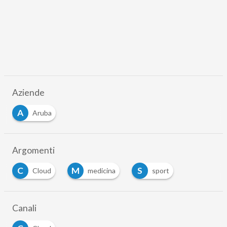
Aziende
A
Aruba
Argomenti
C
M
S
Cloud
medicina
sport
Canali