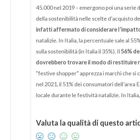
45.000 nel 2019 – emergono poi una serie di i
della sostenibilità nelle scelte d’acquisto deg
infatti affermato di considerare l’impat
natalizie. In Italia, la percentuale sale al 5
sulla sostenibilità (in Italia il 35%). Il
56% dei
dovrebbero trovare il modo di restituire 
“festive shopper” apprezza i marchi che si 
nel 2021, il 51% dei consumatori dell’area 
locale durante le festività natalizie. In Itali
Valuta la qualità di questo arti