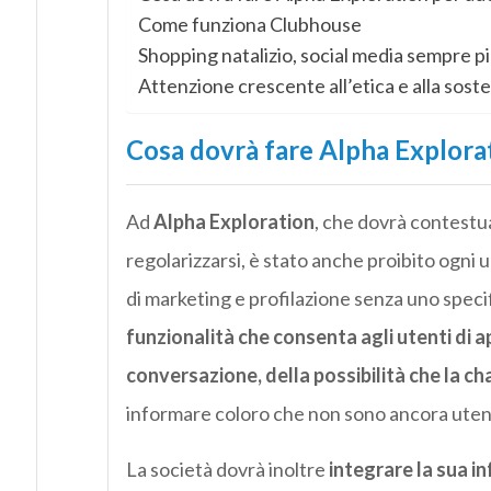
Come funziona Clubhouse
Shopping natalizio, social media sempre pi
Attenzione crescente all’etica e alla soste
Cosa dovrà fare Alpha Explora
Ad
Alpha Exploration
, che dovrà contestu
regolarizzarsi, è stato anche proibito ogni 
di marketing e profilazione senza uno speci
funzionalità che consenta agli utenti di a
conversazione, della possibilità che la c
informare coloro che non sono ancora utenti
La società dovrà inoltre
integrare la sua i