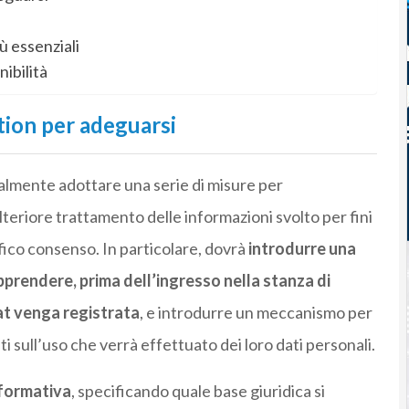
ù essenziali
nibilità
tion per adeguarsi
almente adottare una serie di misure per
ulteriore trattamento delle informazioni svolto per fini
fico consenso. In particolare, dovrà
introdurre una
pprendere, prima dell’ingresso nella stanza di
hat venga registrata
, e introdurre un meccanismo per
 sull’uso che verrà effettuato dei loro dati personali.
nformativa
, specificando quale base giuridica si