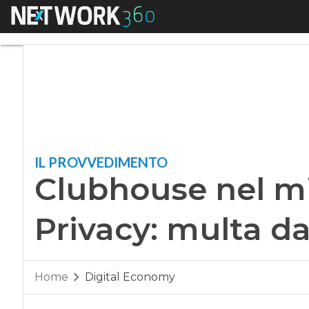
Menu
Clubhouse nel miri
IL PROVVEDIMENTO
Clubhouse nel mi
Privacy: multa da
Home
Digital Economy