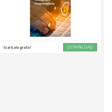
Scaricalo gratis!
DOWNLOAD