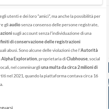
egli utenti e dei loro “amici”, ma anche la possibilità per
re gli
audio
senza consenso delle persone registrate,
mazioni
sugli account senza l’individuazione di una
finiti di conservazione delle registrazioni
li abusi. Sono alcune delle violazioni che l’
Autorità
n
Alpha Exploration
, proprietaria di
Clubhouse
, social
ocali, nel comminargli
una multa da circa 2 milioni di
rtiti nel 2021, quando la piattaforma contava circa 16
a.
eguarsi