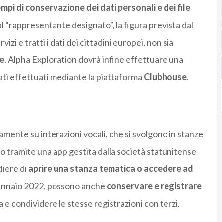
mpi di conservazione dei dati personali e dei file
al “rappresentante designato”, la figura prevista dal
vizi e tratti i dati dei cittadini europei, non sia
Ue
. Alpha Exploration dovrà infine effettuare una
ati effettuati mediante la piattaforma
Clubhouse
.
amente su interazioni vocali, che si svolgono in stanze
co tramite una app gestita dalla società statunitense
liere di
aprire una stanza tematica o accedere ad
gennaio 2022, possono anche
conservare e registrare
 e condividere le stesse registrazioni con terzi.