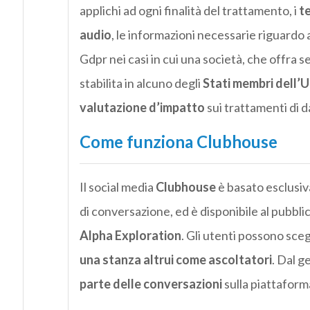
applichi ad ogni finalità del trattamento, i
te
audio
, le informazioni necessarie riguardo 
Gdpr nei casi in cui una società, che offra ser
stabilita in alcuno degli
Stati membri dell’
valutazione d’impatto
sui trattamenti di d
Come funziona Clubhouse
Il social media
Clubhouse
è basato esclusiv
di conversazione, ed è disponibile al pubbli
Alpha Exploration
. Gli utenti possono sceg
una stanza altrui come ascoltatori
. Dal 
parte delle conversazioni
sulla piattaforma