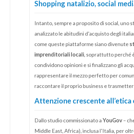
Shopping natalizio, social medi
Intanto, sempre a proposito di social, uno 
analizzato le abitudini d’acquisto degli itali
come queste piattaforme siano divenute
st
imprenditoriali locali
, soprattutto perché è
condividono opinioni e si finalizzano gli acq
rappresentare il mezzo perfetto per comunic
raccontare il proprio business e trasmetter
Attenzione crescente all’etica e
Dallo studio commissionato a
YouGov
– che
Middle East, Africa), inclusa l’Italia, per ol