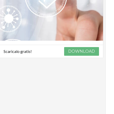
Scaricalo gratis!
DOWNLOAD