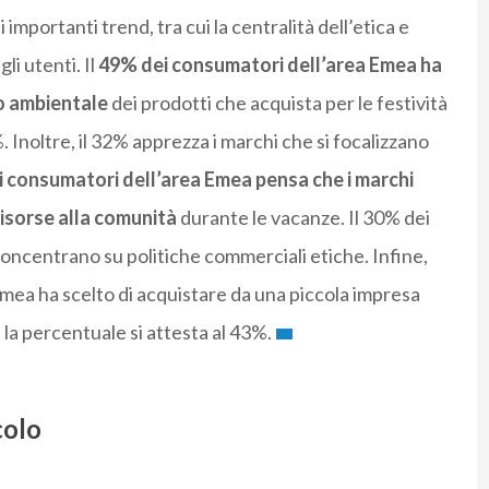
mportanti trend, tra cui la centralità dell’etica e
li utenti. Il
49% dei consumatori dell’area Emea ha
to ambientale
dei prodotti che acquista per le festività
5%. Inoltre, il 32% apprezza i marchi che si focalizzano
 consumatori dell’area Emea pensa che i marchi
risorse alla comunità
durante le vacanze. Il 30% dei
concentrano su politiche commerciali etiche. Infine,
Emea ha scelto di acquistare da una piccola impresa
a, la percentuale si attesta al 43%.
colo