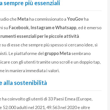
a sempre più essenziali
studio che
Meta
ha commissionato a
YouGov
ha
ani su
Facebook, Instagram e Whatsapp
, ed è emerso
rumenti essenziali per le piccole attività
 su di esse che sempre più spesso si cercano idee, si
uisti. Le piattaforme del
gruppo Meta
sembrano
are con gli utenti tramite uno scroll e un doppio tap,
ne in maniera immediata i valori.
 alla sostenibilità
 ha coinvolto gli utenti di 33 Paesi Emea (Europe,
tre 52.000 adulti nel 2021, 49.563 nel 2020 e oltre