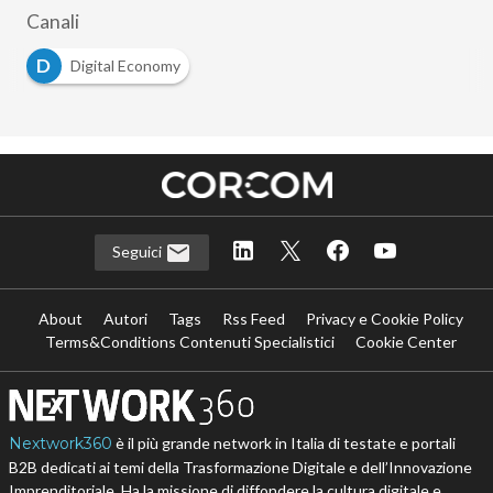
Canali
D
Digital Economy
Seguici
About
Autori
Tags
Rss Feed
Privacy e Cookie Policy
Terms&Conditions Contenuti Specialistici
Cookie Center
Nextwork360
è il più grande network in Italia di testate e portali
B2B dedicati ai temi della Trasformazione Digitale e dell’Innovazione
Imprenditoriale. Ha la missione di diffondere la cultura digitale e