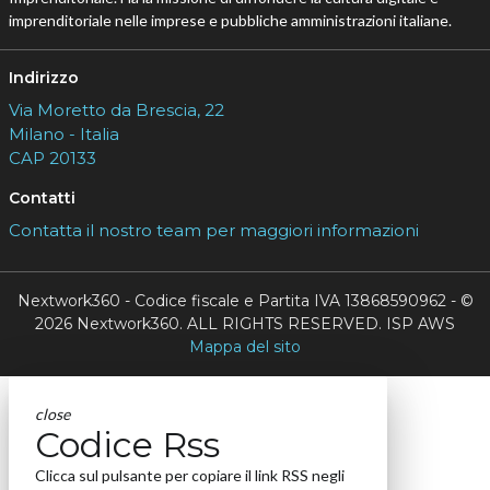
imprenditoriale nelle imprese e pubbliche amministrazioni italiane.
Indirizzo
Via Moretto da Brescia, 22
Milano - Italia
CAP 20133
Contatti
Contatta il nostro team per maggiori informazioni
Nextwork360 - Codice fiscale e Partita IVA 13868590962 - ©
2026 Nextwork360. ALL RIGHTS RESERVED. ISP AWS
Mappa del sito
close
Codice Rss
Clicca sul pulsante per copiare il link RSS negli