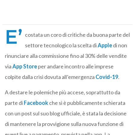
E’
costata un coro di critiche da buona parte del
settore tecnologico la scelta di
Apple
di non
rinunciare alla commissione fino al 30% delle vendite
via
App Store
per andare incontro alle imprese
colpite dalla crisi dovuta all’emergenza
Covid-19
.
A destare le polemiche più accese, soprattutto da
parte di
Facebook
che si è pubblicamente schierata
con un post sul suo blog ufficiale, è stata la decisione
di mantenere la provvigione sulla nuova funzione di
event live a pagamento, prevista nella app. La