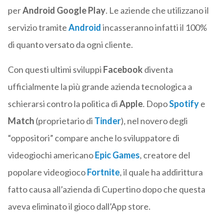
per
Android Google Play
. Le aziende che utilizzano il
servizio tramite
Android
incasseranno infatti il 100%
di quanto versato da ogni cliente.
Con questi ultimi sviluppi
Facebook
diventa
ufficialmente la più grande azienda tecnologica a
schierarsi contro la politica di
Apple
. Dopo
Spotify
e
Match
(proprietario di
Tinder
), nel novero degli
“oppositori” compare anche lo sviluppatore di
videogiochi americano
Epic Games
, creatore del
popolare videogioco
Fortnite
, il quale ha addirittura
fatto causa all’azienda di Cupertino dopo che questa
aveva eliminato il gioco dall’App store.