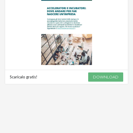
Scaricalo gratis!
DOWNLOAD