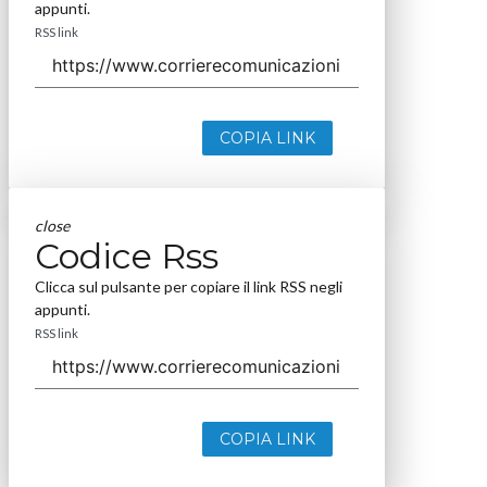
appunti.
RSS link
COPIA LINK
close
Codice Rss
Clicca sul pulsante per copiare il link RSS negli
appunti.
RSS link
COPIA LINK