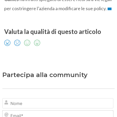
per costringere l’azienda a modificare le sue policy.
Valuta la qualità di questo articolo
Partecipa alla community
N
Em