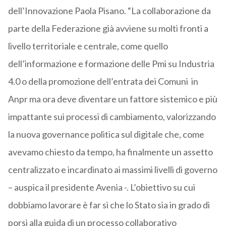
dell’Innovazione Paola Pisano. “La collaborazione da
parte della Federazione già avviene su molti fronti a
livello territoriale e centrale, come quello
dell’informazione e formazione delle Pmi su Industria
4.0 o della promozione dell’entrata dei Comuni in
Anpr ma ora deve diventare un fattore sistemico e più
impattante sui processi di cambiamento, valorizzando
la nuova governance politica sul digitale che, come
avevamo chiesto da tempo, ha finalmente un assetto
centralizzato e incardinato ai massimi livelli di governo
– auspica il presidente Avenia -. L’obiettivo su cui
dobbiamo lavorare è far sì che lo Stato sia in grado di
porsi alla guida di un processo collaborativo