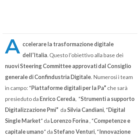
A
ccelerare la trasformazione digitale
dell’Italia
. Questo l’obiettivo alla base dei
nuovi Steering Committee approvati dal Consiglio
generale di Confindustria Digitale
. Numerosi i team
in campo: “
Piattaforme digitali per la Pa”
che sarà
presieduto da
Enrico Cereda
, “
Strumenti a supporto
Digitalizzazione Pmi”
da
Silvia Candiani
, “
Digital
Single Market
” da
Lorenzo Forina
, “
Competenze e
capitale umano
” da
Stefano Venturi
, “
Innovazione