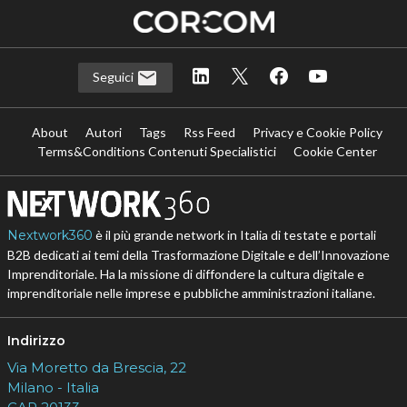
Seguici
About
Autori
Tags
Rss Feed
Privacy e Cookie Policy
Terms&Conditions Contenuti Specialistici
Cookie Center
Nextwork360
è il più grande network in Italia di testate e portali
B2B dedicati ai temi della Trasformazione Digitale e dell’Innovazione
Imprenditoriale. Ha la missione di diffondere la cultura digitale e
imprenditoriale nelle imprese e pubbliche amministrazioni italiane.
Indirizzo
Via Moretto da Brescia, 22
Milano - Italia