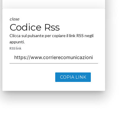
close
Codice Rss
Clicca sul pulsante per copiare il link RSS negli
appunti.
RSS link
COPIA LINK