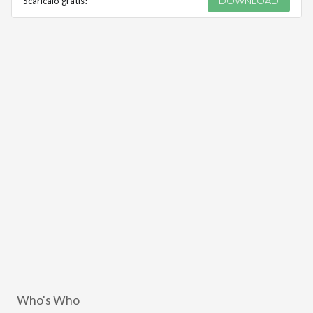
Scaricalo gratis!
DOWNLOAD
Who's Who