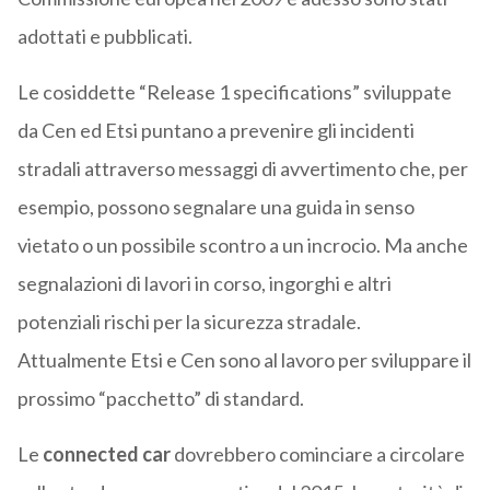
adottati e pubblicati.
Le cosiddette “Release 1 specifications” sviluppate
da Cen ed Etsi puntano a prevenire gli incidenti
stradali attraverso messaggi di avvertimento che, per
esempio, possono segnalare una guida in senso
vietato o un possibile scontro a un incrocio. Ma anche
segnalazioni di lavori in corso, ingorghi e altri
potenziali rischi per la sicurezza stradale.
Attualmente Etsi e Cen sono al lavoro per sviluppare il
prossimo “pacchetto” di standard.
Le
connected car
dovrebbero cominciare a circolare