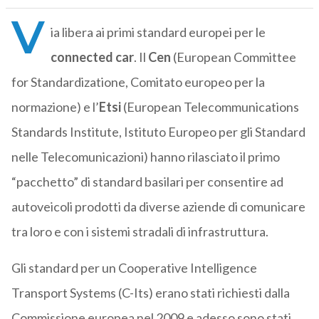
V
ia libera ai primi standard europei per le
connected car
. Il
Cen
(European Committee
for Standardizatione, Comitato europeo per la
normazione) e l’
Etsi
(European Telecommunications
Standards Institute, Istituto Europeo per gli Standard
nelle Telecomunicazioni) hanno rilasciato il primo
“pacchetto” di standard basilari per consentire ad
autoveicoli prodotti da diverse aziende di comunicare
tra loro e con i sistemi stradali di infrastruttura.
Gli standard per un Cooperative Intelligence
Transport Systems (C-Its) erano stati richiesti dalla
Commissione europea nel 2009 e adesso sono stati