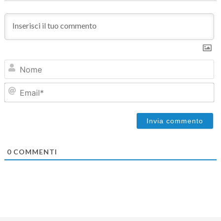
N
Em
0
COMMENTI