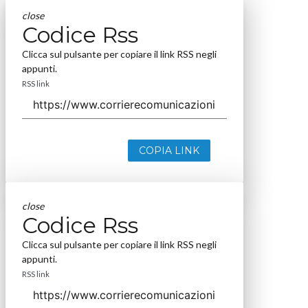
close
Codice Rss
Clicca sul pulsante per copiare il link RSS negli
appunti.
RSS link
COPIA LINK
close
Codice Rss
Clicca sul pulsante per copiare il link RSS negli
appunti.
RSS link