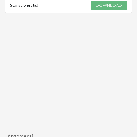
Scaricalo gratis!
DOWNLOAD
Argomenti